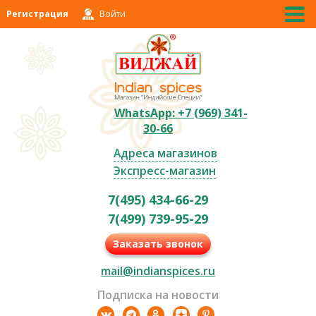
Регистрация
Войти
WhatsApp: +7 (969) 341-
30-66
Адреса магазинов
Экспресс-магазин
7(495) 434-66-29
7(499) 739-95-29
Заказать звонок
mail@indianspices.ru
Подписка на новости