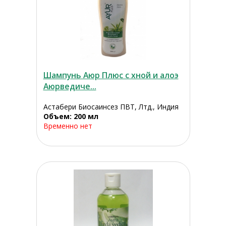
Шампунь Аюр Плюс с хной и алоэ
Аюрведиче...
Астабери Биосаинсез ПВТ, Лтд., Индия
Объем: 200 мл
Временно нет