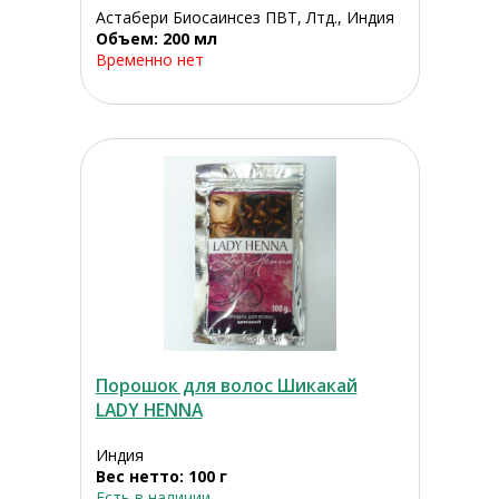
Астабери Биосаинсез ПВТ, Лтд., Индия
Объем: 200 мл
Временно нет
Порошок для волос Шикакай
LADY HENNA
Индия
Вес нетто: 100 г
Есть в наличии