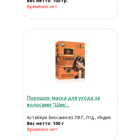
Вес нетто: 100 гр.
Временно нет
Порошок-маска для ухода за
волосами "Шик...
Астабери Биосаинсез ПВТ, Лтд., Индия
Вес нетто: 100 г
Временно нет