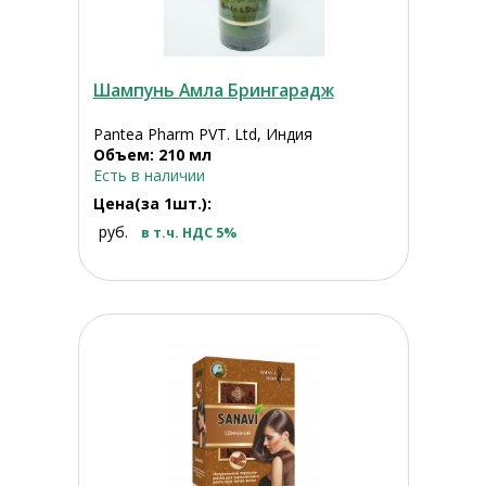
Шампунь Амла Брингарадж
Pantea Pharm PVT. Ltd, Индия
Объем: 210 мл
Есть в наличии
Цена(за 1шт.):
руб.
в т.ч. НДС 5%