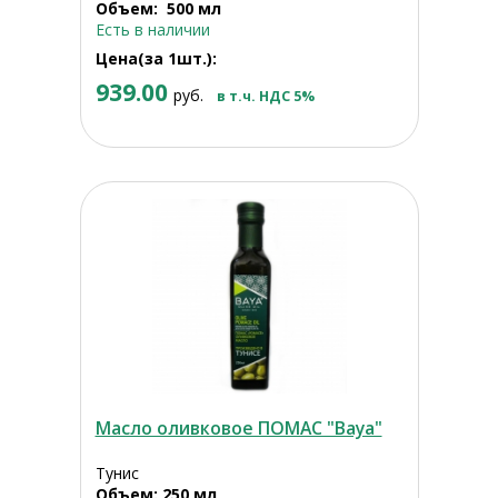
Объем: 500 мл
Есть в наличии
Цена(за 1шт.):
939.00
руб.
в т.ч. НДС 5%
Масло оливковое ПОМАС "Baya"
Тунис
Объем: 250 мл