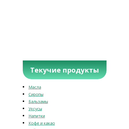
Текучие продукты
Масла
Сиропы
Бальзамы
Уксусы
Напитки
Кофе и какао