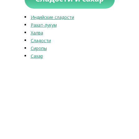
Индийские сладости
Рахат-лукум
Халва
Сладости
Сиропы
Сахар