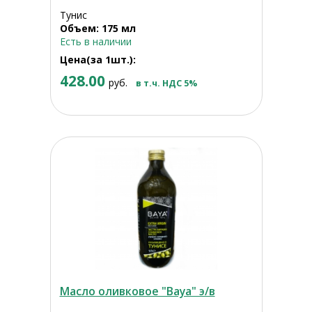
Тунис
Объем: 175 мл
Есть в наличии
Цена(за 1шт.):
428.00
руб.
в т.ч. НДС 5%
Масло оливковое "Baya" э/в