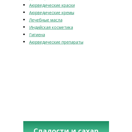
Аюрведические краски
Аюрведические кремы
Лечебные масла
Индийская косметика
Гигиена
Аюрведические препараты
Сладости и сахар