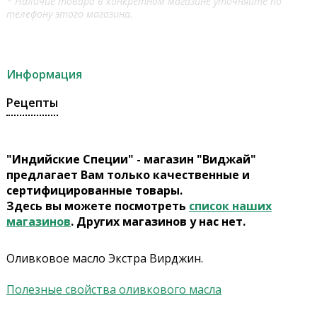
* Наличие товара в конкретном магазине уточняйте по
телефону этого магазина.
Информация
Рецепты
"Индийские Специи" - магазин "Виджай"
предлагает Вам только качественные и
сертифицированные товары.
Здесь вы можете посмотреть
список наших
магазинов
. Других магазинов у нас нет.
Оливковое масло Экстра Вирджин.
Полезные свойства оливкового масла