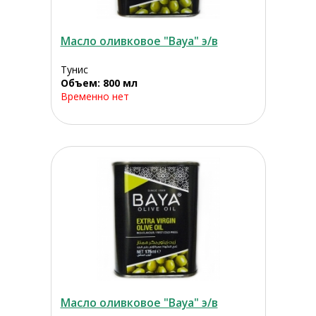
Масло оливковое "Baya" э/в
Тунис
Объем: 800 мл
Временно нет
Масло оливковое "Baya" э/в