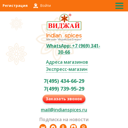
Регистрация
Войти
WhatsApp: +7 (969) 341-
30-66
Адреса магазинов
Экспресс-магазин
7(495) 434-66-29
7(499) 739-95-29
Заказать звонок
mail@indianspices.ru
Подписка на новости