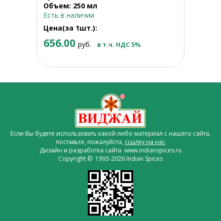
Объем: 250 мл
Есть в наличии
Цена(за 1шт.):
656.00
руб.
в т.ч. НДС 5%
Если Вы будете использовать какой-либо материал с нашего сайта,
поставьте, пожалуйста,
ссылку на нас
Дизайн и разработка сайта www.indianspices.ru
Copyright © 1993-2026 Indian Spices