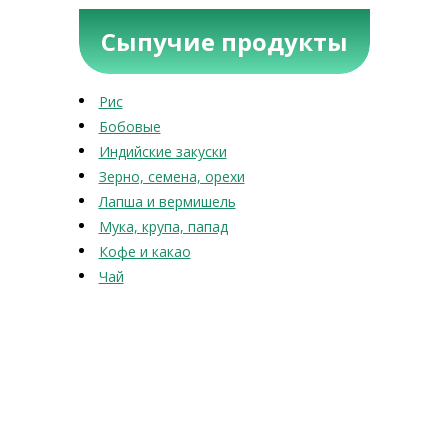
Сыпучие продукты
Рис
Бобовые
Индийские закуски
Зерно, семена, орехи
Лапша и вермишель
Мука, крупа, папад
Кофе и какао
Чай