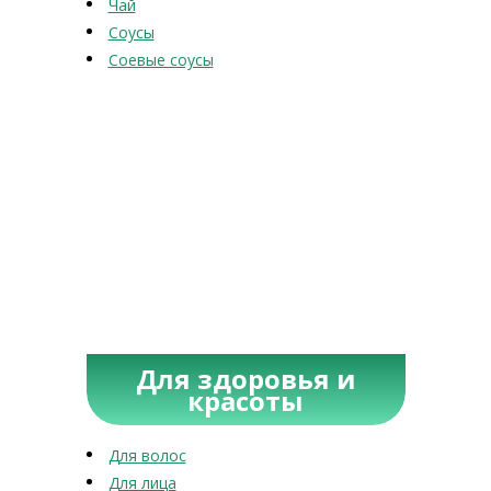
Чай
Соусы
Соевые соусы
Для здоровья и
красоты
Для волос
Для лица