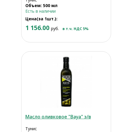
Объем: 500 мл
Есть в наличии
Цена(за 1шт.):
1 156.00
руб.
в т.ч. НДС 5%
Масло оливковое "Baya" э/в
Тунис