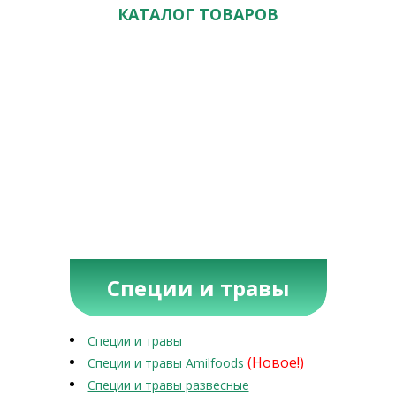
КАТАЛОГ ТОВАРОВ
Специи и травы
Специи и травы
(Новое!)
Специи и травы Amilfoods
Специи и травы развесные