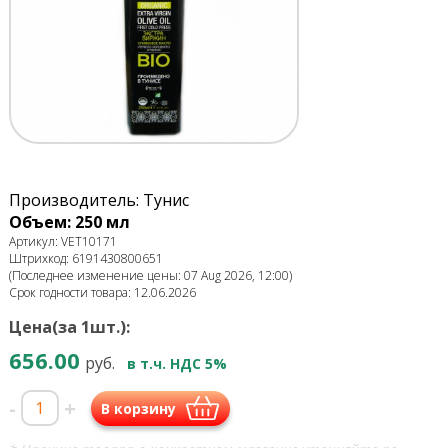
Производитель: Тунис
Объем: 250 мл
Артикул: VET10171
Штрихкод: 6191430800651
(Последнее изменение цены: 07 Aug 2026, 12:00)
Срок годности товара: 12.06.2026
Цена(за 1шт.):
656.00
руб.
в т.ч. НДС 5%
-
+
В корзину