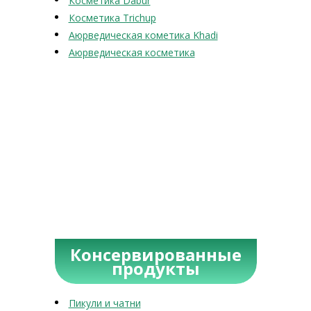
Косметика Dabur
Косметика Trichup
Аюрведическая кометика Khadi
Аюрведическая косметика
Консервированные
продукты
Пикули и чатни