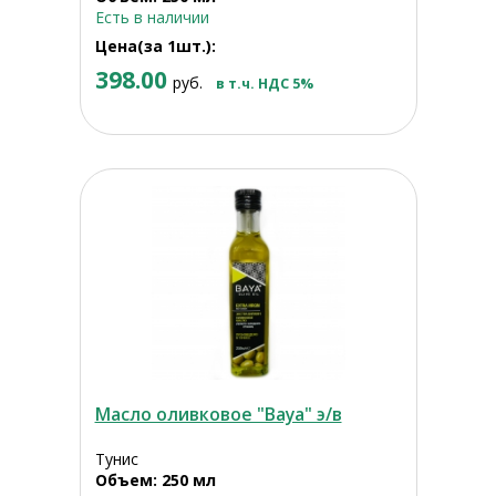
Есть в наличии
Цена(за 1шт.):
398.00
руб.
в т.ч. НДС 5%
Масло оливковое "Baya" э/в
Тунис
Объем: 250 мл