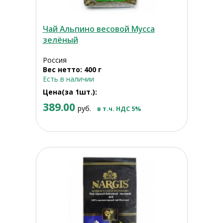
Чай Альпино весовой Мусса
зелёный
Россия
Вес нетто: 400 г
Есть в наличии
Цена(за 1шт.):
389.00
руб.
в т.ч. НДС 5%