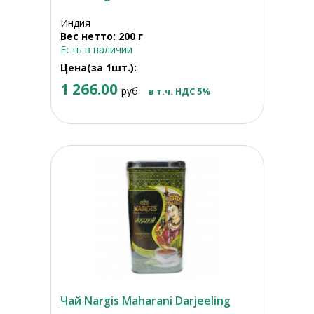
Индия
Вес нетто: 200 г
Есть в наличии
Цена(за 1шт.):
1 266.00
руб.
в т.ч. НДС 5%
Чай Nargis Maharani Darjeeling