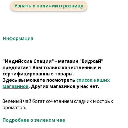
Узнать о наличии в розницу
Информация
"Индийские Специи" - магазин "Виджай"
предлагает Вам только качественные и
сертифицированные товары.
Здесь вы можете посмотреть
список наших
магазинов
. Других магазинов у нас нет.
Зеленый чай богат сочетанием сладких и острых
ароматов.
Подробнее о зеленом чае