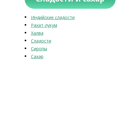
Индийские сладости
Рахат-лукум
Халва
Сладости
Сиропы
Сахар