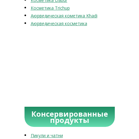
Косметика Dabur
Косметика Trichup
Аюрведическая кометика Khadi
Аюрведическая косметика
Консервированные
продукты
Пикули и чатни