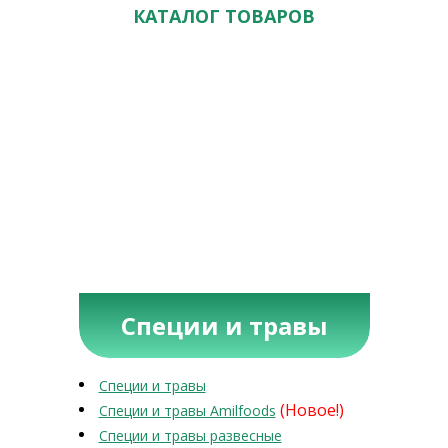
КАТАЛОГ ТОВАРОВ
Специи и травы
Специи и травы
(Новое!)
Специи и травы Amilfoods
Специи и травы развесные