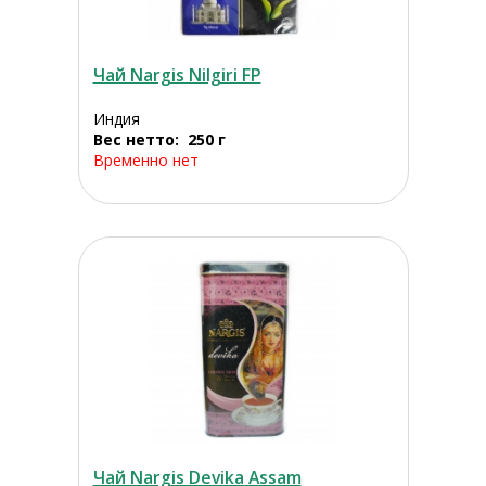
Чай Nargis Nilgiri FP
Индия
Вес нетто: 250 г
Временно нет
Чай Nargis Devika Assam