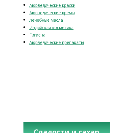
Аюрведические краски
Аюрведические кремы
Лечебные масла
Индийская косметика
Гигиена
Аюрведические препараты
Сладости и сахар