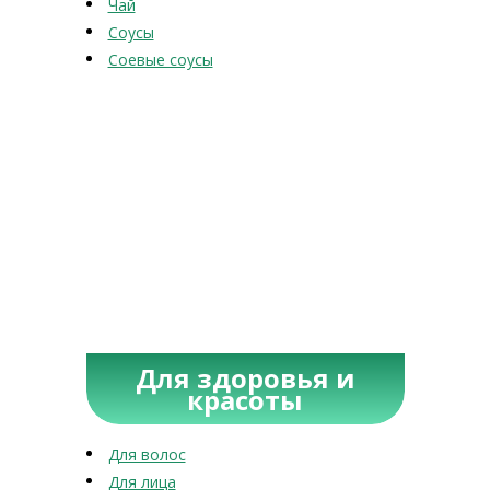
Чай
Соусы
Соевые соусы
Для здоровья и
красоты
Для волос
Для лица