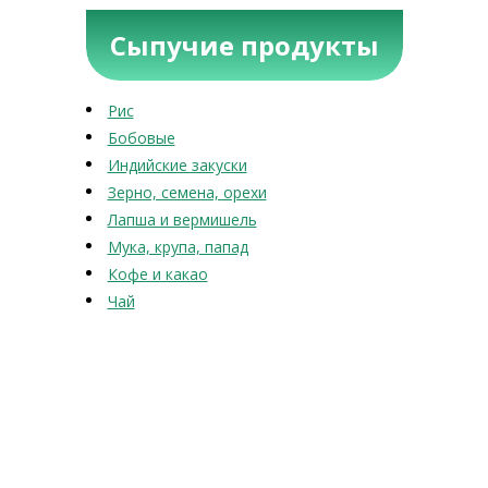
Сыпучие продукты
Рис
Бобовые
Индийские закуски
Зерно, семена, орехи
Лапша и вермишель
Мука, крупа, папад
Кофе и какао
Чай