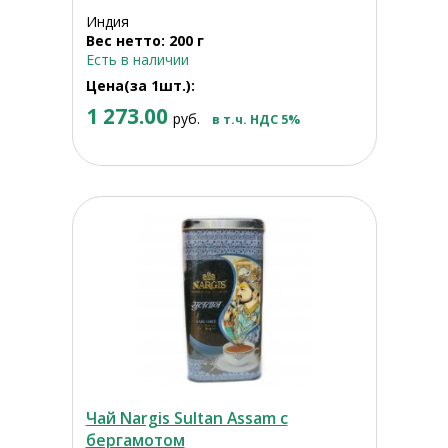
Индия
Вес нетто: 200 г
Есть в наличии
Цена(за 1шт.):
1 273.00
руб.
в т.ч. НДС 5%
Чай Nargis Sultan Assam с
бергамотом