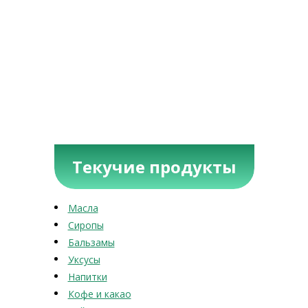
Текучие продукты
Масла
Сиропы
Бальзамы
Уксусы
Напитки
Кофе и какао