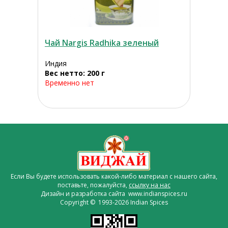
Чай Nargis Radhika зеленый
Индия
Вес нетто: 200 г
Временно нет
Если Вы будете использовать какой-либо материал с нашего сайта,
поставьте, пожалуйста,
ссылку на нас
Дизайн и разработка сайта www.indianspices.ru
Copyright © 1993-2026 Indian Spices