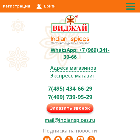
Регистрация
Войти
WhatsApp: +7 (969) 341-
30-66
Адреса магазинов
Экспресс-магазин
7(495) 434-66-29
7(499) 739-95-29
Заказать звонок
mail@indianspices.ru
Подписка на новости