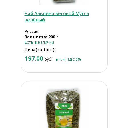
Чай Альпино весовой Мусса
зелёный
Россия
Вес нетто: 200 г
Есть в наличии
Цена(за 1шт.):
197.00
руб.
в т.ч. НДС 5%