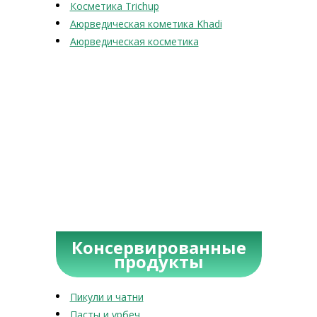
Косметика Trichup
Аюрведическая кометика Khadi
Аюрведическая косметика
Консервированные
продукты
Пикули и чатни
Пасты и урбеч