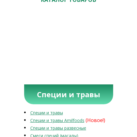
Специи и травы
Специи и травы
(Новое!)
Специи и травы Amilfoods
Специи и травы развесные
Смеси специй (масалы)