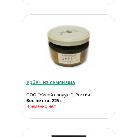
Урбеч из семян чиа
ООО "Живой продукт", Россия
Вес нетто: 225 г
Временно нет