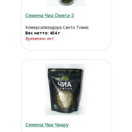
Семена Чиа Омега-3
Комерсализадора Санто Томас
Вес нетто: 454 г
Временно нет
Семена Чиа Чиару