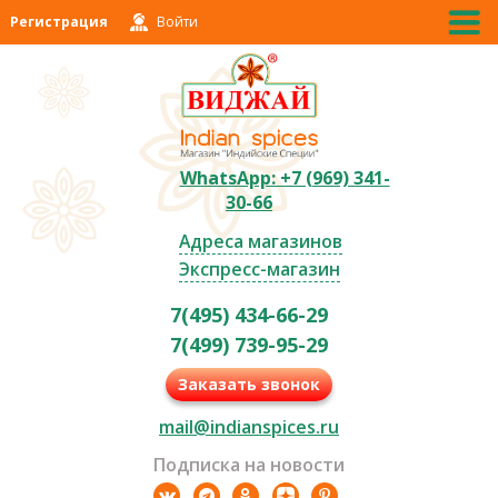
Регистрация
Войти
WhatsApp: +7 (969) 341-
30-66
Адреса магазинов
Экспресс-магазин
7(495) 434-66-29
7(499) 739-95-29
Заказать звонок
mail@indianspices.ru
Подписка на новости