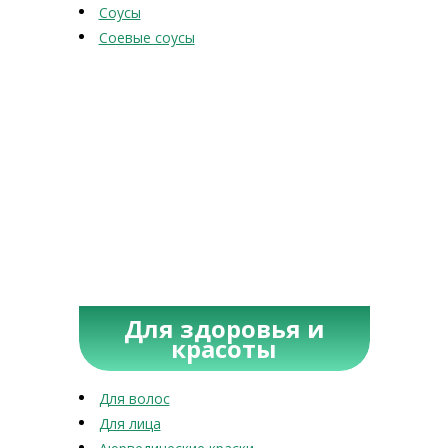
Соусы
Соевые соусы
Для здоровья и
красоты
Для волос
Для лица