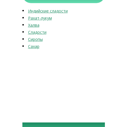
Индийские сладости
Рахат-лукум
Халва
Сладости
Сиропы
Сахар