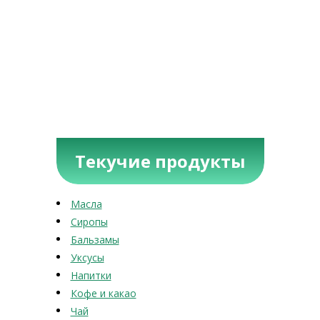
Текучие продукты
Масла
Сиропы
Бальзамы
Уксусы
Напитки
Кофе и какао
Чай