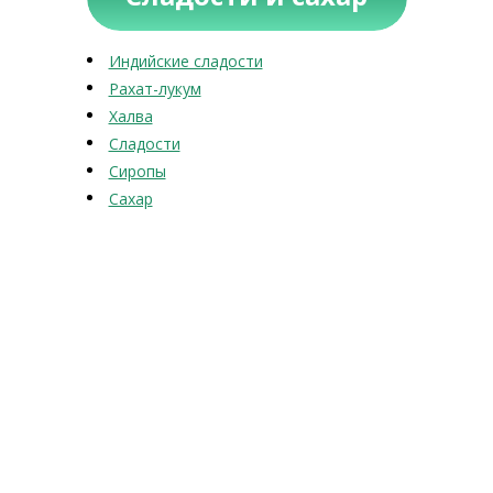
Индийские сладости
Рахат-лукум
Халва
Сладости
Сиропы
Сахар