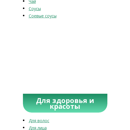
Чай
Соусы
Соевые соусы
Для здоровья и
красоты
Для волос
Для лица