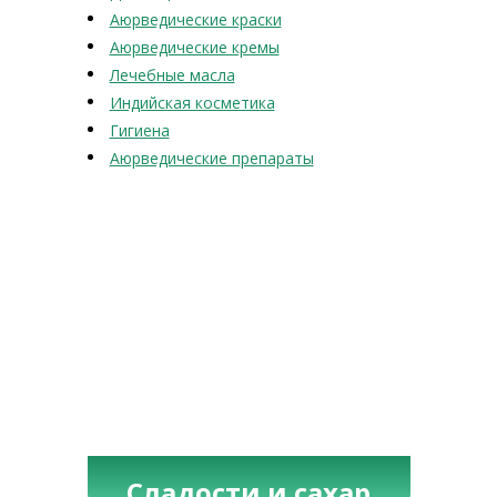
Аюрведические краски
Аюрведические кремы
Лечебные масла
Индийская косметика
Гигиена
Аюрведические препараты
Сладости и сахар