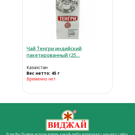
Чай Тенгри индийский
пакетированный (25...
Казахстан
Вес нетто: 45 г
Временно нет
Если Вы будете использовать какой-либо материал с нашего сайта,