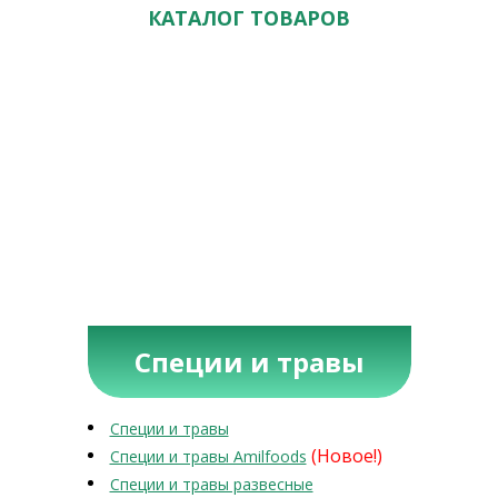
КАТАЛОГ ТОВАРОВ
Специи и травы
Специи и травы
(Новое!)
Специи и травы Amilfoods
Специи и травы развесные