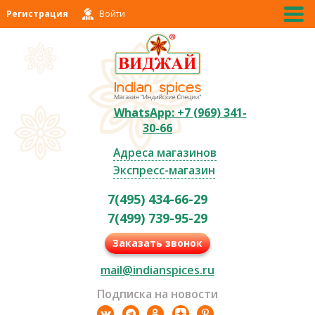
Регистрация
Войти
WhatsApp: +7 (969) 341-
30-66
Адреса магазинов
Экспресс-магазин
7(495) 434-66-29
7(499) 739-95-29
Заказать звонок
mail@indianspices.ru
Подписка на новости