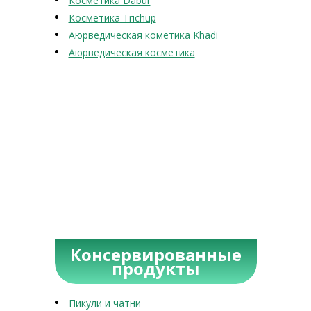
Косметика Dabur
Косметика Trichup
Аюрведическая кометика Khadi
Аюрведическая косметика
Консервированные
продукты
Пикули и чатни