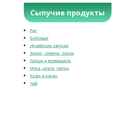
Сыпучие продукты
Рис
Бобовые
Индийские закуски
Зерно, семена, орехи
Лапша и вермишель
Мука, крупа, папад
Кофе и какао
Чай