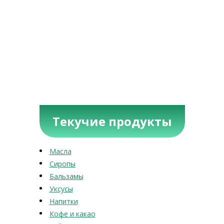
Текучие продукты
Масла
Сиропы
Бальзамы
Уксусы
Напитки
Кофе и какао