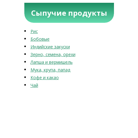
Сыпучие продукты
Рис
Бобовые
Индийские закуски
Зерно, семена, орехи
Лапша и вермишель
Мука, крупа, папад
Кофе и какао
Чай