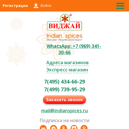
Регистрация
Войти
WhatsApp: +7 (969) 341-
30-66
Адреса магазинов
Экспресс-магазин
7(495) 434-66-29
7(499) 739-95-29
Заказать звонок
mail@indianspices.ru
Подписка на новости