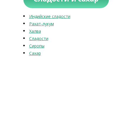
Индийские сладости
Рахат-лукум
Халва
Сладости
Сиропы
Сахар