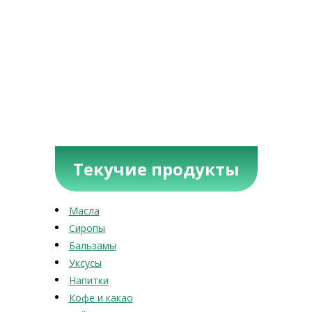
Текучие продукты
Масла
Сиропы
Бальзамы
Уксусы
Напитки
Кофе и какао