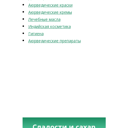
Аюрведические краски
Аюрведические кремы
Лечебные масла
Индийская косметика
Гигиена
Аюрведические препараты
Сладости и сахар