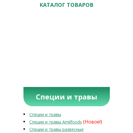
КАТАЛОГ ТОВАРОВ
Специи и травы
Специи и травы
(Новое!)
Специи и травы Amilfoods
Специи и травы развесные