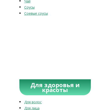
Чай
Соусы
Соевые соусы
Для здоровья и
красоты
Для волос
Для лица