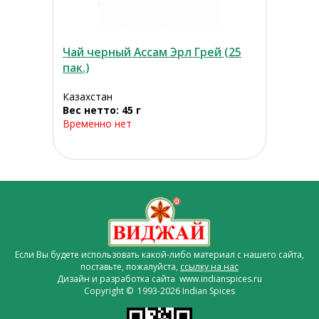
Чай черный Ассам Эрл Грей (25
пак.)
Казахстан
Вес нетто: 45 г
Временно нет
Если Вы будете использовать какой-либо материал с нашего сайта,
поставьте, пожалуйста,
ссылку на нас
Дизайн и разработка сайта www.indianspices.ru
Copyright © 1993-2026 Indian Spices