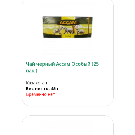
Чай черный Ассам Особый (25
пак.)
Казахстан
Вес нетто: 45 г
Временно нет