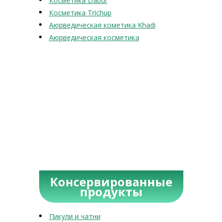
Косметика Dabur
Косметика Trichup
Аюрведическая кометика Khadi
Аюрведическая косметика
Консервированные
продукты
Пикули и чатни