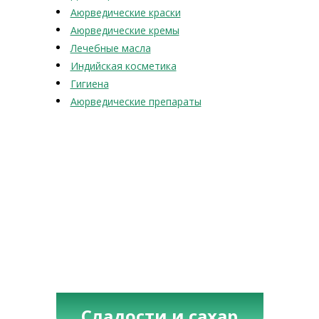
Аюрведические краски
Аюрведические кремы
Лечебные масла
Индийская косметика
Гигиена
Аюрведические препараты
Сладости и сахар