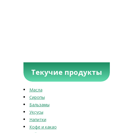
Текучие продукты
Масла
Сиропы
Бальзамы
Уксусы
Напитки
Кофе и какао