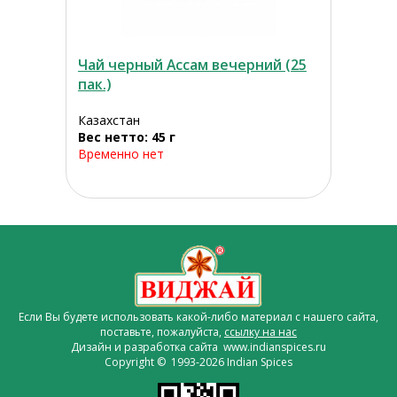
Чай черный Ассам вечерний (25
пак.)
Казахстан
Вес нетто: 45 г
Временно нет
Если Вы будете использовать какой-либо материал с нашего сайта,
поставьте, пожалуйста,
ссылку на нас
Дизайн и разработка сайта www.indianspices.ru
Copyright © 1993-2026 Indian Spices