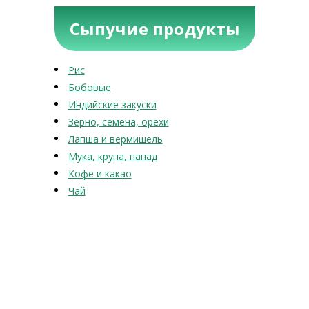
Сыпучие продукты
Рис
Бобовые
Индийские закуски
Зерно, семена, орехи
Лапша и вермишель
Мука, крупа, папад
Кофе и какао
Чай