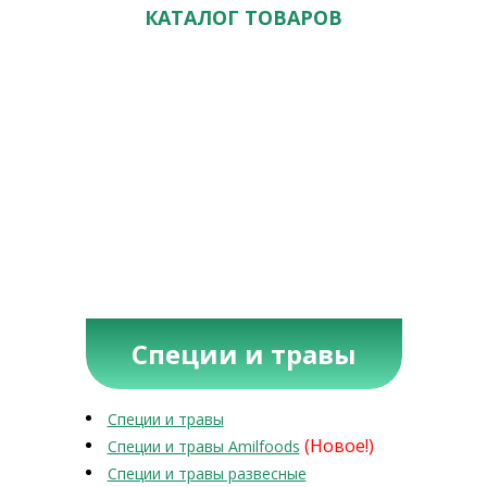
КАТАЛОГ ТОВАРОВ
Специи и травы
Специи и травы
(Новое!)
Специи и травы Amilfoods
Специи и травы развесные