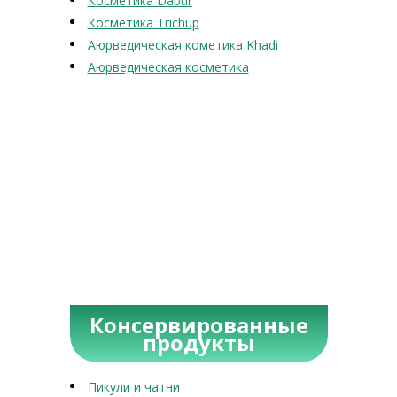
Косметика Dabur
Косметика Trichup
Аюрведическая кометика Khadi
Аюрведическая косметика
Консервированные
продукты
Пикули и чатни