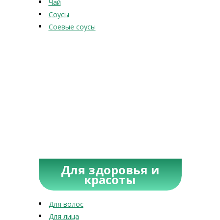
Чай
Соусы
Соевые соусы
Для здоровья и
красоты
Для волос
Для лица