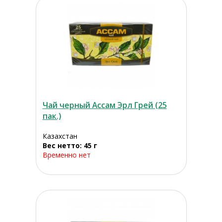
Чай черный Ассам Эрл Грей (25
пак.)
Казахстан
Вес нетто: 45 г
Временно нет