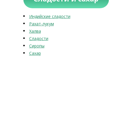
Индийские сладости
Рахат-лукум
Халва
Сладости
Сиропы
Сахар