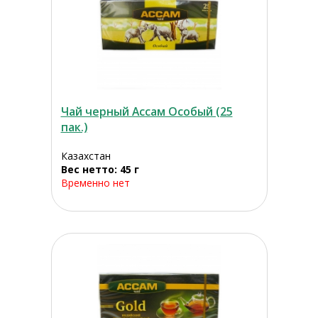
Чай черный Ассам Особый (25
пак.)
Казахстан
Вес нетто: 45 г
Временно нет