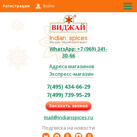
Регистрация
Войти
WhatsApp: +7 (969) 341-
30-66
Адреса магазинов
Экспресс-магазин
7(495) 434-66-29
7(499) 739-95-29
Заказать звонок
mail@indianspices.ru
Подписка на новости