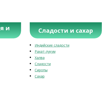
я и
Сладости и сахар
Индийские сладости
Рахат-лукум
Халва
Сладости
Сиропы
Сахар