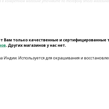
 в конкретном магазине уточняйте по телефону этого магазина
ет Вам только качественные и сертифицированные 
нов
. Других магазинов у нас нет.
а Индии. Используется для окрашивания и восстановлен