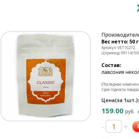
Производитель
Вес нетто: 50 г
Артикул: VET10272
Штрихкод: 99114156
Состав:
лавсония некол
(Последнее изменени
Срок годности товара
Цена(за 1шт.):
159.00
руб.
-
+