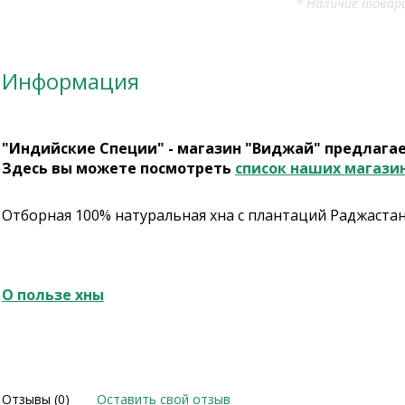
* Наличие товара
Информация
"Индийские Специи" - магазин "Виджай" предлага
Здесь вы можете посмотреть
список наших магази
Отборная 100% натуральная хна с плантаций Раджастан
О пользе хны
Отзывы (0)
Оставить свой отзыв