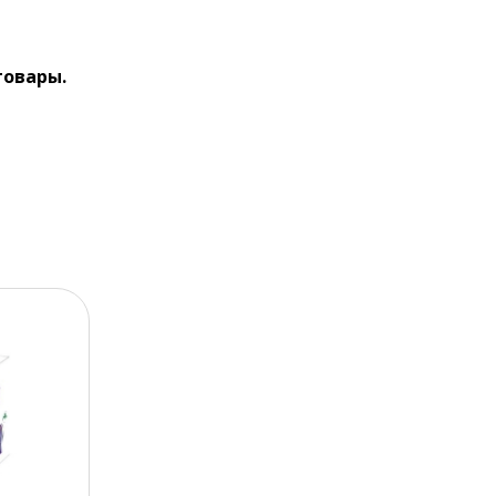
товары.