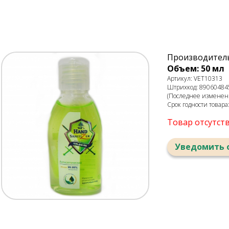
Производитель
Объем: 50 мл
Артикул: VET10313
Штрихкод: 89060484
(Последнее изменени
Срок годности товара
Товар отсутст
Уведомить 