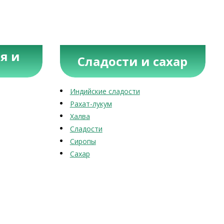
я и
Сладости и сахар
Индийские сладости
Рахат-лукум
Халва
Сладости
Сиропы
Сахар