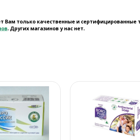
ет Вам только качественные и сертифицированные 
нов
. Других магазинов у нас нет.