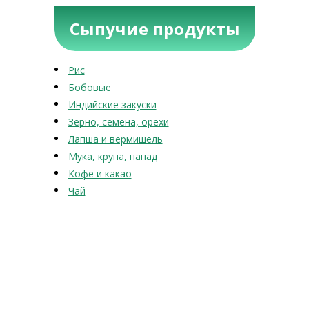
Сыпучие продукты
Рис
Бобовые
Индийские закуски
Зерно, семена, орехи
Лапша и вермишель
Мука, крупа, папад
Кофе и какао
Чай