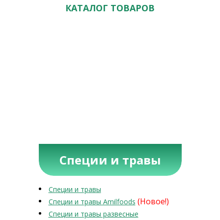
КАТАЛОГ ТОВАРОВ
Специи и травы
Специи и травы
(Новое!)
Специи и травы Amilfoods
Специи и травы развесные