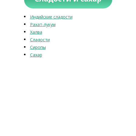
Индийские сладости
Рахат-лукум
Халва
Сладости
Сиропы
Сахар