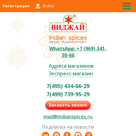
Регистрация
Войти
WhatsApp: +7 (969) 341-
30-66
Адреса магазинов
Экспресс-магазин
7(495) 434-66-29
7(499) 739-95-29
Заказать звонок
mail@indianspices.ru
Подписка на новости