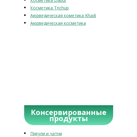
Косметика Dabur
Косметика Trichup
Аюрведическая кометика Khadi
Аюрведическая косметика
Консервированные
продукты
Пикули и чатни