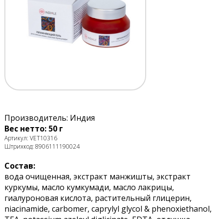
Производитель: Индия
Вес нетто: 50 г
Артикул: VET10316
Штрихкод: 8906111190024
Состав:
вода очищенная, экстракт манжишты, экстракт
куркумы, масло кумкумади, масло лакрицы,
гиалуроновая кислота, растительный глицерин,
niacinamide, carbomer, caprylyl glycol & phenoxiethanol,