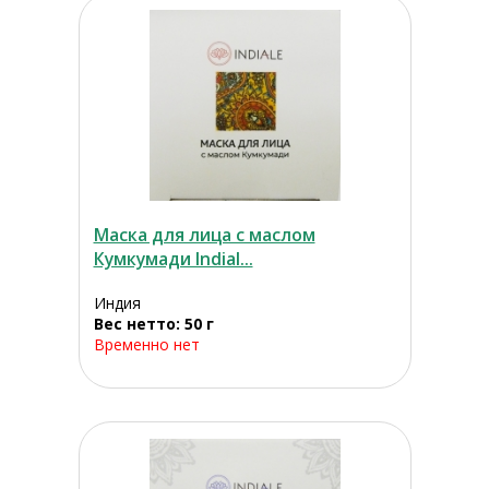
Маска для лица с маслом
Кумкумади Indial...
Индия
Вес нетто: 50 г
Временно нет