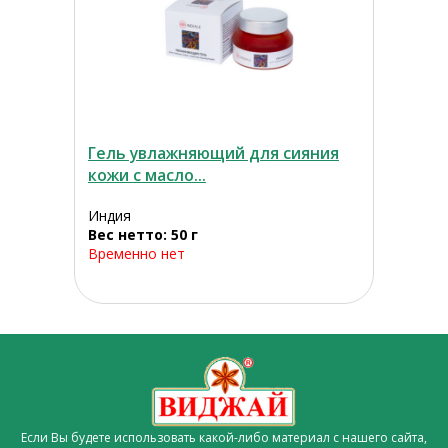
Гель увлажняющий для сияния
кожи с масло...
Индия
Вес нетто: 50 г
Временно нет
Если Вы будете использовать какой-либо материал с нашего сайта,