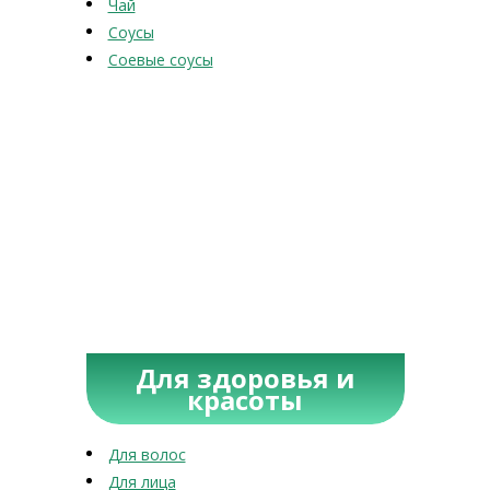
Чай
Соусы
Соевые соусы
Для здоровья и
красоты
Для волос
Для лица