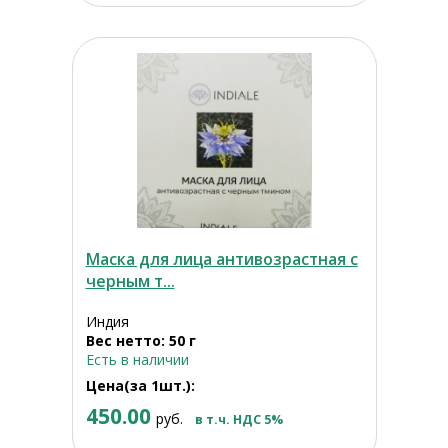
Маска для лица антивозрастная с
черным т...
Индия
Вес нетто: 50 г
Есть в наличии
Цена(за 1шт.):
450.00
руб.
в т.ч. НДС 5%