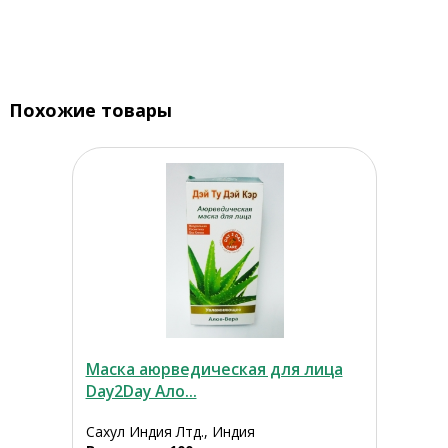
Похожие товары
Маска аюрведическая для лица
Day2Day Ало...
Сахул Индия Лтд., Индия