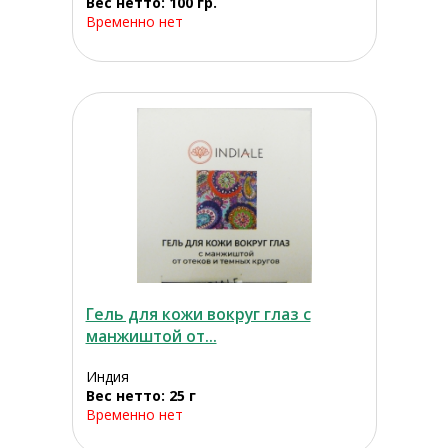
Вес нетто: 100 гр.
Временно нет
Гель для кожи вокруг глаз с
манжиштой от...
Индия
Вес нетто: 25 г
Временно нет