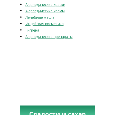
Аюрведические краски
Аюрведические кремы
Лечебные масла
Индийская косметика
Гигиена
Аюрведические препараты
Сладости и сахар