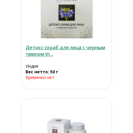
Детокс-скраб для лица с черным
тмином In...
Индия
Вес нетто: 50 г
Временно нет