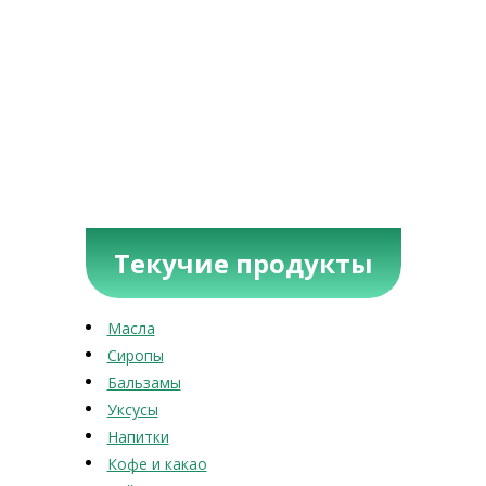
Текучие продукты
Масла
Сиропы
Бальзамы
Уксусы
Напитки
Кофе и какао