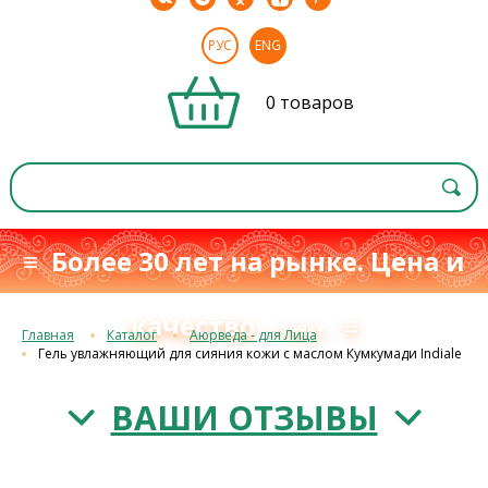
РУС
ENG
0 товаров
≡ Более 30 лет на рынке. Цена и
качество
≡
с 1993 г.
Главная
Каталог
Аюрведа - для Лица
Гель увлажняющий для сияния кожи с маслом Кумкумади Indiale
ВАШИ ОТЗЫВЫ