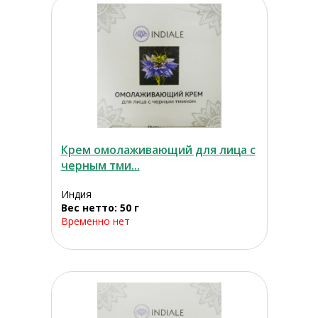
Крем омолаживающий для лица с
черным тми...
Индия
Вес нетто: 50 г
Временно нет