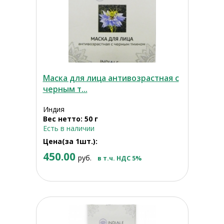
Маска для лица антивозрастная с
черным т...
Индия
Вес нетто: 50 г
Есть в наличии
Цена(за 1шт.):
450.00
руб.
в т.ч. НДС 5%