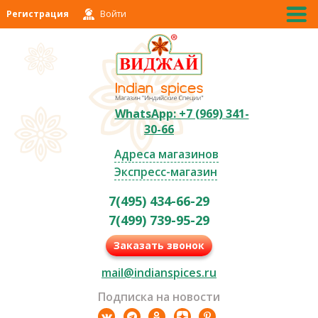
Регистрация
Войти
WhatsApp: +7 (969) 341-
30-66
Адреса магазинов
Экспресс-магазин
7(495) 434-66-29
7(499) 739-95-29
Заказать звонок
mail@indianspices.ru
Подписка на новости