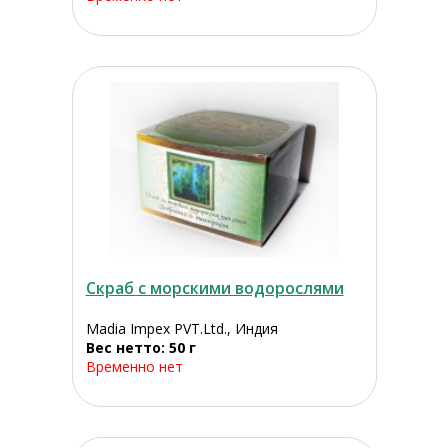
Скраб с морскими водорослями
Madia Impex PVT.Ltd., Индия
Вес нетто: 50 г
Временно нет