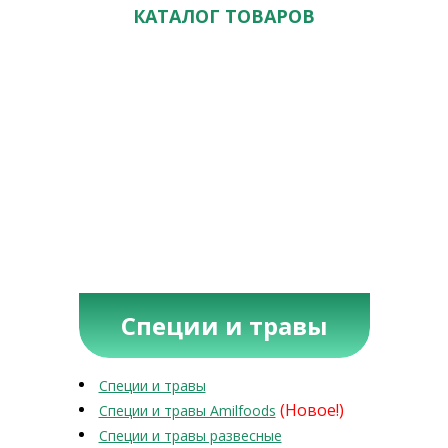
КАТАЛОГ ТОВАРОВ
Специи и травы
Специи и травы
(Новое!)
Специи и травы Amilfoods
Специи и травы развесные