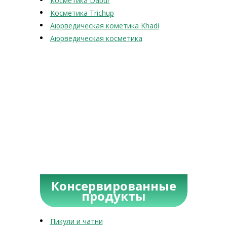
Косметика Dabur
Косметика Trichup
Аюрведическая кометика Khadi
Аюрведическая косметика
Консервированные
продукты
Пикули и чатни