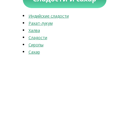
Индийские сладости
Рахат-лукум
Халва
Сладости
Сиропы
Сахар