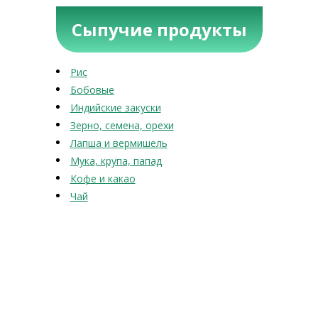
Сыпучие продукты
Рис
Бобовые
Индийские закуски
Зерно, семена, орехи
Лапша и вермишель
Мука, крупа, папад
Кофе и какао
Чай