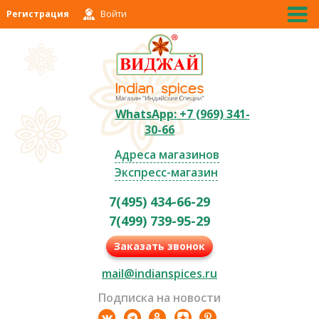
Регистрация
Войти
WhatsApp: +7 (969) 341-
30-66
Адреса магазинов
Экспресс-магазин
7(495) 434-66-29
7(499) 739-95-29
Заказать звонок
mail@indianspices.ru
Подписка на новости