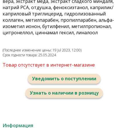
вера, экстракт меда, экстракт сладкого миндаля,
натрий РСА, отдушка, феноксиэтанол, каприлик/
каприловый триглицерид, гидролизованный
коллаген, метилпарабен, пропилпарабен, альфа-
изометил ионон, бутилфенил, метилпропионал,
цитронеллол, циннамал гексил, линалоол
(Последнее изменение цены: 19 Jul 2023, 12:00)
Срок годности товара: 25.05.2024
Товар отсутствует в интернет-магазине
Уведомить о поступлении
Узнать о наличии в розницу
Информация