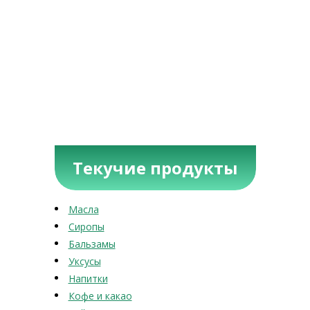
Текучие продукты
Масла
Сиропы
Бальзамы
Уксусы
Напитки
Кофе и какао