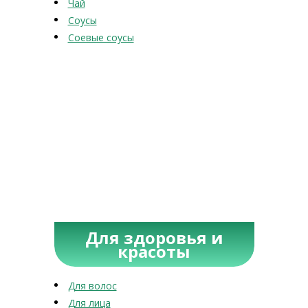
Чай
Соусы
Соевые соусы
Для здоровья и
красоты
Для волос
Для лица