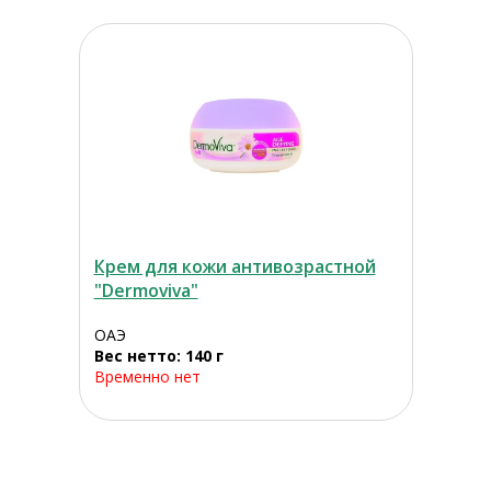
Крем для кожи антивозрастной
"Dermoviva"
ОАЭ
Вес нетто: 140 г
Временно нет