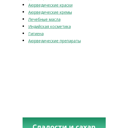
Аюрведические краски
Аюрведические кремы
Лечебные масла
Индийская косметика
Гигиена
Аюрведические препараты
Сладости и сахар