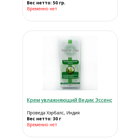
Вес нетто: 50 гр.
Временно нет
Крем увлажняющий Ведик Эссенс
Проведа Хэрбалс, Индия
Вес нетто: 30 г
Временно нет