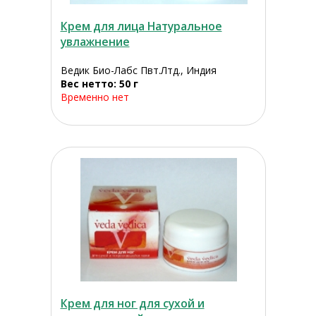
Крем для лица Натуральное
увлажнение
Ведик Био-Лабс Пвт.Лтд., Индия
Вес нетто: 50 г
Временно нет
Крем для ног для сухой и