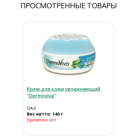
ПРОСМОТРЕННЫЕ ТОВАРЫ
Крем для кожи увлажняющий
"Dermoviva"
ОАЭ
Вес нетто: 140 г
Временно нет