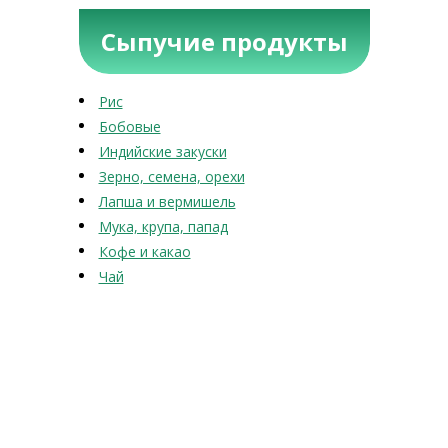
Сыпучие продукты
Рис
Бобовые
Индийские закуски
Зерно, семена, орехи
Лапша и вермишель
Мука, крупа, папад
Кофе и какао
Чай