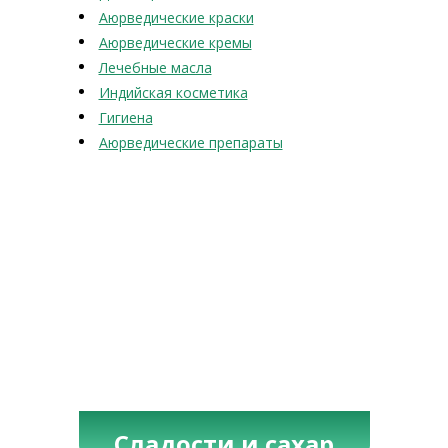
Аюрведические краски
Аюрведические кремы
Лечебные масла
Индийская косметика
Гигиена
Аюрведические препараты
Сладости и сахар