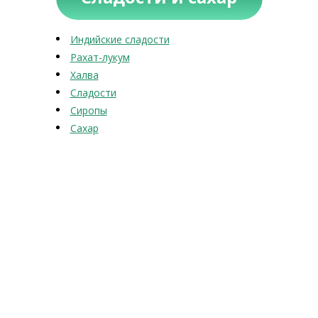
Индийские сладости
Рахат-лукум
Халва
Сладости
Сиропы
Сахар