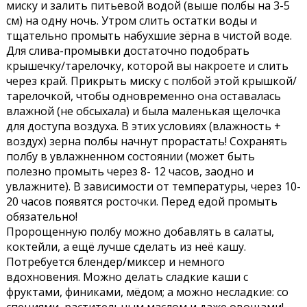
миску и залить питьевой водой (выше полбы на 3-5
см) на одну ночь. Утром слить остатки воды и
тщательно промыть набухшие зёрна в чистой воде.
Для слива-промывки достаточно подобрать
крышечку/тарелочку, которой вы накроете и слить
через край. Прикрыть миску с полбой этой крышкой/
тарелочкой, чтобы одновременно она оставалась
влажной (не обсыхала) и была маленькая щелочка
для доступа воздуха. В этих условиях (влажность +
воздух) зерна полбы начнут прорастать! Сохранять
полбу в увлажненном состоянии (может быть
полезно промыть через 8- 12 часов, заодно и
увлажните). В зависимости от температуры, через 10-
20 часов появятся росточки. Перед едой промыть
обязательно!
Пророщенную полбу можно добавлять в салаты,
коктейли, а ещё лучше сделать из неё кашу.
Потребуется блендер/миксер и немного
вдохновения. Можно делать сладкие каши с
фруктами, финиками, мёдом; а можно несладкие: со