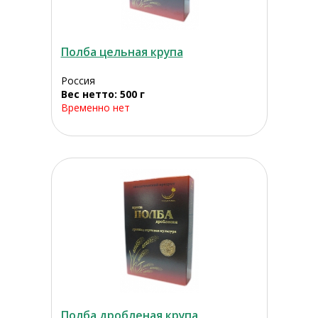
Полба цельная крупа
Россия
Вес нетто: 500 г
Временно нет
Полба дробленая крупа