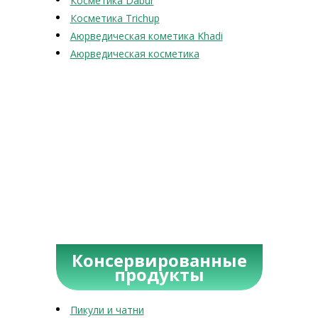
Косметика Dabur
Косметика Trichup
Аюрведическая кометика Khadi
Аюрведическая косметика
Консервированные
продукты
Пикули и чатни