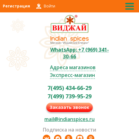
Регистрация
Войти
WhatsApp: +7 (969) 341-
30-66
Адреса магазинов
Экспресс-магазин
7(495) 434-66-29
7(499) 739-95-29
Заказать звонок
mail@indianspices.ru
Подписка на новости