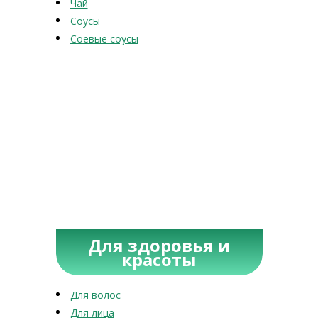
Чай
Соусы
Соевые соусы
Для здоровья и
красоты
Для волос
Для лица