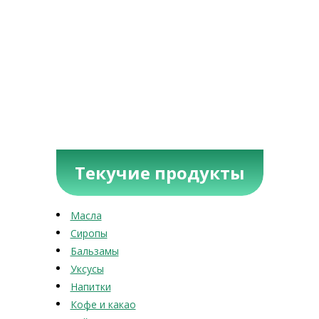
Текучие продукты
Масла
Сиропы
Бальзамы
Уксусы
Напитки
Кофе и какао