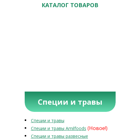
КАТАЛОГ ТОВАРОВ
Специи и травы
Специи и травы
(Новое!)
Специи и травы Amilfoods
Специи и травы развесные