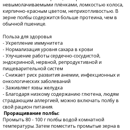
невымолачиваемыми плёнками, ломкостью колоса,
кирпично-красным цветом, неприхотливостью. В
зерне полбы содержится больше протеина, чем в
обычной пшенице.
Польза для здоровья
- Укрепление иммунитета
- Нормализация уровня сахара в крови
- Улучшение работы сердечно-сосудистой,
эндокринной, нервной, репродуктивной и
пищеварительной систем
- Снижает риск развития анемии, инфекционных и
онкологических заболеваний
- Заживляет язвы желудка
- Благодаря низкому содержанию глютена, людям
страдающим аллергией, можно включать полбу в
свой рацион питания.
Проращивание полбы:
Промыть 80 - 100 г полбы водой комнатной
температуры. Затем поместить промытые зерна в