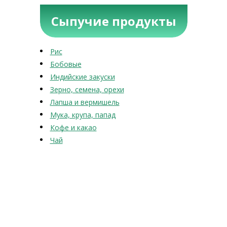
Сыпучие продукты
Рис
Бобовые
Индийские закуски
Зерно, семена, орехи
Лапша и вермишель
Мука, крупа, папад
Кофе и какао
Чай