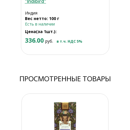
"Indibird"
Индия
Вес нетто: 100 г
Есть в наличии
Цена(за 1шт.):
336.00
руб.
в т.ч. НДС 5%
ПРОСМОТРЕННЫЕ ТОВАРЫ