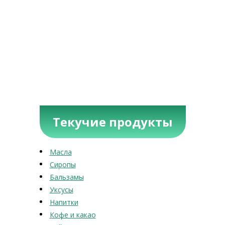
Текучие продукты
Масла
Сиропы
Бальзамы
Уксусы
Напитки
Кофе и какао