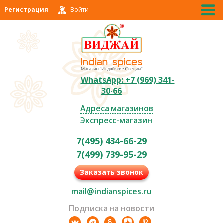
Регистрация
Войти
WhatsApp: +7 (969) 341-
30-66
Адреса магазинов
Экспресс-магазин
7(495) 434-66-29
7(499) 739-95-29
Заказать звонок
mail@indianspices.ru
Подписка на новости