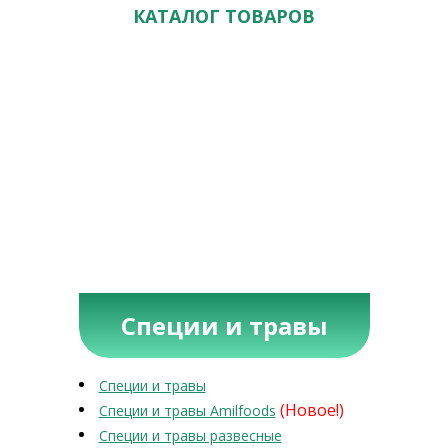
КАТАЛОГ ТОВАРОВ
Специи и травы
Специи и травы
(Новое!)
Специи и травы Amilfoods
Специи и травы развесные