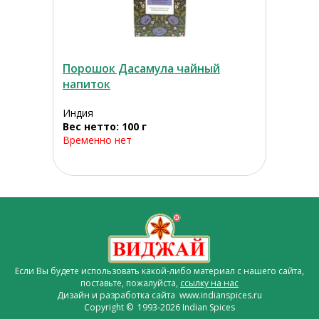
Порошок Дасамула чайный
напиток
Индия
Вес нетто: 100 г
Временно нет
Если Вы будете использовать какой-либо материал с нашего сайта,
поставьте, пожалуйста,
ссылку на нас
Дизайн и разработка сайта www.indianspices.ru
Copyright © 1993-2026 Indian Spices