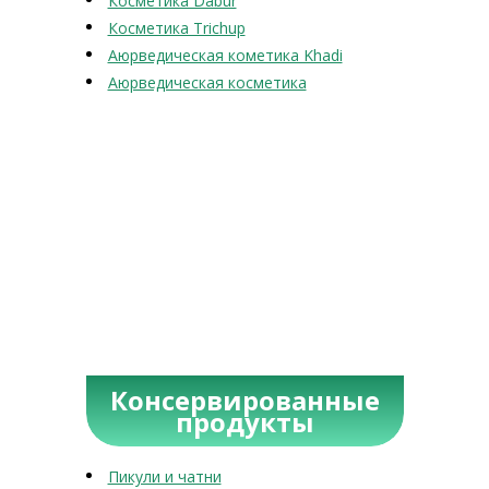
Косметика Dabur
Косметика Trichup
Аюрведическая кометика Khadi
Аюрведическая косметика
Консервированные
продукты
Пикули и чатни