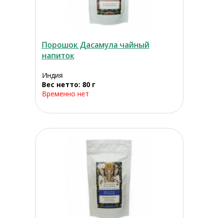
Порошок Дасамула чайный
напиток
Индия
Вес нетто: 80 г
Временно нет