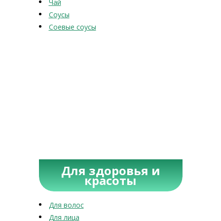
Чай
Соусы
Соевые соусы
Для здоровья и
красоты
Для волос
Для лица