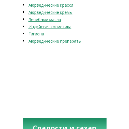
Аюрведические краски
Аюрведические кремы
Лечебные масла
Индийская косметика
Гигиена
Аюрведические препараты
Сладости и сахар