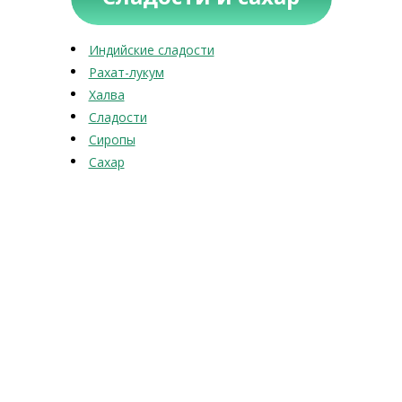
Индийские сладости
Рахат-лукум
Халва
Сладости
Сиропы
Сахар