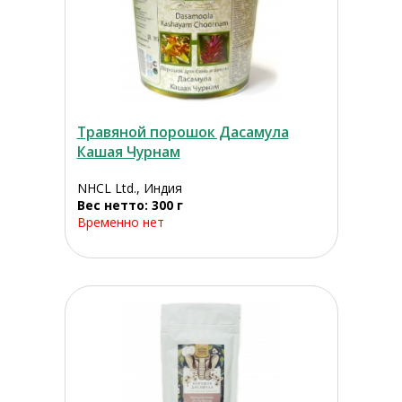
Травяной порошок Дасамула
Кашая Чурнам
NHCL Ltd., Индия
Вес нетто: 300 г
Временно нет