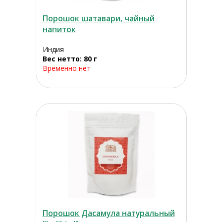
Порошок шатавари, чайный
напиток
Индия
Вес нетто: 80 г
Временно нет
Порошок Дасамула натуральный