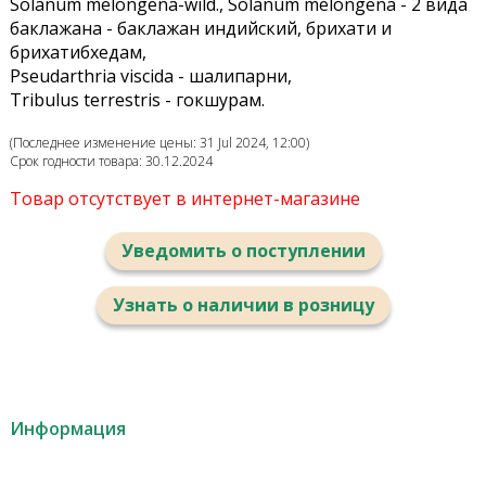
Solanum melongena-wild., Solanum melongena - 2 вида
баклажана - баклажан индийский, брихати и
брихатибхедам,
Pseudarthria viscida - шалипарни,
Tribulus terrestris - гокшурам.
(Последнее изменение цены: 31 Jul 2024, 12:00)
Срок годности товара: 30.12.2024
Товар отсутствует в интернет-магазине
Уведомить о поступлении
Узнать о наличии в розницу
Информация