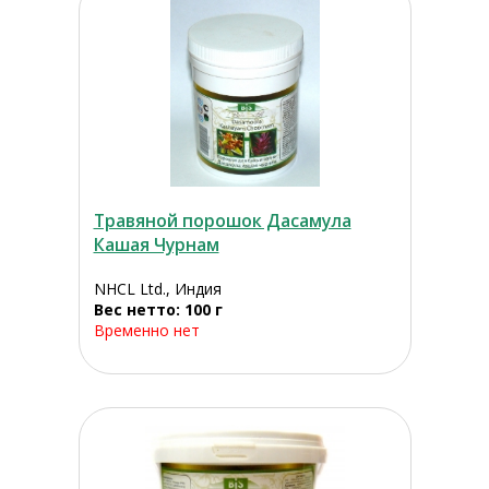
Травяной порошок Дасамула
Кашая Чурнам
NHCL Ltd., Индия
Вес нетто: 100 г
Временно нет