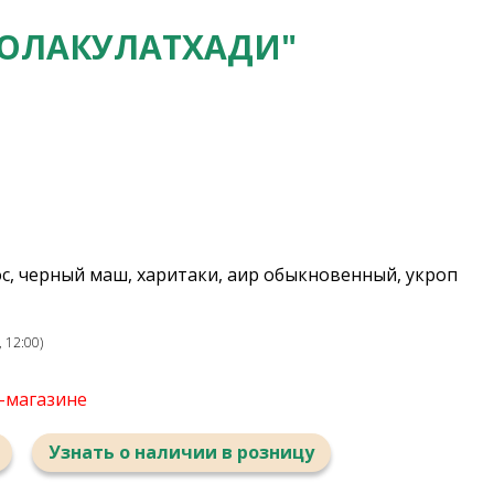
КОЛАКУЛАТХАДИ"
с, черный маш, харитаки, аир обыкновенный, укроп
 12:00)
т-магазине
Узнать о наличии в розницу