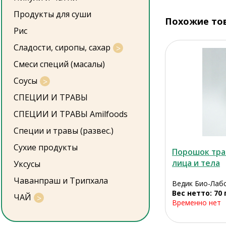
Продукты для суши
Похожие то
Рис
Сладости, сиропы, сахар
Смеси специй (масалы)
Соусы
СПЕЦИИ И ТРАВЫ
СПЕЦИИ И ТРАВЫ Amilfoods
Специи и травы (развес.)
Сухие продукты
Порошок тра
лица и тела
Уксусы
Чаванпраш и Трипхала
Ведик Био-Лабс
Вес нетто: 70 
ЧАЙ
Временно нет