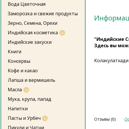
Вода Цветочная
Заморозка и свежие продукты
Информа
Зерно, Семена, Орехи
Индийская косметика
"Индийские С
Индийские закуски
Здесь вы мож
Книги
Колакулатхади
Консервы
Кофе и какао
Лапша и вермишель
Масла
Мука, крупа, папад
Напитки
Пасты и Урбеч
Отзывы (0)
Ос
Пикули и Чатни