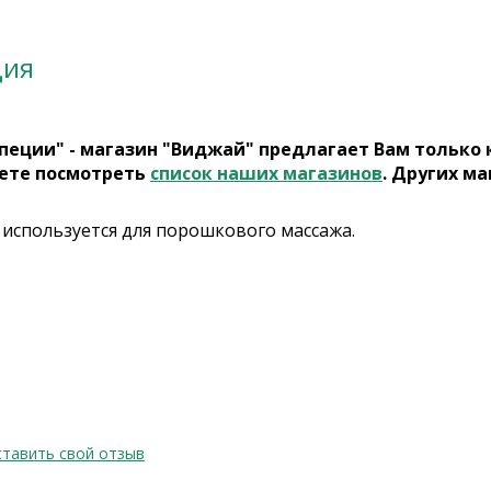
ция
пеции" - магазин "Виджай" предлагает Вам только
ете посмотреть
список наших магазинов
. Других ма
 используется для порошкового массажа.
тавить свой отзыв