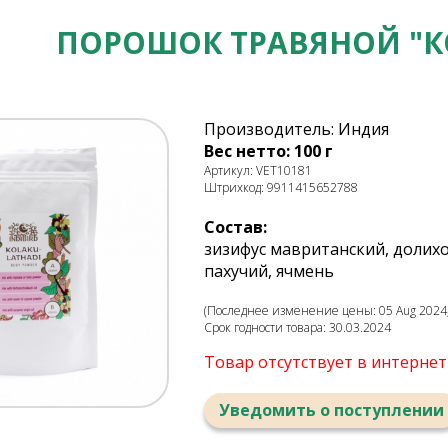
ПОРОШОК ТРАВЯНОЙ "
Производитель: Индия
Вес нетто: 100 г
Артикул: VET10181
Штрихкод: 9911415652788
Состав:
зизифус мавританский, долихо
пахучий, ячмень
(Последнее изменение цены: 05 Aug 2024,
Срок годности товара: 30.03.2024
Товар отсутствует в интерне
Уведомить о поступлении