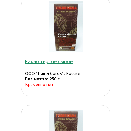
Какао тёртое сырое
ООО "Пища богов", Россия
Вес нетто: 250 г
Временно нет