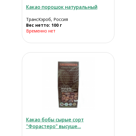
Какао порошок натуральный
ТрансКэроб, Россия
Вес нетто: 100 г
Временно нет
Какао бобы сырые сорт
"Форастеро" высуше...