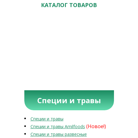
КАТАЛОГ ТОВАРОВ
Специи и травы
Специи и травы
(Новое!)
Специи и травы Amilfoods
Специи и травы развесные