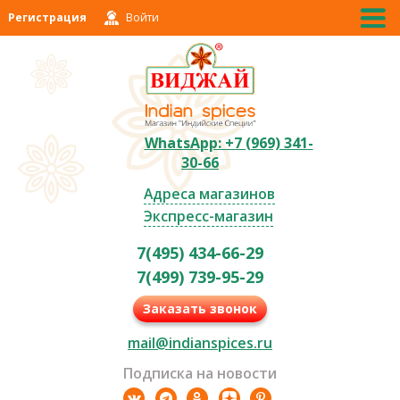
Регистрация
Войти
WhatsApp: +7 (969) 341-
30-66
Адреса магазинов
Экспресс-магазин
7(495) 434-66-29
7(499) 739-95-29
Заказать звонок
mail@indianspices.ru
Подписка на новости