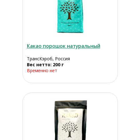
Какао порошок натуральный
ТрансКэроб, Россия
Вес нетто: 200 г
Временно нет