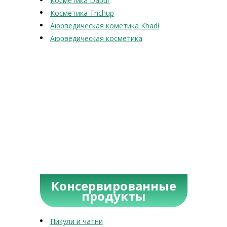
Косметика Dabur
Косметика Trichup
Аюрведическая кометика Khadi
Аюрведическая косметика
Консервированные
продукты
Пикули и чатни