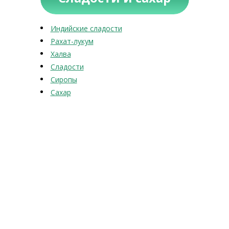
Индийские сладости
Рахат-лукум
Халва
Сладости
Сиропы
Сахар