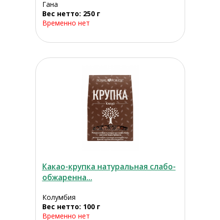
Гана
Вес нетто: 250 г
Временно нет
Какао-крупка натуральная слабо-
обжаренна...
Колумбия
Вес нетто: 100 г
Временно нет