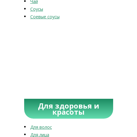
Чай
Соусы
Соевые соусы
Для здоровья и
красоты
Для волос
Для лица