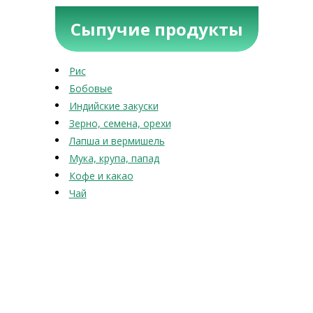
Сыпучие продукты
Рис
Бобовые
Индийские закуски
Зерно, семена, орехи
Лапша и вермишель
Мука, крупа, папад
Кофе и какао
Чай