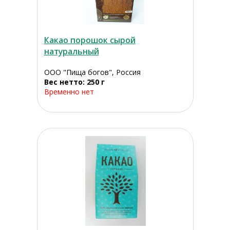
Какао порошок сырой
натуральный
ООО "Пища богов", Россия
Вес нетто: 250 г
Временно нет