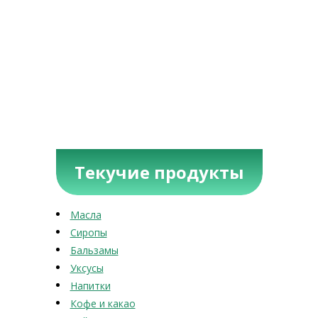
Текучие продукты
Масла
Сиропы
Бальзамы
Уксусы
Напитки
Кофе и какао