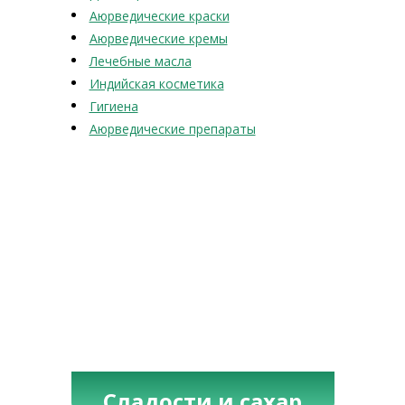
Аюрведические краски
Аюрведические кремы
Лечебные масла
Индийская косметика
Гигиена
Аюрведические препараты
Сладости и сахар