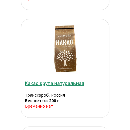
Какао крупа натуральная
ТрансКэроб, Россия
Вес нетто: 200 г
Временно нет