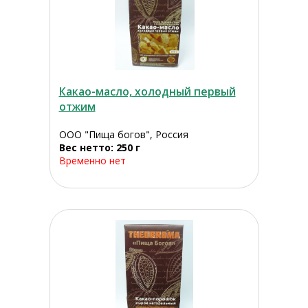
Какао-масло, холодный первый
отжим
ООО "Пища богов", Россия
Вес нетто: 250 г
Временно нет