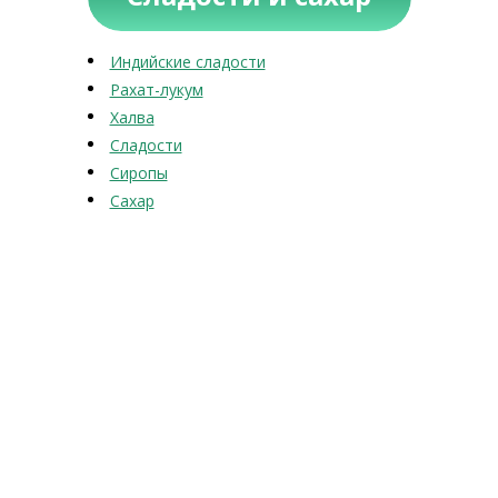
Индийские сладости
Рахат-лукум
Халва
Сладости
Сиропы
Сахар