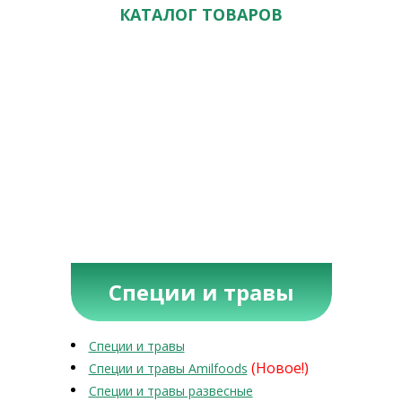
КАТАЛОГ ТОВАРОВ
Специи и травы
Специи и травы
(Новое!)
Специи и травы Amilfoods
Специи и травы развесные