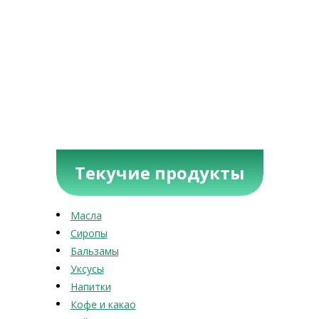
Текучие продукты
Масла
Сиропы
Бальзамы
Уксусы
Напитки
Кофе и какао