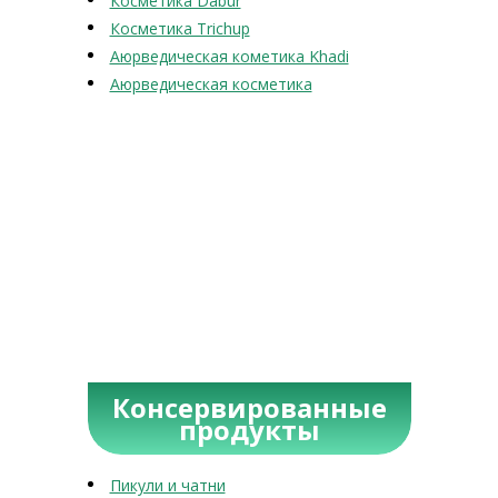
Косметика Dabur
Косметика Trichup
Аюрведическая кометика Khadi
Аюрведическая косметика
Консервированные
продукты
Пикули и чатни