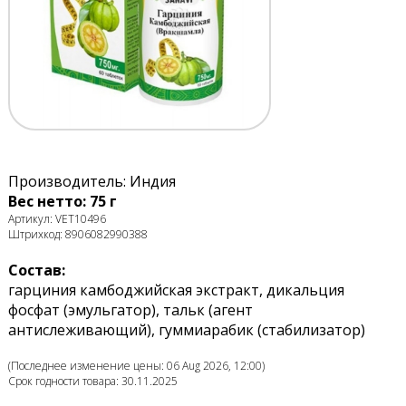
Производитель: Индия
Вес нетто: 75 г
Артикул: VET10496
Штрихкод: 8906082990388
Состав:
гарциния камбоджийская экстракт, дикальция
фосфат (эмульгатор), тальк (агент
антислеживающий), гуммиарабик (стабилизатор)
(Последнее изменение цены: 06 Aug 2026, 12:00)
Срок годности товара: 30.11.2025