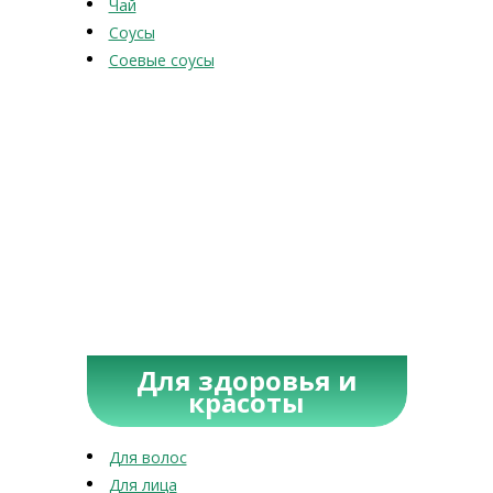
Чай
Соусы
Соевые соусы
Для здоровья и
красоты
Для волос
Для лица