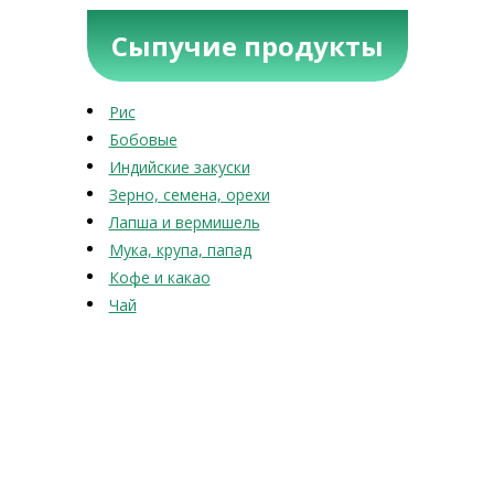
Сыпучие продукты
Рис
Бобовые
Индийские закуски
Зерно, семена, орехи
Лапша и вермишель
Мука, крупа, папад
Кофе и какао
Чай