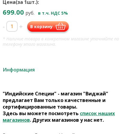
Цена(за 1шт.):
699.00
руб.
в т.ч. НДС 5%
-
+
В корзину
* Наличие товара в конкретном магазине уточняйте по
телефону этого магазина.
Информация
"Индийские Специи" - магазин "Виджай"
предлагает Вам только качественные и
сертифицированные товары.
Здесь вы можете посмотреть
список наших
магазинов
. Других магазинов у нас нет.