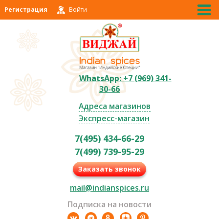
Регистрация
Войти
WhatsApp: +7 (969) 341-
30-66
Адреса магазинов
Экспресс-магазин
7(495) 434-66-29
7(499) 739-95-29
Заказать звонок
mail@indianspices.ru
Подписка на новости