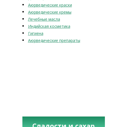
Аюрведические краски
Аюрведические кремы
Лечебные масла
Индийская косметика
Гигиена
Аюрведические препараты
Сладости и сахар