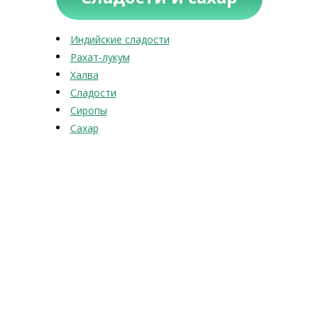
Индийские сладости
Рахат-лукум
Халва
Сладости
Сиропы
Сахар