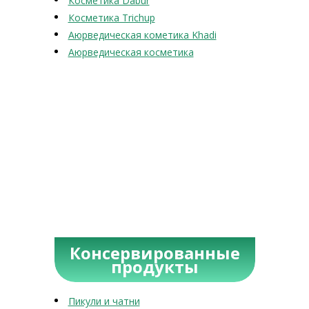
Косметика Dabur
Косметика Trichup
Аюрведическая кометика Khadi
Аюрведическая косметика
Консервированные
продукты
Пикули и чатни