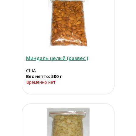
Миндаль целый (развес.)
США
Вес нетто: 500 г
Временно нет