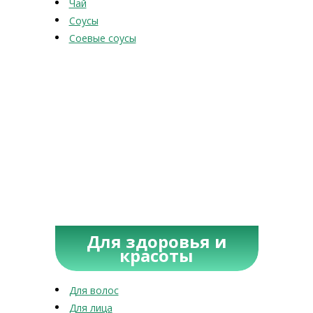
Чай
Соусы
Соевые соусы
Для здоровья и
красоты
Для волос
Для лица