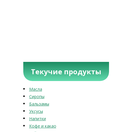
Текучие продукты
Масла
Сиропы
Бальзамы
Уксусы
Напитки
Кофе и какао