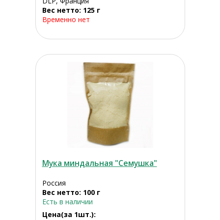
DLP, Франция
Вес нетто: 125 г
Временно нет
Мука миндальная "Семушка"
Россия
Вес нетто: 100 г
Есть в наличии
Цена(за 1шт.):