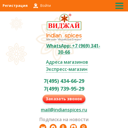
Регистрация
Войти
WhatsApp: +7 (969) 341-
30-66
Адреса магазинов
Экспресс-магазин
7(495) 434-66-29
7(499) 739-95-29
Заказать звонок
mail@indianspices.ru
Подписка на новости