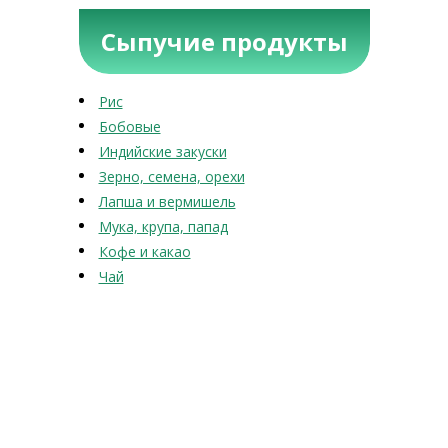
Сыпучие продукты
Рис
Бобовые
Индийские закуски
Зерно, семена, орехи
Лапша и вермишель
Мука, крупа, папад
Кофе и какао
Чай