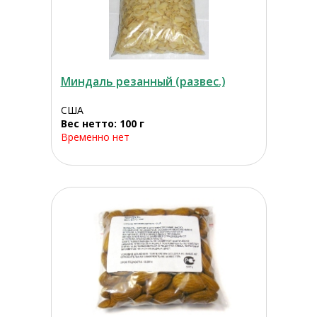
Миндаль резанный (развес.)
США
Вес нетто: 100 г
Временно нет