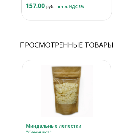
157.00
руб.
в т.ч. НДС 5%
ПРОСМОТРЕННЫЕ ТОВАРЫ
Миндальные лепестки
"Семушка"