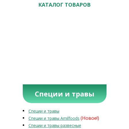
КАТАЛОГ ТОВАРОВ
Специи и травы
Специи и травы
(Новое!)
Специи и травы Amilfoods
Специи и травы развесные