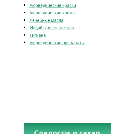
Аюрведические краски
Аюрведические кремы
Лечебные масла
Индийская косметика
Гигиена
Аюрведические препараты
Сладости и сахар