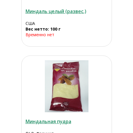
Миндаль целый (развес.)
США
Вес нетто: 100 г
Временно нет
Миндальная пудра