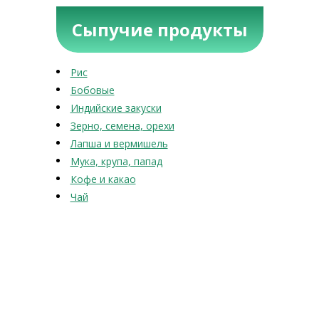
Сыпучие продукты
Рис
Бобовые
Индийские закуски
Зерно, семена, орехи
Лапша и вермишель
Мука, крупа, папад
Кофе и какао
Чай