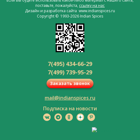
Если Вы будете использовать какой-либо материал с нашего сайта,
поставьте, пожалуйста,
ссылку на нас
Дизайн и разработка сайта www.indianspices.ru
Copyright © 1993-2026 Indian Spices
7(495) 434-66-29
7(499) 739-95-29
Заказать звонок
mail@indianspices.ru
Подписка на новости