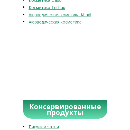
Косметика Dabur
Косметика Trichup
Аюрведическая кометика Khadi
Аюрведическая косметика
Консервированные
продукты
Пикули и чатни