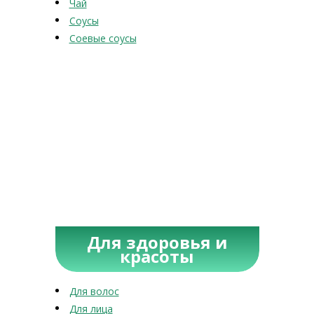
Чай
Соусы
Соевые соусы
Для здоровья и
красоты
Для волос
Для лица