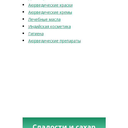
Аюрведические краски
Аюрведические кремы
Лечебные масла
Индийская косметика
Гигиена
Аюрведические препараты
Сладости и сахар