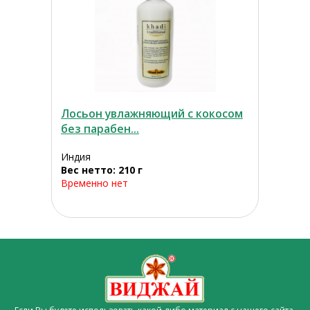
Лосьон увлажняющий с кокосом
без парабен...
Индия
Вес нетто: 210 г
Временно нет