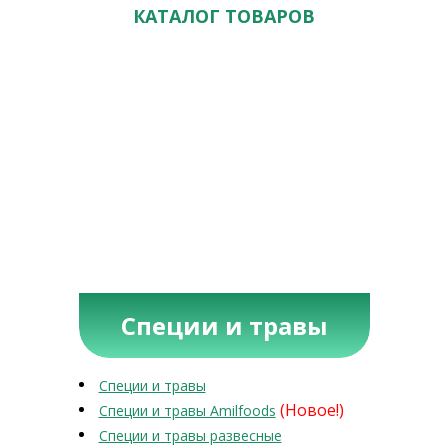
КАТАЛОГ ТОВАРОВ
Специи и травы
Специи и травы
(Новое!)
Специи и травы Amilfoods
Специи и травы развесные