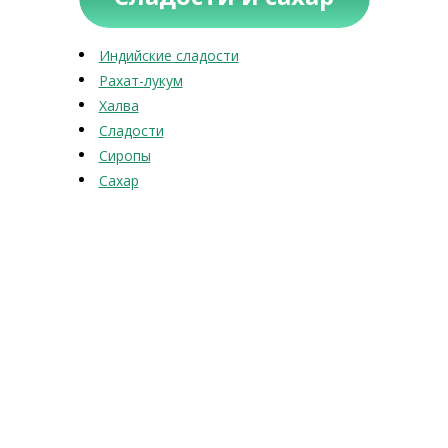
Индийские сладости
Рахат-лукум
Халва
Сладости
Сиропы
Сахар