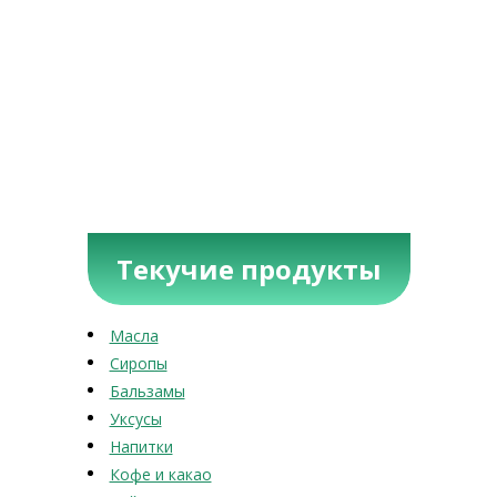
Текучие продукты
Масла
Сиропы
Бальзамы
Уксусы
Напитки
Кофе и какао