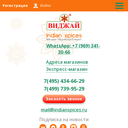
Регистрация
Войти
WhatsApp: +7 (969) 341-
30-66
Адреса магазинов
Экспресс-магазин
7(495) 434-66-29
7(499) 739-95-29
Заказать звонок
mail@indianspices.ru
Подписка на новости