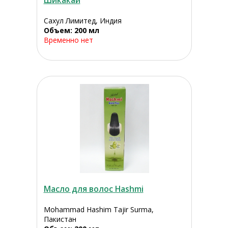
Шикакай
Сахул Лимитед, Индия
Объем: 200 мл
Временно нет
Масло для волос Hashmi
Mohammad Hashim Tajir Surma,
Пакистан