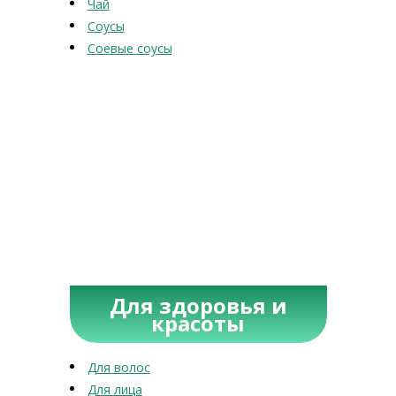
Чай
Соусы
Соевые соусы
Для здоровья и
красоты
Для волос
Для лица