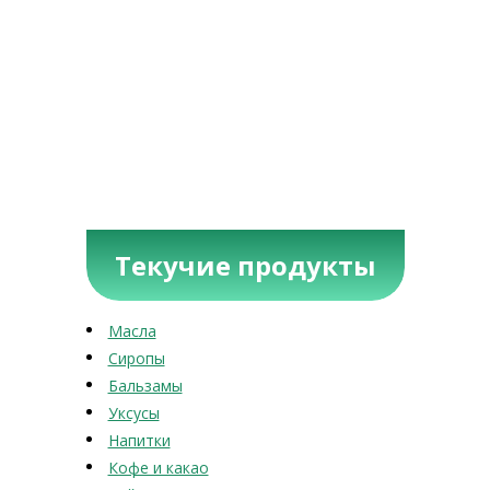
Текучие продукты
Масла
Сиропы
Бальзамы
Уксусы
Напитки
Кофе и какао