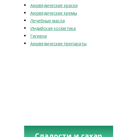
Аюрведические краски
Аюрведические кремы
Лечебные масла
Индийская косметика
Гигиена
Аюрведические препараты
Сладости и сахар