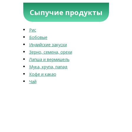
Сыпучие продукты
Рис
Бобовые
Индийские закуски
Зерно, семена, орехи
Лапша и вермишель
Мука, крупа, папад
Кофе и какао
Чай