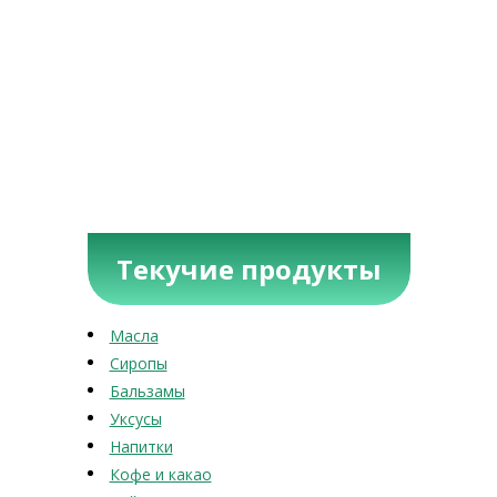
Текучие продукты
Масла
Сиропы
Бальзамы
Уксусы
Напитки
Кофе и какао