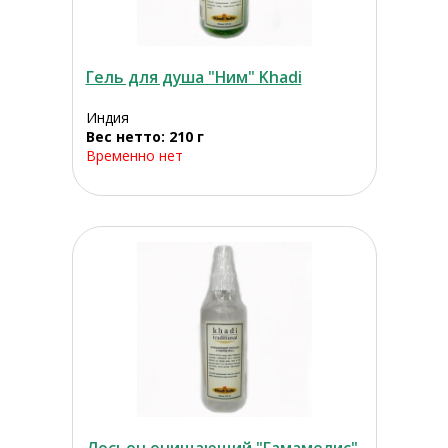
Гель для душа "Ним" Khadi
Индия
Вес нетто: 210 г
Временно нет