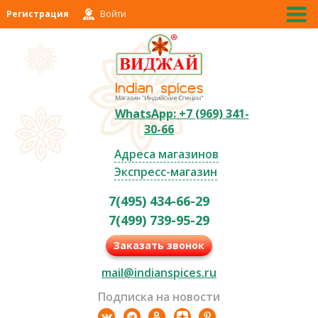
Регистрация
Войти
WhatsApp: +7 (969) 341-
30-66
Адреса магазинов
Экспресс-магазин
7(495) 434-66-29
7(499) 739-95-29
Заказать звонок
mail@indianspices.ru
Подписка на новости