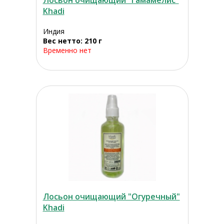
Лосьон очищающий "Гамамелис"
Khadi
Индия
Вес нетто: 210 г
Временно нет
Лосьон очищающий "Огуречный"
Khadi