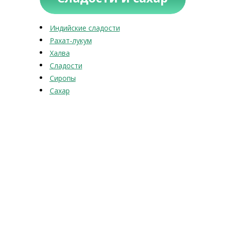
Индийские сладости
Рахат-лукум
Халва
Сладости
Сиропы
Сахар