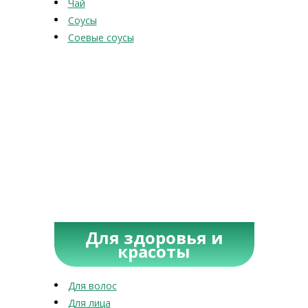
Чай
Соусы
Соевые соусы
Для здоровья и
красоты
Для волос
Для лица