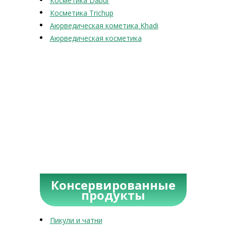
Косметика Dabur
Косметика Trichup
Аюрведическая кометика Khadi
Аюрведическая косметика
Консервированные
продукты
Пикули и чатни