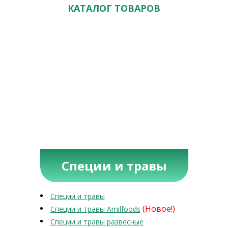
КАТАЛОГ ТОВАРОВ
Специи и травы
Специи и травы
(Новое!)
Специи и травы Amilfoods
Специи и травы развесные