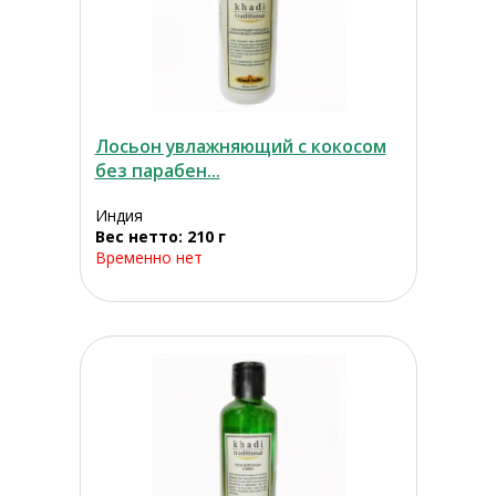
Лосьон увлажняющий с кокосом
без парабен...
Индия
Вес нетто: 210 г
Временно нет