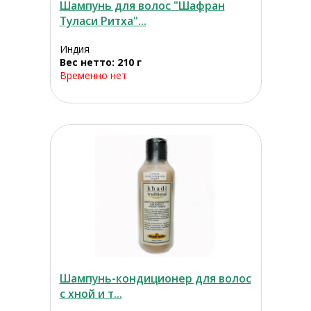
Шампунь для волос "Шафран
Туласи Ритха"...
Индия
Вес нетто: 210 г
Временно нет
Шампунь-кондиционер для волос
с хной и т...