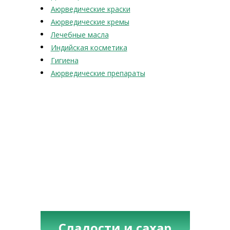
Аюрведические краски
Аюрведические кремы
Лечебные масла
Индийская косметика
Гигиена
Аюрведические препараты
Сладости и сахар