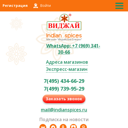
Регистрация
Войти
WhatsApp: +7 (969) 341-
30-66
Адреса магазинов
Экспресс-магазин
7(495) 434-66-29
7(499) 739-95-29
Заказать звонок
mail@indianspices.ru
Подписка на новости