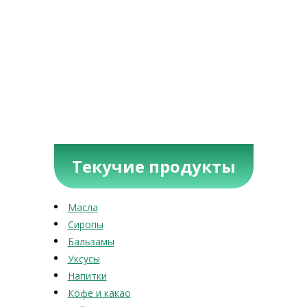
Текучие продукты
Масла
Сиропы
Бальзамы
Уксусы
Напитки
Кофе и какао