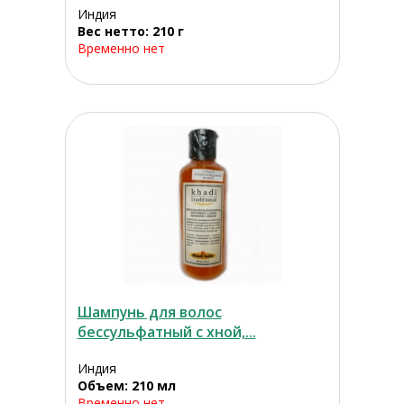
Индия
Вес нетто: 210 г
Временно нет
Шампунь для волос
бессульфатный с хной,...
Индия
Объем: 210 мл
Временно нет