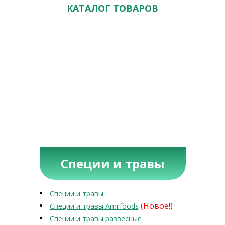
КАТАЛОГ ТОВАРОВ
Специи и травы
Специи и травы
(Новое!)
Специи и травы Amilfoods
Специи и травы развесные