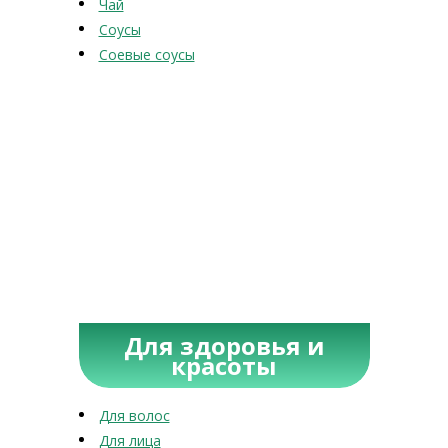
Чай
Соусы
Соевые соусы
Для здоровья и
красоты
Для волос
Для лица