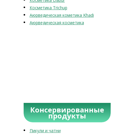
Косметика Dabur
Косметика Trichup
Аюрведическая кометика Khadi
Аюрведическая косметика
Консервированные
продукты
Пикули и чатни