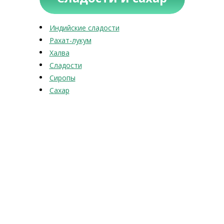
Индийские сладости
Рахат-лукум
Халва
Сладости
Сиропы
Сахар