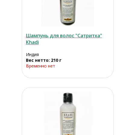
Шампунь для волос "Сатритха"
Khadi
Индия
Вес нетто: 210 г
Временно нет