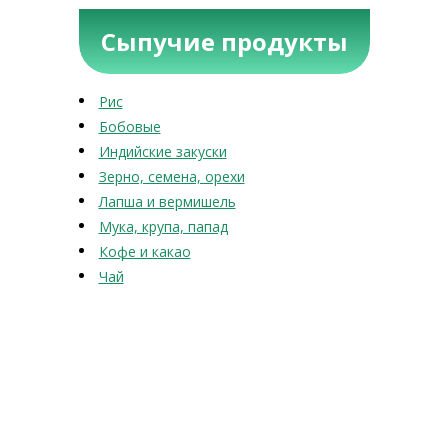
Сыпучие продукты
Рис
Бобовые
Индийские закуски
Зерно, семена, орехи
Лапша и вермишель
Мука, крупа, папад
Кофе и какао
Чай