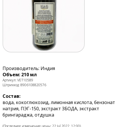
Производитель: Индия
Объем: 210 мл
Артикул: VET10589
Штрихкод: 8906108820576
Состав:
вода, кокоглюкозид, лимонная кислота, бензонат
натрия, ПЭГ-150, экстракт ЗБОДА, экстракт
брингараджа, отдушка
(Последнее изменение цены: 22 Jul 2022, 12:00)