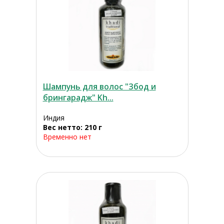
Шампунь для волос "Збод и
брингарадж" Kh...
Индия
Вес нетто: 210 г
Временно нет