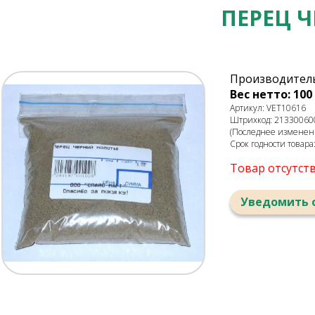
ПЕРЕЦ Ч
Производитель
Вес нетто: 100 
Артикул: VET10616
Штрихкод: 21330060
(Последнее изменени
Срок годности товара
Товар отсутст
Уведомить 