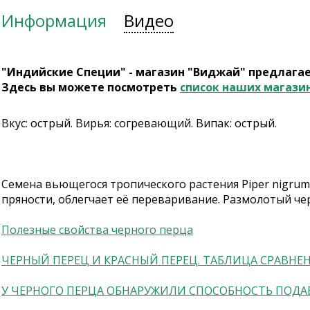
Информация
Видео
"Индийские Специи" - магазин "Виджай" предлага
Здесь вы можете посмотреть
список наших магази
Вкус: острый. Вирья: согревающий. Випак: острый.
Семена вьющегося тропического растения Piper nigrum
пряности, облегчает её переваривание. Размолотый чер
Полезные свойства черного перца
ЧЕРНЫЙ ПЕРЕЦ И КРАСНЫЙ ПЕРЕЦ. ТАБЛИЦА СРАВНЕ
У ЧЕРНОГО ПЕРЦА ОБНАРУЖИЛИ СПОСОБНОСТЬ ПОДА