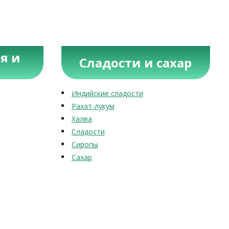
я и
Сладости и сахар
Индийские сладости
Рахат-лукум
Халва
Сладости
Сиропы
Сахар