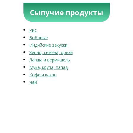
Сыпучие продукты
Рис
Бобовые
Индийские закуски
Зерно, семена, орехи
Лапша и вермишель
Мука, крупа, папад
Кофе и какао
Чай