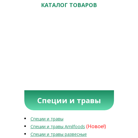
КАТАЛОГ ТОВАРОВ
Специи и травы
Специи и травы
(Новое!)
Специи и травы Amilfoods
Специи и травы развесные