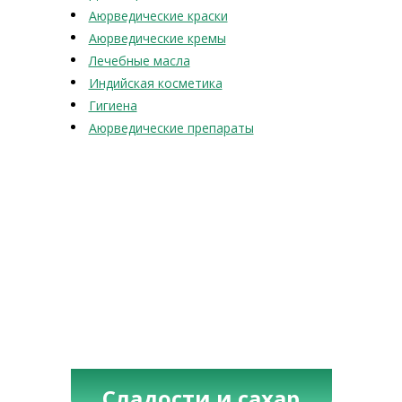
Аюрведические краски
Аюрведические кремы
Лечебные масла
Индийская косметика
Гигиена
Аюрведические препараты
Сладости и сахар