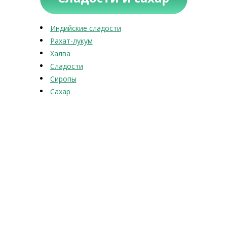
Индийские сладости
Рахат-лукум
Халва
Сладости
Сиропы
Сахар