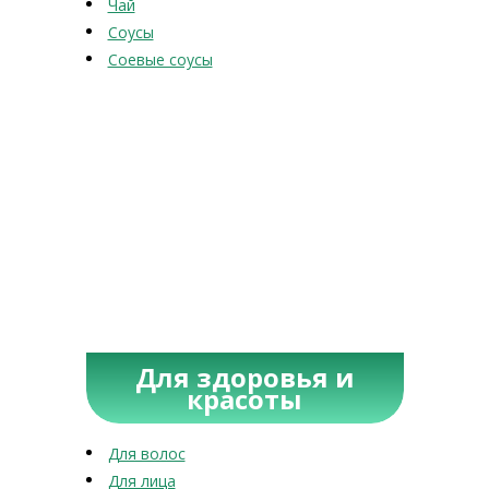
Чай
Соусы
Соевые соусы
Для здоровья и
красоты
Для волос
Для лица