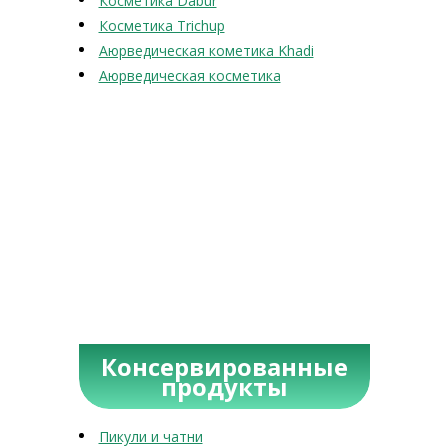
Косметика Dabur
Косметика Trichup
Аюрведическая кометика Khadi
Аюрведическая косметика
Консервированные
продукты
Пикули и чатни