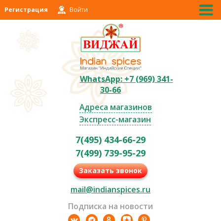
Регистрация
Войти
WhatsApp: +7 (969) 341-
30-66
Адреса магазинов
Экспресс-магазин
7(495) 434-66-29
7(499) 739-95-29
Заказать звонок
mail@indianspices.ru
Подписка на новости