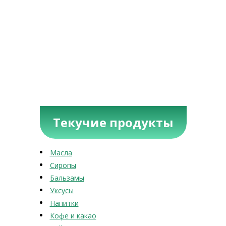
Текучие продукты
Масла
Сиропы
Бальзамы
Уксусы
Напитки
Кофе и какао