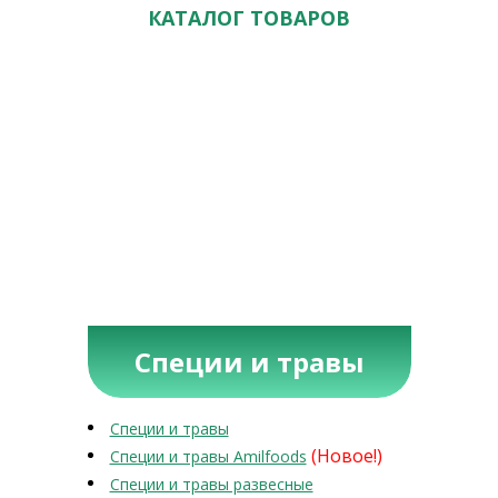
КАТАЛОГ ТОВАРОВ
Специи и травы
Специи и травы
(Новое!)
Специи и травы Amilfoods
Специи и травы развесные