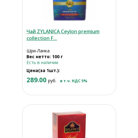
Чай ZYLANICA Ceylon premium
collection F...
Шри-Ланка
Вес нетто: 100 г
Есть в наличии
Цена(за 1шт.):
289.00
руб.
в т.ч. НДС 5%