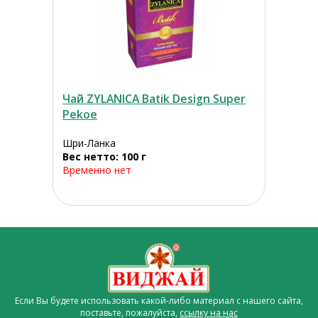
Чай ZYLANICA Batik Design Super
Pekoe
Шри-Ланка
Вес нетто: 100 г
Временно нет
Если Вы будете использовать какой-либо материал с нашего сайта,
поставьте, пожалуйста,
ссылку на нас