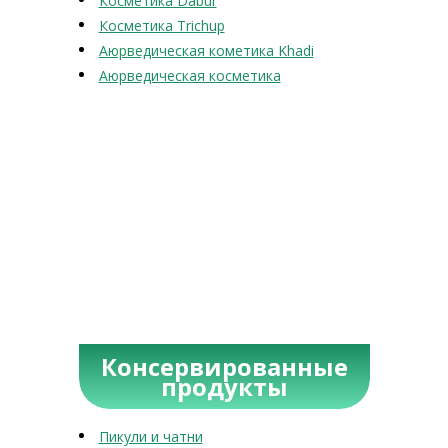
Косметика Dabur
Косметика Trichup
Аюрведическая кометика Khadi
Аюрведическая косметика
Консервированные
продукты
Пикули и чатни