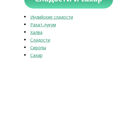
Индийские сладости
Рахат-лукум
Халва
Сладости
Сиропы
Сахар