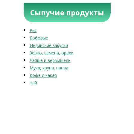
Сыпучие продукты
Рис
Бобовые
Индийские закуски
Зерно, семена, орехи
Лапша и вермишель
Мука, крупа, папад
Кофе и какао
Чай