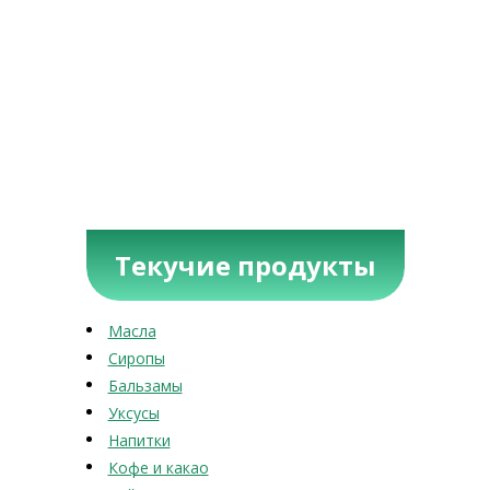
Текучие продукты
Масла
Сиропы
Бальзамы
Уксусы
Напитки
Кофе и какао