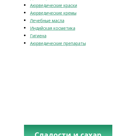
Аюрведические краски
Аюрведические кремы
Лечебные масла
Индийская косметика
Гигиена
Аюрведические препараты
Сладости и сахар