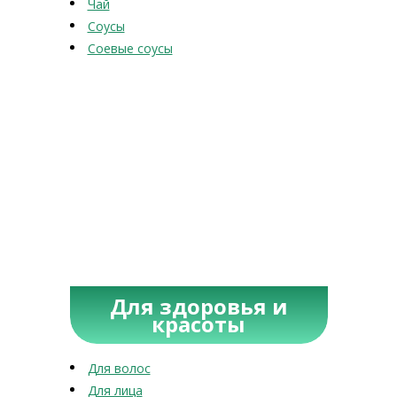
Чай
Соусы
Соевые соусы
Для здоровья и
красоты
Для волос
Для лица