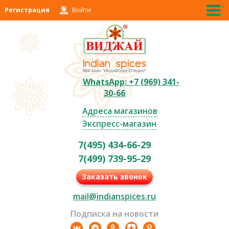
Регистрация
Войти
WhatsApp: +7 (969) 341-
30-66
Адреса магазинов
Экспресс-магазин
7(495) 434-66-29
7(499) 739-95-29
Заказать звонок
mail@indianspices.ru
Подписка на новости