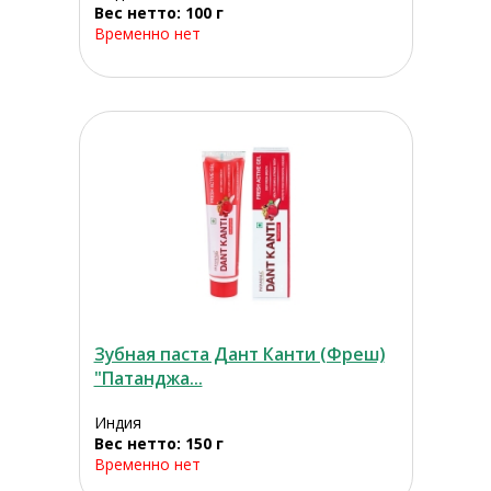
Вес нетто: 100 г
Временно нет
Зубная паста Дант Канти (Фреш)
"Патанджа...
Индия
Вес нетто: 150 г
Временно нет