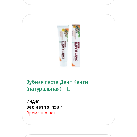
Зубная паста Дант Канти
(натуральная) "П...
Индия
Вес нетто: 150 г
Временно нет