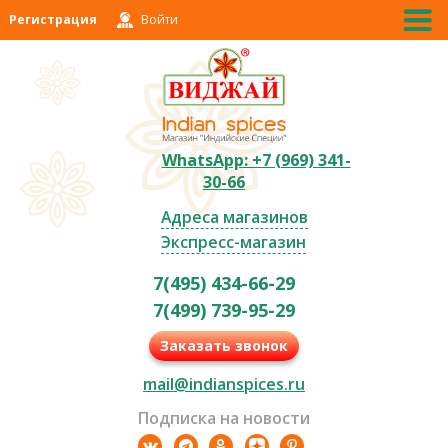
Регистрация
Войти
WhatsApp: +7 (969) 341-
30-66
Адреса магазинов
Экспресс-магазин
7(495) 434-66-29
7(499) 739-95-29
Заказать звонок
mail@indianspices.ru
Подписка на новости