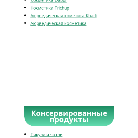
Косметика Dabur
Косметика Trichup
Аюрведическая кометика Khadi
Аюрведическая косметика
Консервированные
продукты
Пикули и чатни