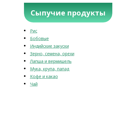
Сыпучие продукты
Рис
Бобовые
Индийские закуски
Зерно, семена, орехи
Лапша и вермишель
Мука, крупа, папад
Кофе и какао
Чай