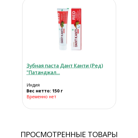
Зубная паста Дант Канти (Ред)
"Патанджал...
Индия
Вес нетто: 150 г
Временно нет
ПРОСМОТРЕННЫЕ ТОВАРЫ