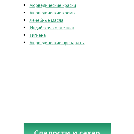
Аюрведические краски
Аюрведические кремы
Лечебные масла
Индийская косметика
Гигиена
Аюрведические препараты
Сладости и сахар