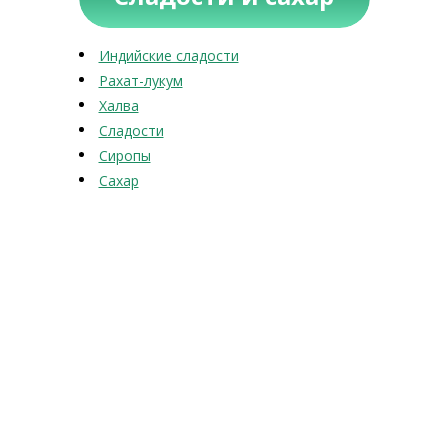
Индийские сладости
Рахат-лукум
Халва
Сладости
Сиропы
Сахар