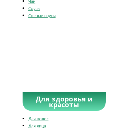
Чай
Соусы
Соевые соусы
Для здоровья и
красоты
Для волос
Для лица