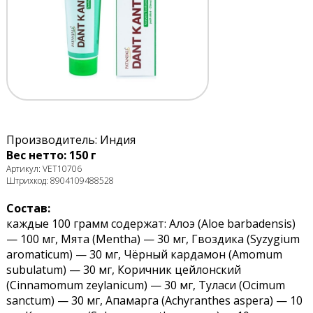
Производитель: Индия
Вес нетто: 150 г
Артикул: VET10706
Штрихкод: 8904109488528
Состав:
каждые 100 грамм содержат: Алоэ (Aloe barbadensis)
— 100 мг, Мята (Mentha) — 30 мг, Гвоздика (Syzygium
aromaticum) — 30 мг, Чёрный кардамон (Amomum
subulatum) — 30 мг, Коричник цейлонский
(Cinnamomum zeylanicum) — 30 мг, Туласи (Ocimum
sanctum) — 30 мг, Апамарга (Achyranthes aspera) — 10