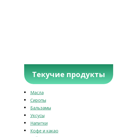
Текучие продукты
Масла
Сиропы
Бальзамы
Уксусы
Напитки
Кофе и какао