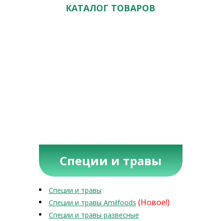
КАТАЛОГ ТОВАРОВ
Специи и травы
Специи и травы
(Новое!)
Специи и травы Amilfoods
Специи и травы развесные