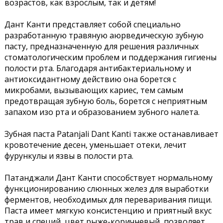
возрастов, как взрослым, так и детям!
Дант Канти представляет собой специально
разработанную травяную аюрведическую зубную
пасту, предназначенную для решения различных
стоматологическим проблем и поддержания гигиены
полости рта. Благодаря антибактериальному и
антиоксидантному действию она борется с
микробами, вызывающих кариес, тем самым
предотвращая зубную боль, борется с неприятным
запахом изо рта и образованием зубного налета.
Зубная паста Patanjali Dant Kanti также останавливает
кровотечение десен, уменьшает отеки, лечит
фурункулы и язвы в полости рта.
Патанджали Дант Канти способствует нормальному
функционированию слюнных желез для выработки
ферментов, необходимых для переваривания пищи.
Паста имеет мягкую консистенцию и приятный вкус
трав и специй, цвет рыже-коричневый, позволяет