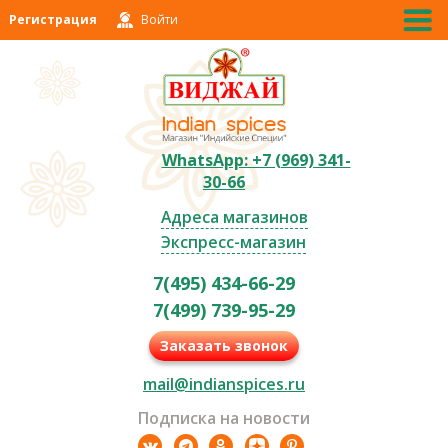
Регистрация
Войти
WhatsApp: +7 (969) 341-
30-66
Адреса магазинов
Экспресс-магазин
7(495) 434-66-29
7(499) 739-95-29
Заказать звонок
mail@indianspices.ru
Подписка на новости