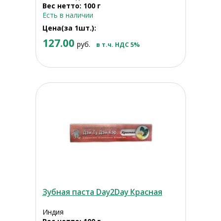
Вес нетто: 100 г
Есть в наличии
Цена(за 1шт.):
127.00
руб.
в т.ч. НДС 5%
Зубная паста Day2Day Красная
Индия