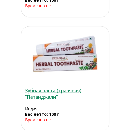
Вес нетто: 100 г
Временно нет
Зубная паста (травяная)
"Патанджали"
Индия
Вес нетто: 100 г
Временно нет