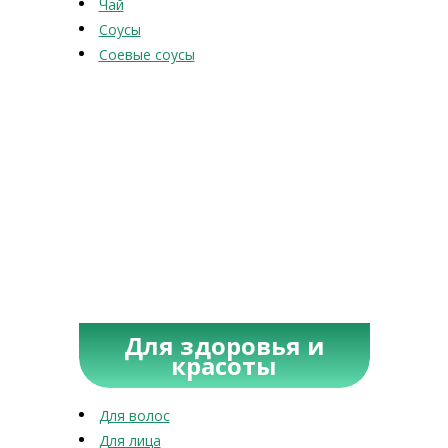
Чай
Соусы
Соевые соусы
Для здоровья и
красоты
Для волос
Для лица