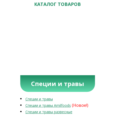
КАТАЛОГ ТОВАРОВ
Специи и травы
Специи и травы
(Новое!)
Специи и травы Amilfoods
Специи и травы развесные