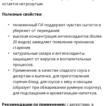
остается нетронутым.
Полезные свойства:
пониженный ГИ поддержит чувство сытости и
убережет от переедания;
высокая концентрация антиоксидантов (более
20 видов) замедляет появление признаков
старения;
натуральные сахара и антиоксиданты
защищают от вирусов и воспалительных
процессов.
Применение: в качестве сладкого соуса к
десертам и выпечке, для приготовления
горячих блюд, для соусов к мясу и овощам
(образует при обжаривании румяную корочку),
для подслащения и ароматизации напитков.
Рекомендации по применению:
с десертами, в