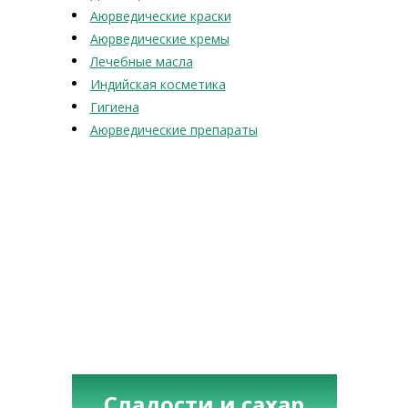
Аюрведические краски
Аюрведические кремы
Лечебные масла
Индийская косметика
Гигиена
Аюрведические препараты
Сладости и сахар