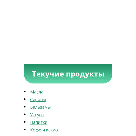
Текучие продукты
Масла
Сиропы
Бальзамы
Уксусы
Напитки
Кофе и какао