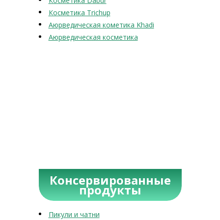
Косметика Dabur
Косметика Trichup
Аюрведическая кометика Khadi
Аюрведическая косметика
Консервированные
продукты
Пикули и чатни