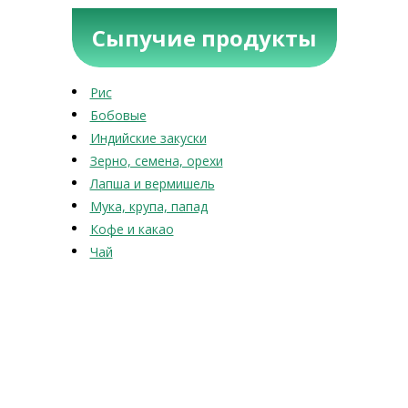
Сыпучие продукты
Рис
Бобовые
Индийские закуски
Зерно, семена, орехи
Лапша и вермишель
Мука, крупа, папад
Кофе и какао
Чай