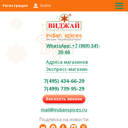
Регистрация
Войти
WhatsApp: +7 (969) 341-
30-66
Адреса магазинов
Экспресс-магазин
7(495) 434-66-29
7(499) 739-95-29
Заказать звонок
mail@indianspices.ru
Подписка на новости