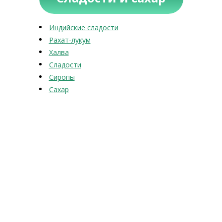
Индийские сладости
Рахат-лукум
Халва
Сладости
Сиропы
Сахар