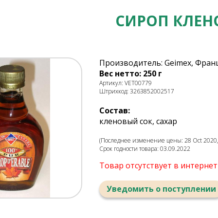
СИРОП КЛЕ
Производитель: Geimex, Фран
Вес нетто: 250 г
Артикул: VET00779
Штрихкод: 3263852002517
Состав:
кленовый сок, сахар
(Последнее изменение цены: 28 Oct 2020,
Срок годности товара: 03.09.2022
Товар отсутствует в интерне
Уведомить о поступлении