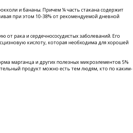
окколи и бананы. Причем ¼ часть стакана содержит
ечивая при этом 10-38% от рекомендуемой дневной
ю от рака и сердечнососудистых заболеваний. Его
бсцизновую кислоту, которая необходима для хорошей
 норма марганца и других полезных микроэлементов 5%
чательный продукт можно есть тем людям, кто по каким-