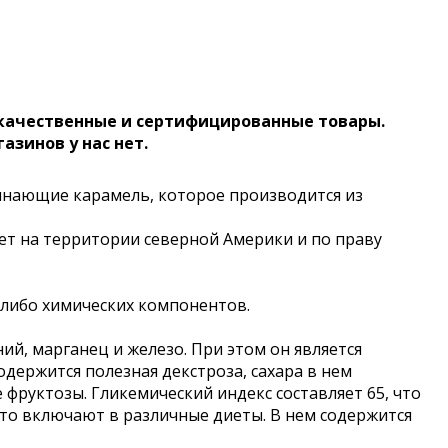
 качественные и сертифицированные товары.
газинов у нас нет.
инающие карамель, которое производится из
тет на территории северной Америки и по праву
-либо химических компонентов.
ний, марганец и железо. При этом он является
одержится полезная декстроза, сахара в нем
фруктозы. Гликемический индекс составляет 65, что
асто включают в различные диеты. В нем содержится