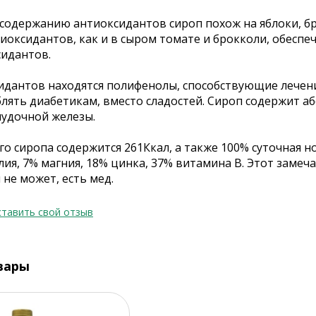
 содержанию антиоксидантов сироп похож на яблоки, бр
тиоксидантов, как и в сыром томате и брокколи, обесп
идантов.
идантов находятся полифенолы, способствующие лечени
лять диабетикам, вместо сладостей. Сироп содержит а
удочной железы.
го сиропа содержится 261Ккал, а также 100% суточная
лия, 7% магния, 18% цинка, 37% витамина В. Этот заме
не может, есть мед.
тавить свой отзыв
вары