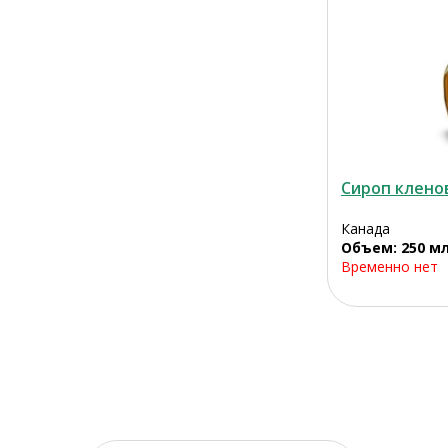
Сироп клено
Канада
Объем: 250 м
Временно нет