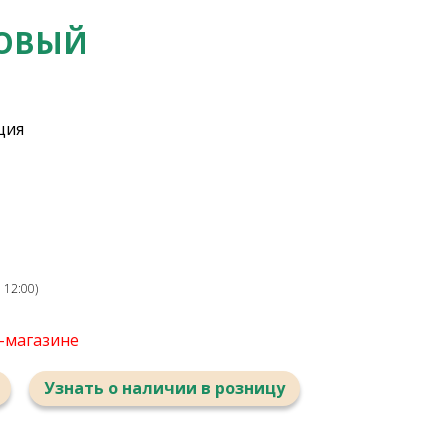
НОВЫЙ
ция
 12:00)
т-магазине
Узнать о наличии в розницу