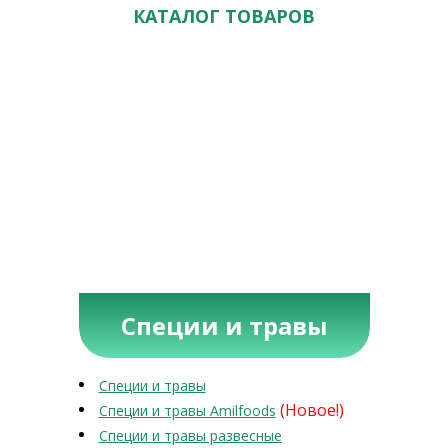
КАТАЛОГ ТОВАРОВ
Специи и травы
Специи и травы
(Новое!)
Специи и травы Amilfoods
Специи и травы развесные