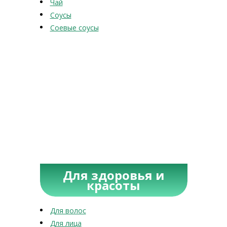
Чай
Соусы
Соевые соусы
Для здоровья и
красоты
Для волос
Для лица