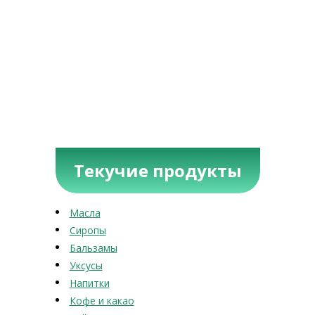
Текучие продукты
Масла
Сиропы
Бальзамы
Уксусы
Напитки
Кофе и какао