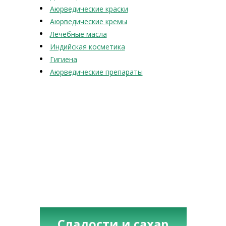
Аюрведические краски
Аюрведические кремы
Лечебные масла
Индийская косметика
Гигиена
Аюрведические препараты
Сладости и сахар