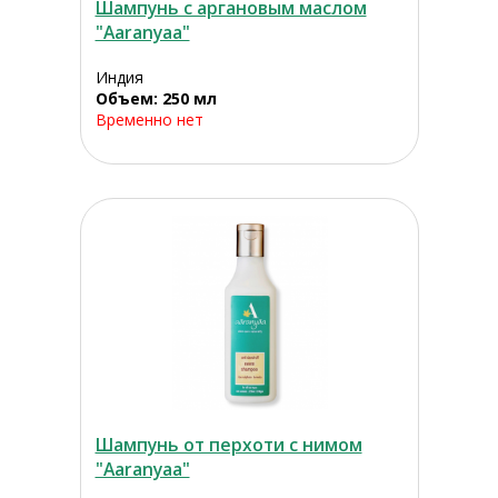
Шампунь с аргановым маслом
"Aaranyaa"
Индия
Объем: 250 мл
Временно нет
Шампунь от перхоти с нимом
"Aaranyaa"