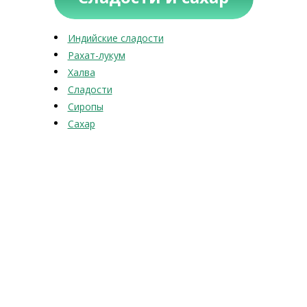
Индийские сладости
Рахат-лукум
Халва
Сладости
Сиропы
Сахар