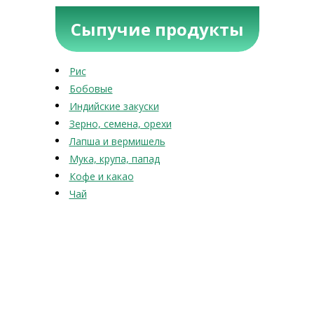
Сыпучие продукты
Рис
Бобовые
Индийские закуски
Зерно, семена, орехи
Лапша и вермишель
Мука, крупа, папад
Кофе и какао
Чай