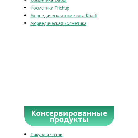
Косметика Dabur
Косметика Trichup
Аюрведическая кометика Khadi
Аюрведическая косметика
Консервированные
продукты
Пикули и чатни