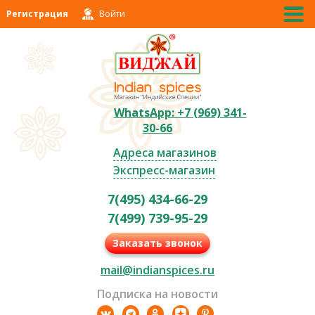
Регистрация
Войти
WhatsApp: +7 (969) 341-
30-66
Адреса магазинов
Экспресс-магазин
7(495) 434-66-29
7(499) 739-95-29
Заказать звонок
mail@indianspices.ru
Подписка на новости