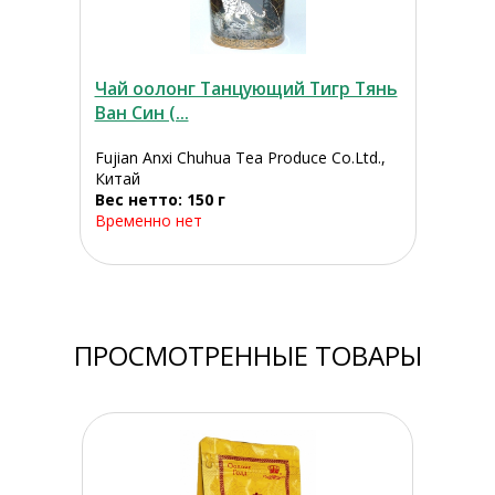
Чай оолонг Танцующий Тигр Тянь
Ван Син (...
Fujian Anxi Chuhua Tea Produce Co.Ltd.,
Китай
Вес нетто: 150 г
Временно нет
ПРОСМОТРЕННЫЕ ТОВАРЫ