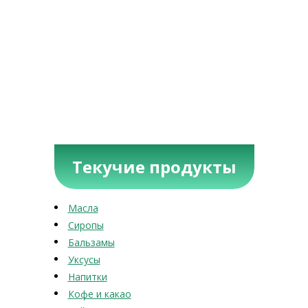
Текучие продукты
Масла
Сиропы
Бальзамы
Уксусы
Напитки
Кофе и какао