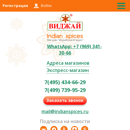
Регистрация
Войти
WhatsApp: +7 (969) 341-
30-66
Адреса магазинов
Экспресс-магазин
7(495) 434-66-29
7(499) 739-95-29
Заказать звонок
mail@indianspices.ru
Подписка на новости