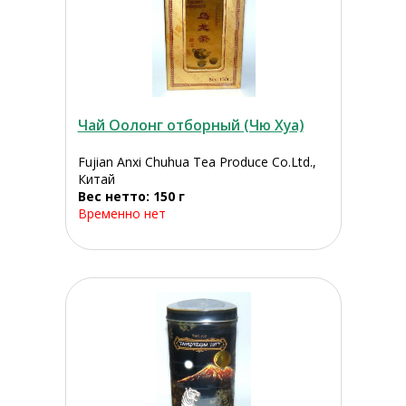
Чай Оолонг отборный (Чю Хуа)
Fujian Anxi Chuhua Tea Produce Co.Ltd.,
Китай
Вес нетто: 150 г
Временно нет