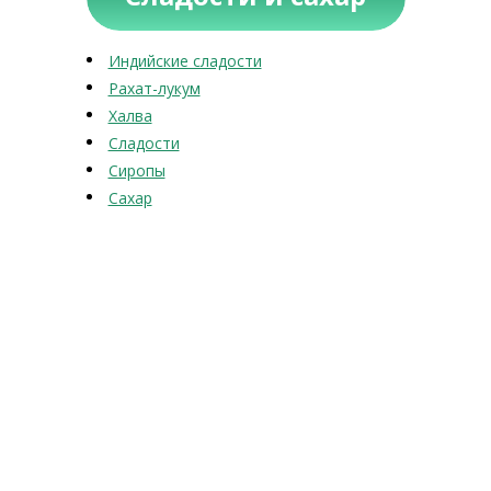
Индийские сладости
Рахат-лукум
Халва
Сладости
Сиропы
Сахар