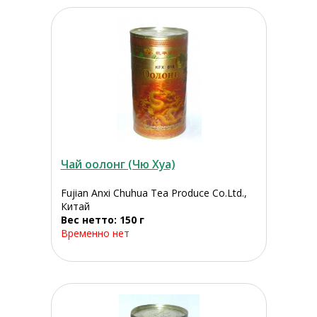
Чай оолонг (Чю Хуа)
Fujian Anxi Chuhua Tea Produce Co.Ltd.,
Китай
Вес нетто: 150 г
Временно нет