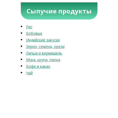
Сыпучие продукты
Рис
Бобовые
Индийские закуски
Зерно, семена, орехи
Лапша и вермишель
Мука, крупа, папад
Кофе и какао
Чай