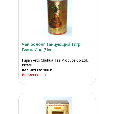
Чай оолонг Танцующий Тигр
Гуань Инь (Чю...
Fujian Anxi Chuhua Tea Produce Co.Ltd.,
Китай
Вес нетто: 100 г
Временно нет