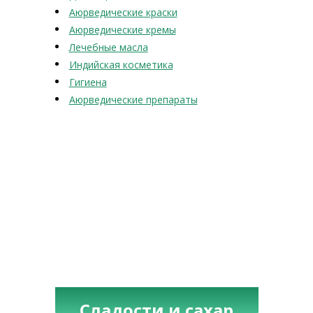
Аюрведические краски
Аюрведические кремы
Лечебные масла
Индийская косметика
Гигиена
Аюрведические препараты
Сладости и сахар