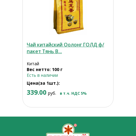
Чай китайский Оолонг ГОЛД ф/
пакет Тянь В...
Китай
Вес нетто: 100 г
Есть в наличии
Цена(за 1шт.):
339.00
руб.
в т.ч. НДС 5%