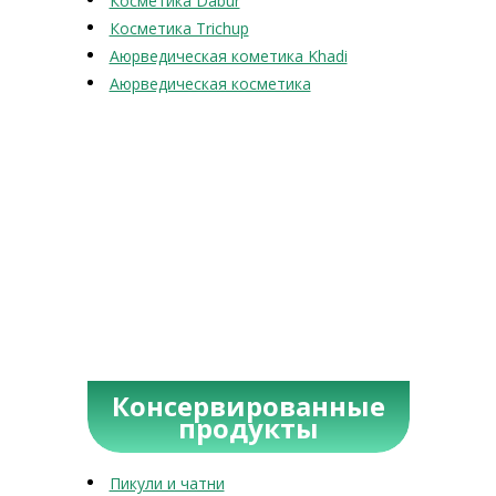
Косметика Dabur
Косметика Trichup
Аюрведическая кометика Khadi
Аюрведическая косметика
Консервированные
продукты
Пикули и чатни