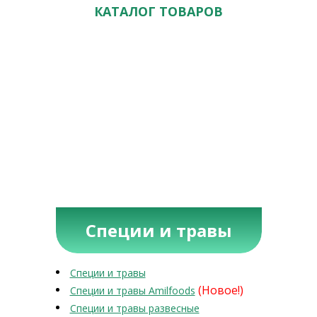
КАТАЛОГ ТОВАРОВ
Специи и травы
Специи и травы
(Новое!)
Специи и травы Amilfoods
Специи и травы развесные