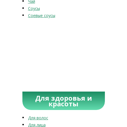
Чай
Соусы
Соевые соусы
Для здоровья и
красоты
Для волос
Для лица