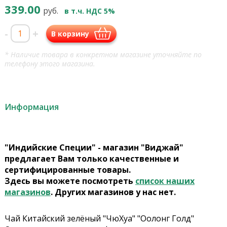
339.00
руб.
в т.ч. НДС 5%
-
+
В корзину
* Наличие товара в конкретном магазине уточняйте по
телефону этого магазина.
Информация
"Индийские Специи" - магазин "Виджай"
предлагает Вам только качественные и
сертифицированные товары.
Здесь вы можете посмотреть
список наших
магазинов
. Других магазинов у нас нет.
Чай Китайский зелёный "ЧюХуа" "Оолонг Голд"