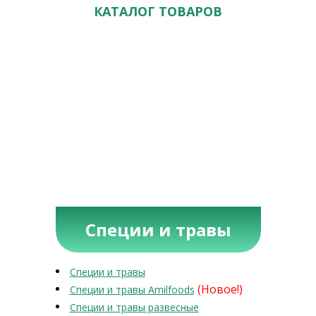
КАТАЛОГ ТОВАРОВ
Специи и травы
Специи и травы
(Новое!)
Специи и травы Amilfoods
Специи и травы развесные