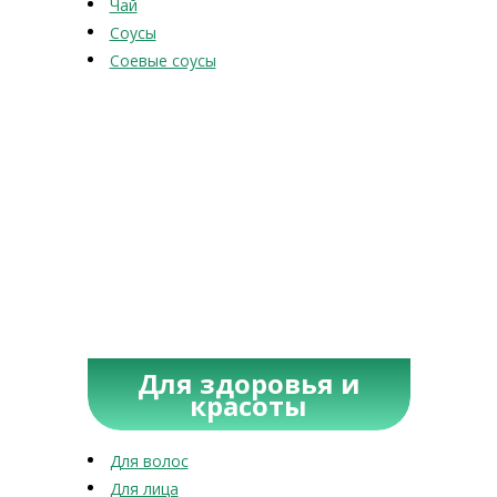
Чай
Соусы
Соевые соусы
Для здоровья и
красоты
Для волос
Для лица