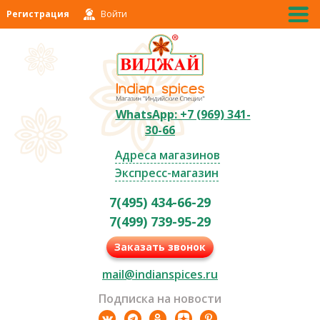
Регистрация
Войти
WhatsApp: +7 (969) 341-
30-66
Адреса магазинов
Экспресс-магазин
7(495) 434-66-29
7(499) 739-95-29
Заказать звонок
mail@indianspices.ru
Подписка на новости