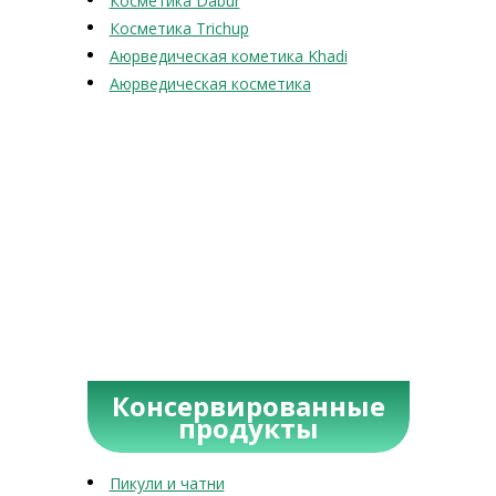
Косметика Dabur
Косметика Trichup
Аюрведическая кометика Khadi
Аюрведическая косметика
Консервированные
продукты
Пикули и чатни