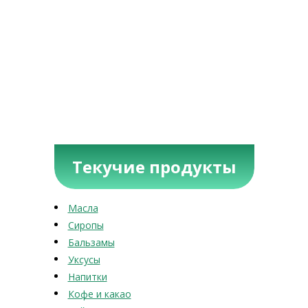
Текучие продукты
Масла
Сиропы
Бальзамы
Уксусы
Напитки
Кофе и какао