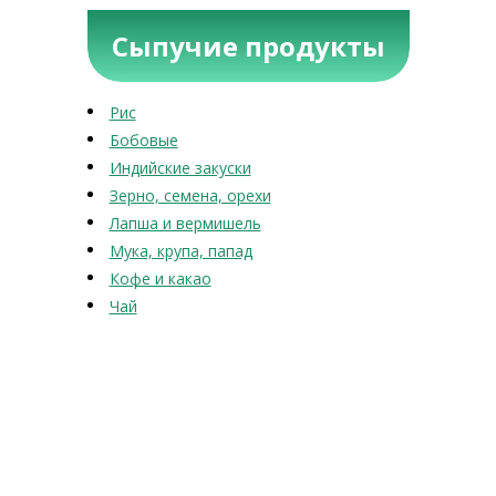
Сыпучие продукты
Рис
Бобовые
Индийские закуски
Зерно, семена, орехи
Лапша и вермишель
Мука, крупа, папад
Кофе и какао
Чай