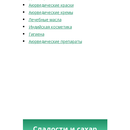
Аюрведические краски
Аюрведические кремы
Лечебные масла
Индийская косметика
Гигиена
Аюрведические препараты
Сладости и сахар