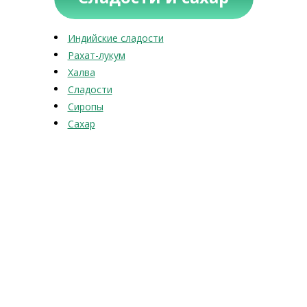
Индийские сладости
Рахат-лукум
Халва
Сладости
Сиропы
Сахар