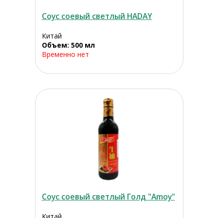
Соус соевый светлый HADAY
Китай
Объем: 500 мл
Временно нет
Соус соевый светлый Голд "Amoy"
Китай