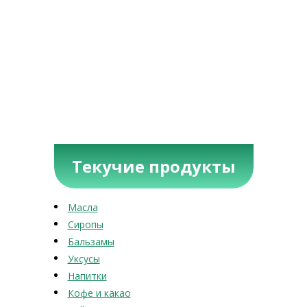
Текучие продукты
Масла
Сиропы
Бальзамы
Уксусы
Напитки
Кофе и какао