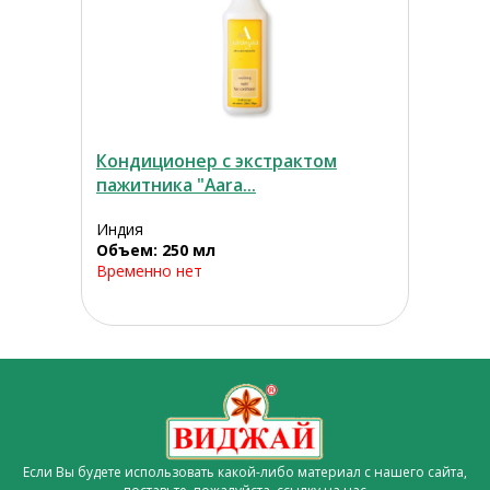
Кондиционер с экстрактом
пажитника "Aara...
Индия
Объем: 250 мл
Временно нет
Если Вы будете использовать какой-либо материал с нашего сайта,