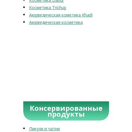
Косметика Dabur
Косметика Trichup
Аюрведическая кометика Khadi
Аюрведическая косметика
Консервированные
продукты
Пикули и чатни