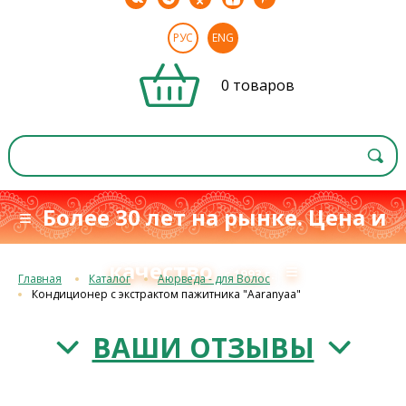
РУС
ENG
0 товаров
≡ Более 30 лет на рынке. Цена и
качество
≡
с 1993 г.
Главная
Каталог
Аюрведа - для Волос
Кондиционер с экстрактом пажитника "Aaranyaa"
ВАШИ ОТЗЫВЫ