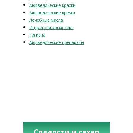
Аюрведические краски
Аюрведические кремы
Лечебные масла
Индийская косметика
Гигиена
Аюрведические препараты
Сладости и сахар