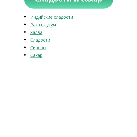
Индийские сладости
Рахат-лукум
Халва
Сладости
Сиропы
Сахар