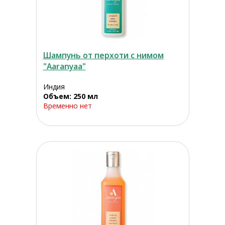
Шампунь от перхоти с нимом
"Aaranyaa"
Индия
Объем: 250 мл
Временно нет