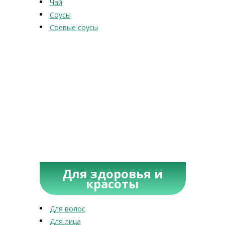
Чай
Соусы
Соевые соусы
Для здоровья и
красоты
Для волос
Для лица