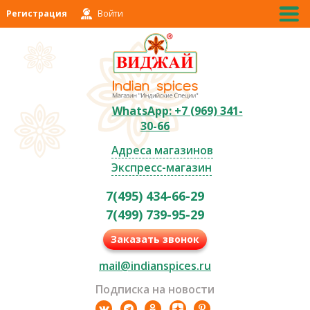
Регистрация
Войти
WhatsApp: +7 (969) 341-
30-66
Адреса магазинов
Экспресс-магазин
7(495) 434-66-29
7(499) 739-95-29
Заказать звонок
mail@indianspices.ru
Подписка на новости