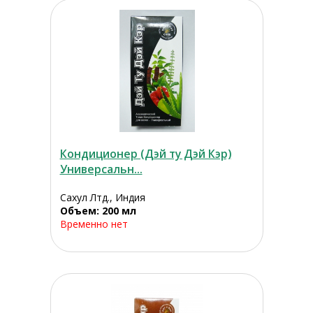
Кондиционер (Дэй ту Дэй Кэр)
Универсальн...
Сахул Лтд., Индия
Объем: 200 мл
Временно нет