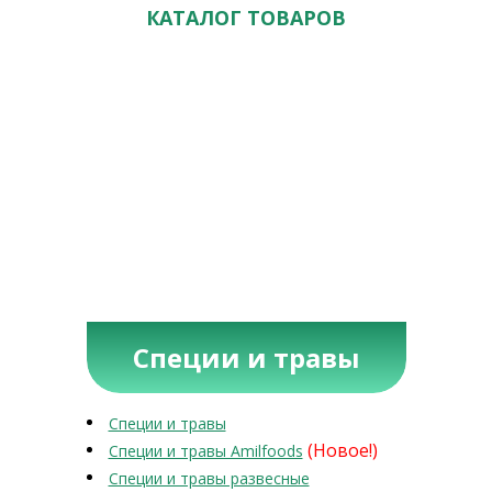
КАТАЛОГ ТОВАРОВ
Специи и травы
Специи и травы
(Новое!)
Специи и травы Amilfoods
Специи и травы развесные