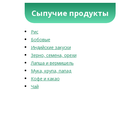
Сыпучие продукты
Рис
Бобовые
Индийские закуски
Зерно, семена, орехи
Лапша и вермишель
Мука, крупа, папад
Кофе и какао
Чай