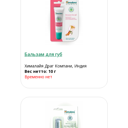
Бальзам для губ
Хималайя Драг Компани, Индия
Вес нетто: 10 г
Временно нет