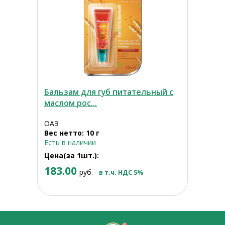
Бальзам для губ питательный с
маслом рос...
ОАЭ
Вес нетто: 10 г
Есть в наличии
Цена(за 1шт.):
183.00
руб.
в т.ч. НДС 5%