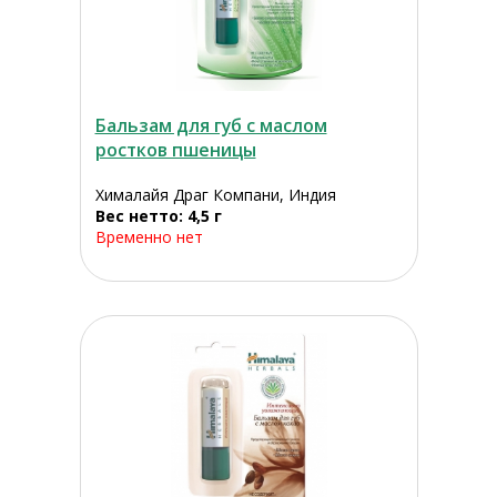
Бальзам для губ с маслом
ростков пшеницы
Хималайя Драг Компани, Индия
Вес нетто: 4,5 г
Временно нет