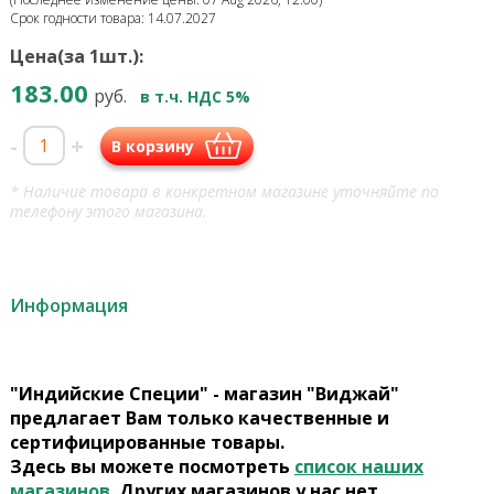
Срок годности товара: 14.07.2027
Цена(за 1шт.):
183.00
руб.
в т.ч. НДС 5%
-
+
В корзину
* Наличие товара в конкретном магазине уточняйте по
телефону этого магазина.
Информация
"Индийские Специи" - магазин "Виджай"
предлагает Вам только качественные и
сертифицированные товары.
Здесь вы можете посмотреть
список наших
магазинов
. Других магазинов у нас нет.