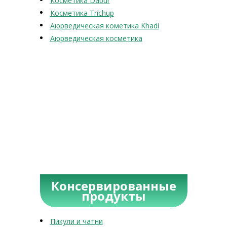
Косметика Dabur
Косметика Trichup
Аюрведическая кометика Khadi
Аюрведическая косметика
Консервированные
продукты
Пикули и чатни