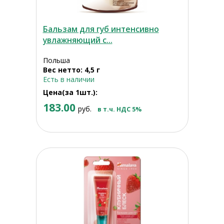
Бальзам для губ интенсивно
увлажняющий с...
Польша
Вес нетто: 4,5 г
Есть в наличии
Цена(за 1шт.):
183.00
руб.
в т.ч. НДС 5%