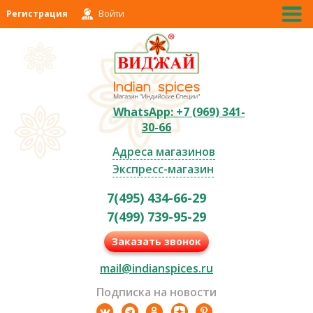
Регистрация
Войти
WhatsApp: +7 (969) 341-
30-66
Адреса магазинов
Экспресс-магазин
7(495) 434-66-29
7(499) 739-95-29
Заказать звонок
mail@indianspices.ru
Подписка на новости