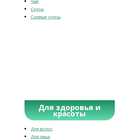
Чай
Соусы
Соевые соусы
Для здоровья и
красоты
Для волос
Для лица