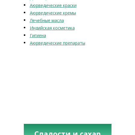
Аюрведические краски
Аюрведические кремы
Лечебные масла
Индийская косметика
Гигиена
Аюрведические препараты
Сладости и сахар