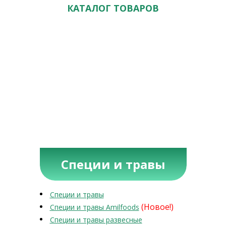
КАТАЛОГ ТОВАРОВ
Специи и травы
Специи и травы
(Новое!)
Специи и травы Amilfoods
Специи и травы развесные