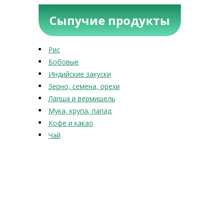
Сыпучие продукты
Рис
Бобовые
Индийские закуски
Зерно, семена, орехи
Лапша и вермишель
Мука, крупа, папад
Кофе и какао
Чай