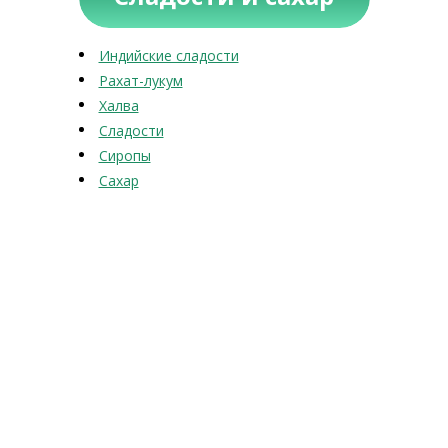
Индийские сладости
Рахат-лукум
Халва
Сладости
Сиропы
Сахар