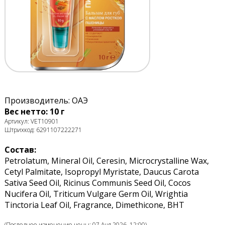
Производитель: ОАЭ
Вес нетто: 10 г
Артикул: VET10901
Штрихкод: 6291107222271
Состав:
Petrolatum, Mineral Oil, Ceresin, Microcrystalline Wax,
Cetyl Palmitate, Isopropyl Myristate, Daucus Carota
Sativa Seed Oil, Ricinus Communis Seed Oil, Cocos
Nucifera Oil, Triticum Vulgare Germ Oil, Wrightia
Tinctoria Leaf Oil, Fragrance, Dimethicone, BHT
(Последнее изменение цены: 07 Aug 2026, 12:00)