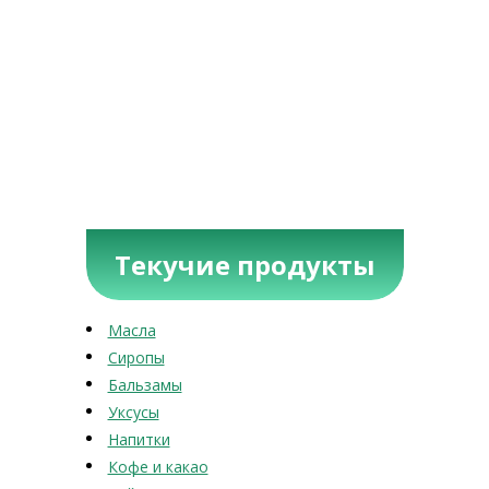
Текучие продукты
Масла
Сиропы
Бальзамы
Уксусы
Напитки
Кофе и какао