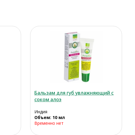
Бальзам для губ увлажняющий с
соком алоэ
Индия
Объем: 10 мл
Временно нет