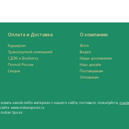
Оплата и Доставка
О компании
Курьером
Фото
Транспортной компанией
Видео
СДЭК и Boxberry
Наши достижения
Почтой России
Наш дизайн
Скидки
Поставщикам
Оптовикам
ьзовать какой-либо материал с нашего сайта, поставьте, пожалуйста,
ссылк
сайта www.indianspices.ru
Indian Spices