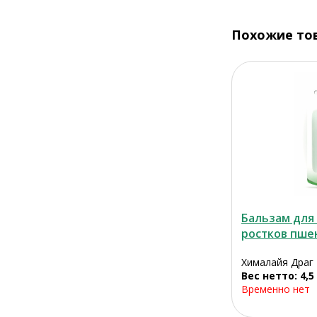
Похожие то
Бальзам для 
ростков пше
Хималайя Драг
Вес нетто: 4,5 
Временно нет