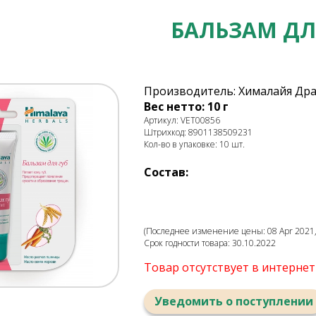
БАЛЬЗАМ ДЛ
Производитель: Хималайя Дра
Вес нетто: 10 г
Артикул: VET00856
Штрихкод: 8901138509231
Кол-во в упаковке: 10 шт.
Состав:
(Последнее изменение цены: 08 Apr 2021,
Срок годности товара: 30.10.2022
Товар отсутствует в интерне
Уведомить о поступлении