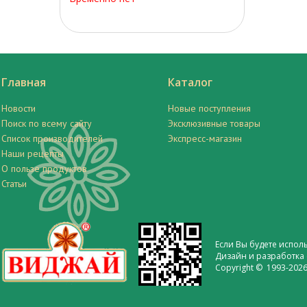
Главная
Каталог
Новости
Новые поступления
Поиск по всему сайту
Эксклюзивные товары
Список производителей
Экспресс-магазин
Наши рецепты
О пользе продуктов
Статьи
Если Вы будете испол
Дизайн и разработка 
Copyright © 1993-2026 