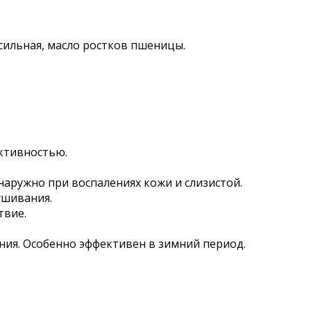
сильная, масло ростков пшеницы.
активностью.
 наружно при воспалениях кожи и слизистой.
ушивания.
твие.
ния. Особенно эффективен в зимний период.