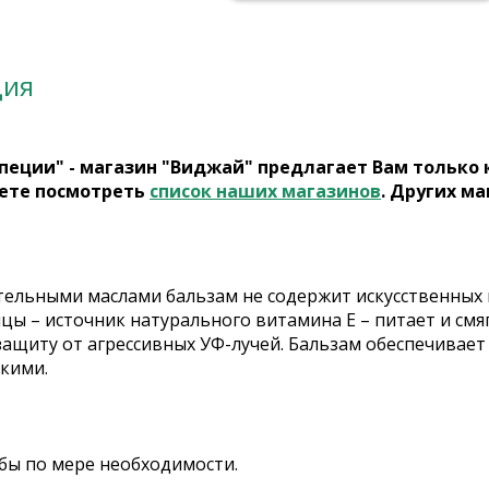
ция
пеции" - магазин "Виджай" предлагает Вам только
ете посмотреть
список наших магазинов
. Других ма
тельными маслами бальзам не содержит искусственных 
цы – источник натурального витамина Е – питает и смя
ащиту от агрессивных УФ-лучей. Бальзам обеспечивает 
дкими.
убы по мере необходимости.