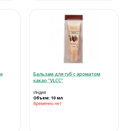
м
Бальзам для губ с ароматом
какао "VLCC"
Индия
Объем: 10 мл
Временно нет