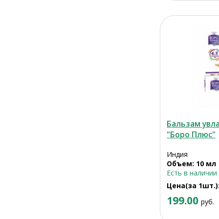
Бальзам увл
"Боро Плюс"
Индия
Объем: 10 мл
Есть в наличии
Цена(за 1шт.)
199.00
руб.