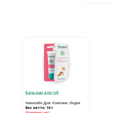
Бальзам для губ
Хималайя Драг Компани, Индия
Вес нетто: 10 г
Временно нет