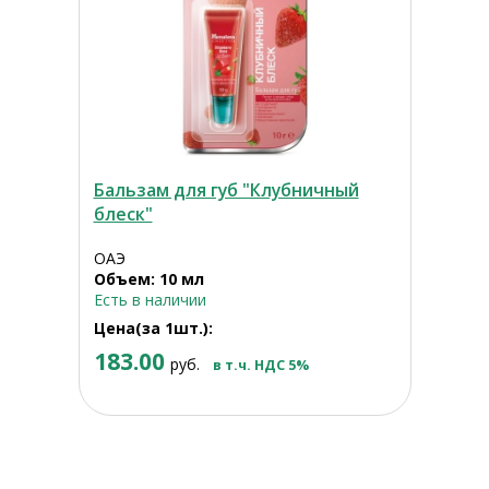
Бальзам для губ "Клубничный
блеск"
ОАЭ
Объем: 10 мл
Есть в наличии
Цена(за 1шт.):
183.00
руб.
в т.ч. НДС 5%