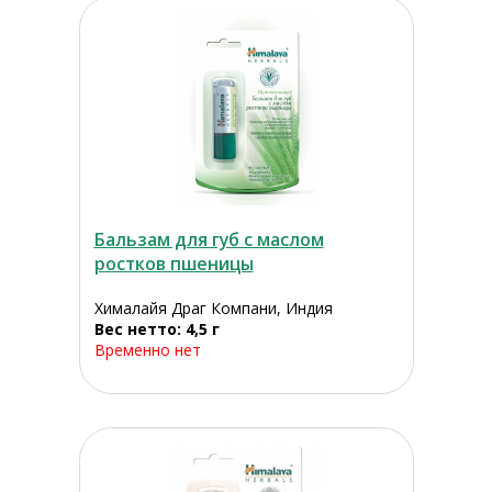
Бальзам для губ с маслом
ростков пшеницы
Хималайя Драг Компани, Индия
Вес нетто: 4,5 г
Временно нет