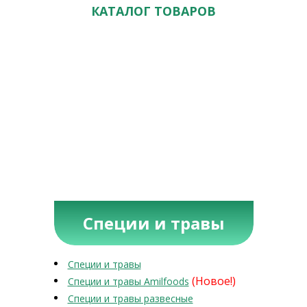
КАТАЛОГ ТОВАРОВ
Специи и травы
Специи и травы
(Новое!)
Специи и травы Amilfoods
Специи и травы развесные