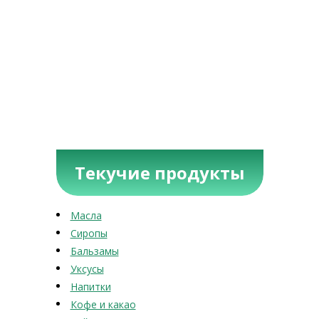
Текучие продукты
Масла
Сиропы
Бальзамы
Уксусы
Напитки
Кофе и какао