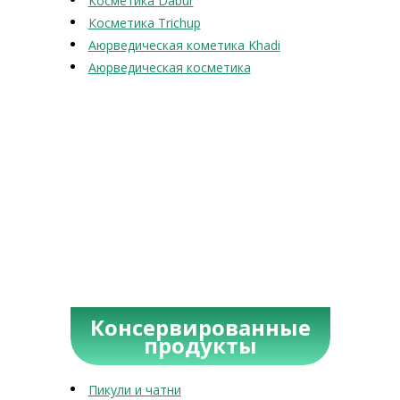
Косметика Dabur
Косметика Trichup
Аюрведическая кометика Khadi
Аюрведическая косметика
Консервированные
продукты
Пикули и чатни