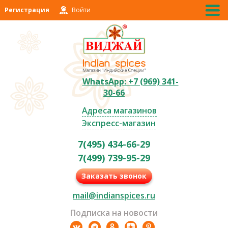
Регистрация
Войти
WhatsApp: +7 (969) 341-
30-66
Адреса магазинов
Экспресс-магазин
7(495) 434-66-29
7(499) 739-95-29
Заказать звонок
mail@indianspices.ru
Подписка на новости