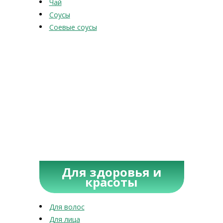
Чай
Соусы
Соевые соусы
Для здоровья и
красоты
Для волос
Для лица