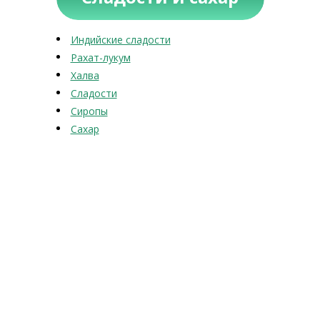
Индийские сладости
Рахат-лукум
Халва
Сладости
Сиропы
Сахар