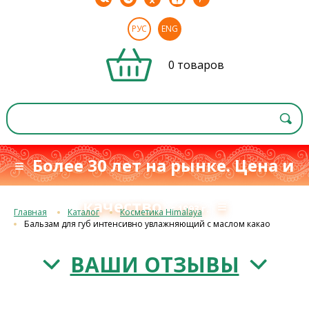
РУС
ENG
0 товаров
≡ Более 30 лет на рынке. Цена и
качество
≡
с 1993 г.
Главная
Каталог
Косметика Himalaya
Бальзам для губ интенсивно увлажняющий с маслом какао
ВАШИ ОТЗЫВЫ