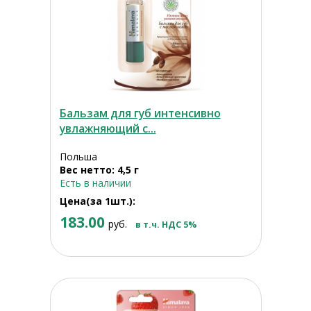
Бальзам для губ интенсивно
увлажняющий с...
Польша
Вес нетто: 4,5 г
Есть в наличии
Цена(за 1шт.):
183.00
руб.
в т.ч. НДС 5%