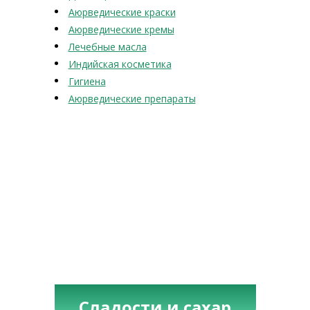
Аюрведические краски
Аюрведические кремы
Лечебные масла
Индийская косметика
Гигиена
Аюрведические препараты
Сладости и сахар