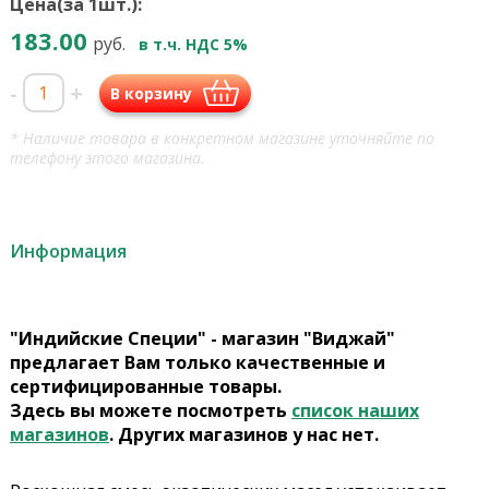
Цена(за 1шт.):
183.00
руб.
в т.ч. НДС 5%
-
+
В корзину
* Наличие товара в конкретном магазине уточняйте по
телефону этого магазина.
Информация
"Индийские Специи" - магазин "Виджай"
предлагает Вам только качественные и
сертифицированные товары.
Здесь вы можете посмотреть
список наших
магазинов
. Других магазинов у нас нет.