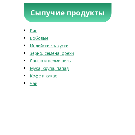
Сыпучие продукты
Рис
Бобовые
Индийские закуски
Зерно, семена, орехи
Лапша и вермишель
Мука, крупа, папад
Кофе и какао
Чай