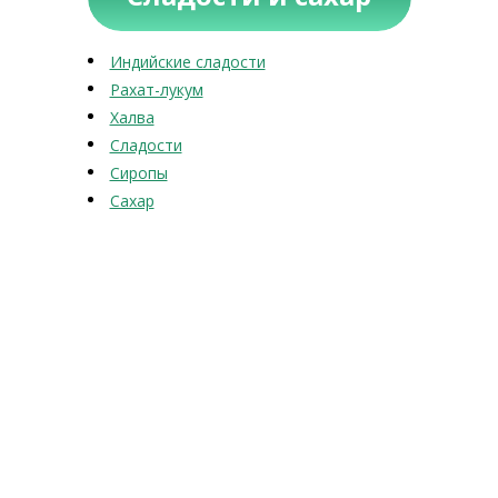
Индийские сладости
Рахат-лукум
Халва
Сладости
Сиропы
Сахар