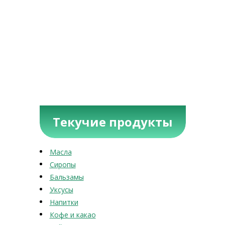
Текучие продукты
Масла
Сиропы
Бальзамы
Уксусы
Напитки
Кофе и какао