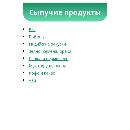
Сыпучие продукты
Рис
Бобовые
Индийские закуски
Зерно, семена, орехи
Лапша и вермишель
Мука, крупа, папад
Кофе и какао
Чай