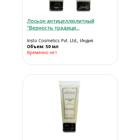
Лосьон антицеллюлитный
"Верность традици...
Insto Cosmetics Pvt. Ltd., Индия
Объем: 50 мл
Временно нет