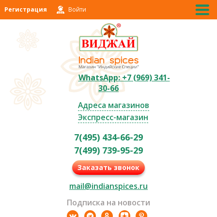
Регистрация
Войти
WhatsApp: +7 (969) 341-
30-66
Адреса магазинов
Экспресс-магазин
7(495) 434-66-29
7(499) 739-95-29
Заказать звонок
mail@indianspices.ru
Подписка на новости