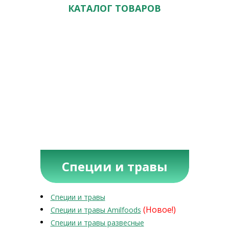
КАТАЛОГ ТОВАРОВ
Специи и травы
Специи и травы
(Новое!)
Специи и травы Amilfoods
Специи и травы развесные