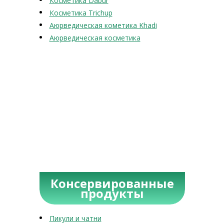
Косметика Dabur
Косметика Trichup
Аюрведическая кометика Khadi
Аюрведическая косметика
Консервированные
продукты
Пикули и чатни