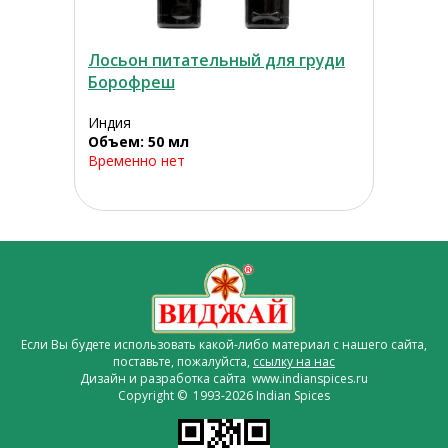
Лосьон питательный для груди
Борофреш
Индия
Объем: 50 мл
Временно нет
Если Вы будете использовать какой-либо материал с нашего сайта,
поставьте, пожалуйста,
ссылку на нас
Дизайн и разработка сайта www.indianspices.ru
Copyright © 1993-2026 Indian Spices