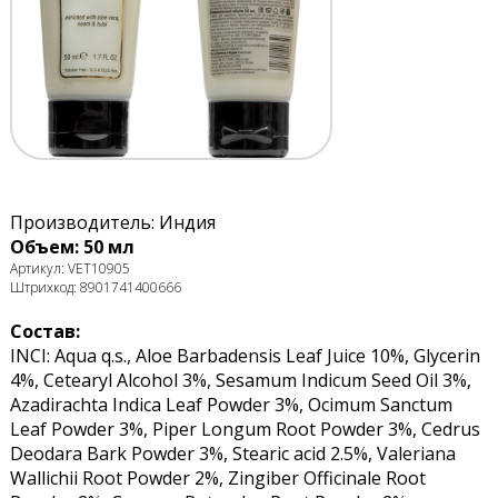
Производитель: Индия
Объем: 50 мл
Артикул: VET10905
Штрихкод: 8901741400666
Состав:
INCI: Aqua q.s., Aloe Barbadensis Leaf Juice 10%, Glycerin
4%, Cetearyl Alcohol 3%, Sesamum Indicum Seed Oil 3%,
Azadirachta Indica Leaf Powder 3%, Ocimum Sanctum
Leaf Powder 3%, Piper Longum Root Powder 3%, Cedrus
Deodara Bark Powder 3%, Stearic acid 2.5%, Valeriana
Wallichii Root Powder 2%, Zingiber Officinale Root