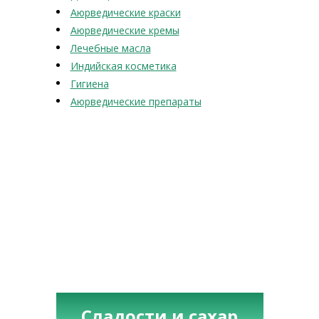
Аюрведические краски
Аюрведические кремы
Лечебные масла
Индийская косметика
Гигиена
Аюрведические препараты
Сладости и сахар