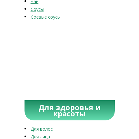
Чай
Соусы
Соевые соусы
Для здоровья и
красоты
Для волос
Для лица