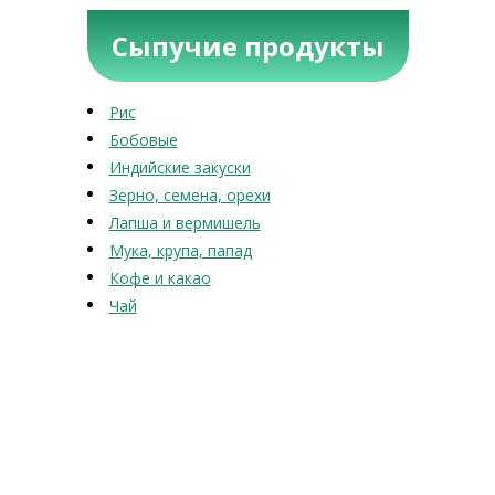
Сыпучие продукты
Рис
Бобовые
Индийские закуски
Зерно, семена, орехи
Лапша и вермишель
Мука, крупа, папад
Кофе и какао
Чай