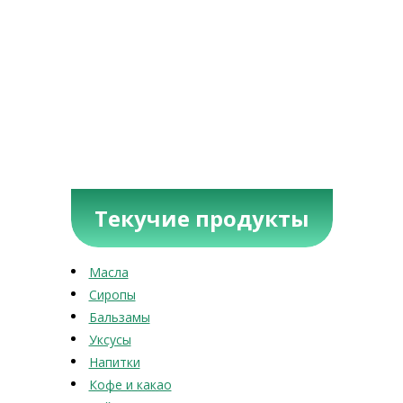
Текучие продукты
Масла
Сиропы
Бальзамы
Уксусы
Напитки
Кофе и какао