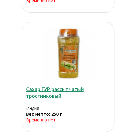
Временно нет
Сахар ГУР рассыпчатый
тростниковый
Индия
Вес нетто: 250 г
Временно нет