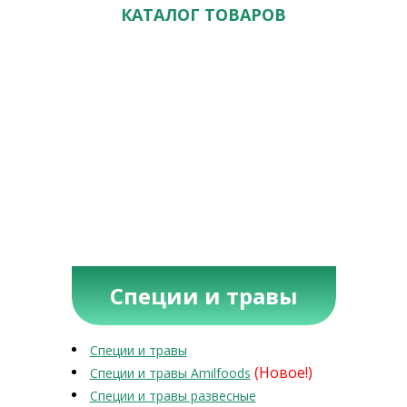
КАТАЛОГ ТОВАРОВ
Специи и травы
Специи и травы
(Новое!)
Специи и травы Amilfoods
Специи и травы развесные