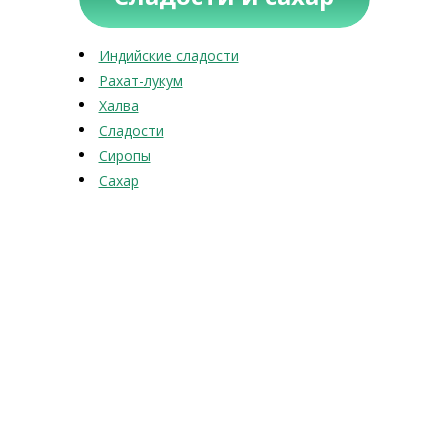
Индийские сладости
Рахат-лукум
Халва
Сладости
Сиропы
Сахар