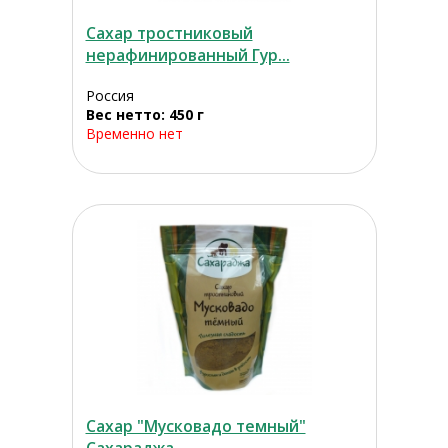
Сахар тростниковый
нерафинированный Гур...
Россия
Вес нетто: 450 г
Временно нет
Сахар "Мусковадо темный"