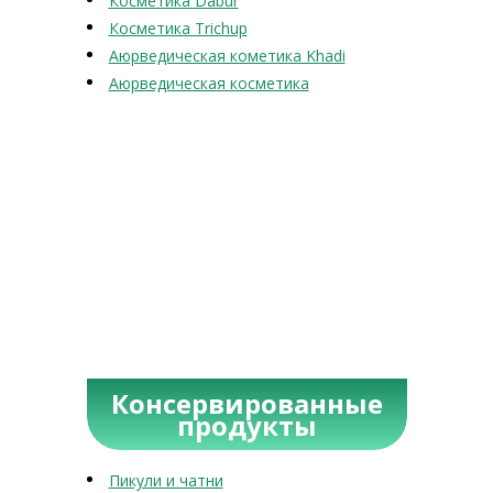
Косметика Dabur
Косметика Trichup
Аюрведическая кометика Khadi
Аюрведическая косметика
Консервированные
продукты
Пикули и чатни