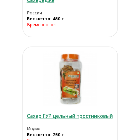
Сахараджа
Россия
Вес нетто: 450 г
Временно нет
Сахар ГУР цельный тростниковый
Индия
Вес нетто: 250 г