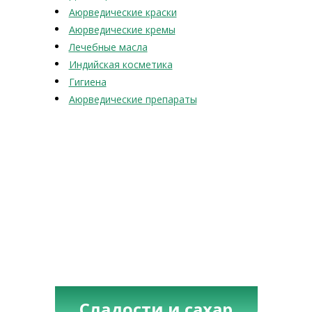
Аюрведические краски
Аюрведические кремы
Лечебные масла
Индийская косметика
Гигиена
Аюрведические препараты
Сладости и сахар