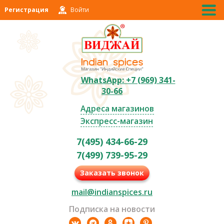
Регистрация
Войти
WhatsApp: +7 (969) 341-
30-66
Адреса магазинов
Экспресс-магазин
7(495) 434-66-29
7(499) 739-95-29
Заказать звонок
mail@indianspices.ru
Подписка на новости