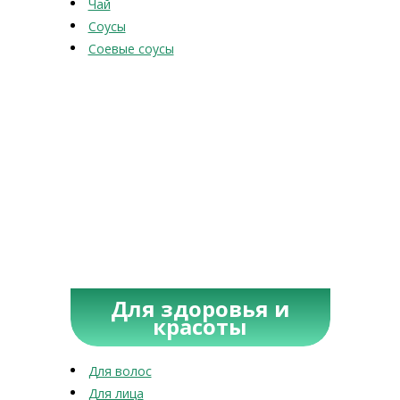
Чай
Соусы
Соевые соусы
Для здоровья и
красоты
Для волос
Для лица