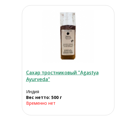
Сахар тростниковый "Agastya
Ayurveda"
Индия
Вес нетто: 500 г
Временно нет