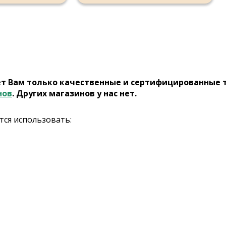
ет Вам только качественные и сертифицированные 
нов
. Других магазинов у нас нет.
ся использовать: