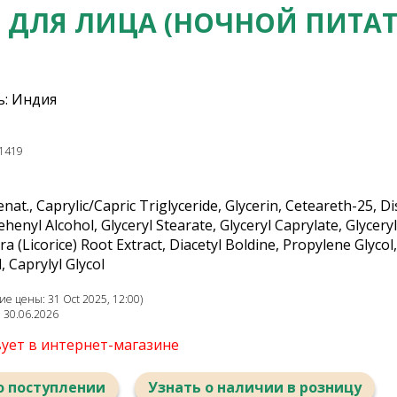
ДЛЯ ЛИЦА (НОЧНОЙ ПИТАТ
: Индия
1419
nat., Caprylic/Capric Triglyceride, Glycerin, Ceteareth-25, 
enyl Alcohol, Glyceryl Stearate, Glyceryl Caprylate, Glyceryl
ra (Licorice) Root Extract, Diacetyl Boldine, Propylene Gly
 Caprylyl Glycol
е цены: 31 Oct 2025, 12:00)
: 30.06.2026
вует в интернет-магазине
о поступлении
Узнать о наличии в розницу