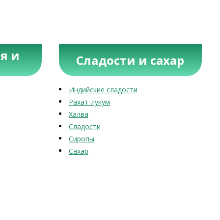
я и
Сладости и сахар
Индийские сладости
Рахат-лукум
Халва
Сладости
Сиропы
Сахар