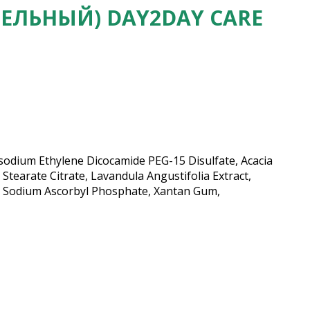
ЕЛЬНЫЙ) DAY2DAY CARE
Disodium Ethylene Dicocamide PEG-15 Disulfate, Acacia
 Stearate Citrate, Lavandula Angustifolia Extract,
col, Sodium Ascorbyl Phosphate, Xantan Gum,