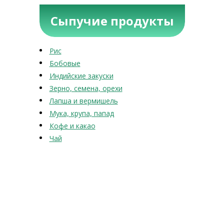
Сыпучие продукты
Рис
Бобовые
Индийские закуски
Зерно, семена, орехи
Лапша и вермишель
Мука, крупа, папад
Кофе и какао
Чай