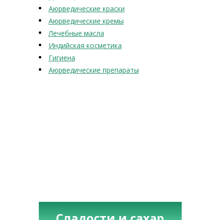
Аюрведические краски
Аюрведические кремы
Лечебные масла
Индийская косметика
Гигиена
Аюрведические препараты
Сладости и сахар