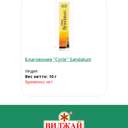
Благовония "Cycle" Sandalum
Индия
Вес нетто: 10 г
Временно нет