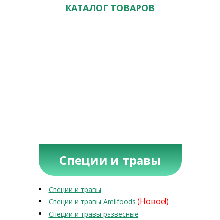
КАТАЛОГ ТОВАРОВ
Специи и травы
Специи и травы
(Новое!)
Специи и травы Amilfoods
Специи и травы развесные