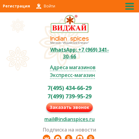
Регистрация
Войти
WhatsApp: +7 (969) 341-
30-66
Адреса магазинов
Экспресс-магазин
7(495) 434-66-29
7(499) 739-95-29
Заказать звонок
mail@indianspices.ru
Подписка на новости