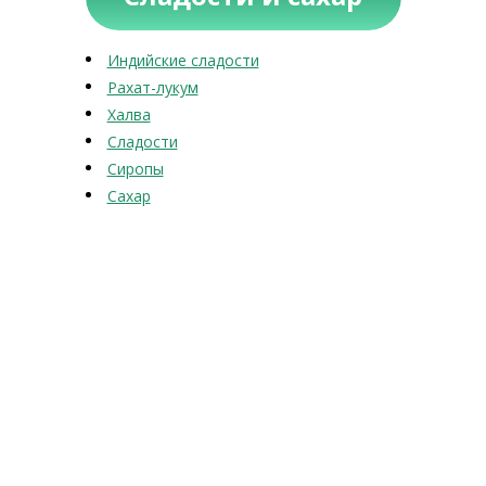
Индийские сладости
Рахат-лукум
Халва
Сладости
Сиропы
Сахар