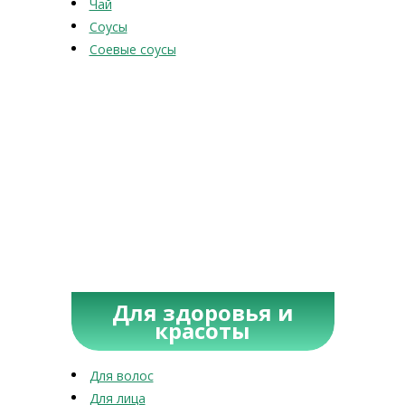
Чай
Соусы
Соевые соусы
Для здоровья и
красоты
Для волос
Для лица