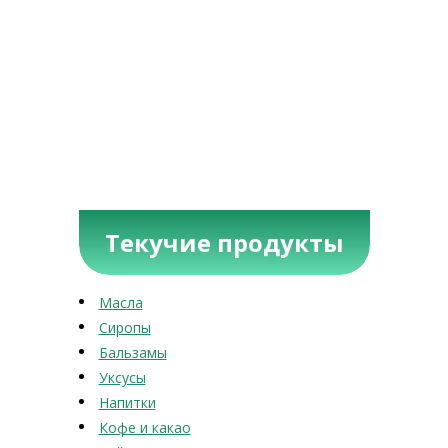
Текучие продукты
Масла
Сиропы
Бальзамы
Уксусы
Напитки
Кофе и какао