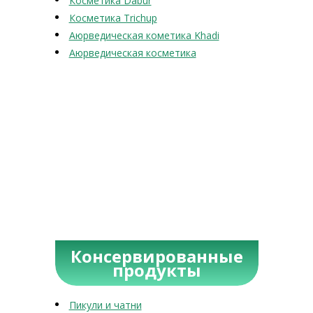
Косметика Dabur
Косметика Trichup
Аюрведическая кометика Khadi
Аюрведическая косметика
Консервированные
продукты
Пикули и чатни