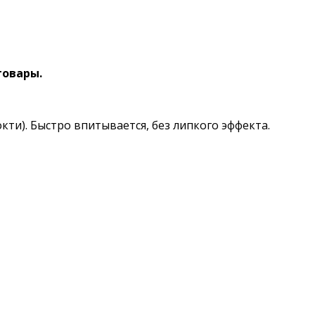
товары.
кти). Быстро впитывается, без липкого эффекта.