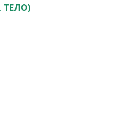
 ТЕЛО)