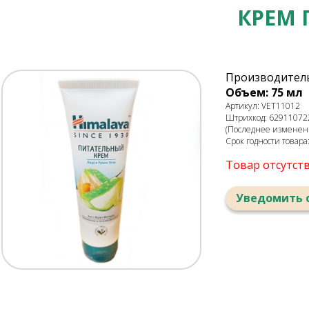
КРЕМ 
Производитель
Объем: 75 мл
Артикул: VET11012
Штрихкод: 62911072
(Последнее изменение
Срок годности товара
Товар отсутст
Уведомить 