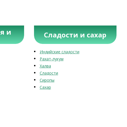
я и
Сладости и сахар
Индийские сладости
Рахат-лукум
Халва
Сладости
Сиропы
Сахар