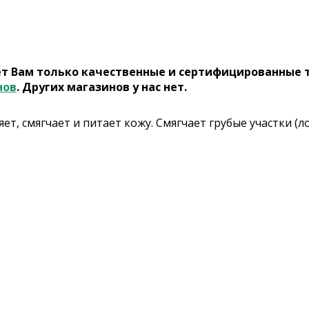
ет Вам только качественные и сертифицированные 
нов
. Других магазинов у нас нет.
т, смягчает и питает кожу. Смягчает грубые участки (ло