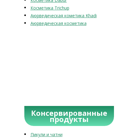
Косметика Dabur
Косметика Trichup
Аюрведическая кометика Khadi
Аюрведическая косметика
Консервированные
продукты
Пикули и чатни