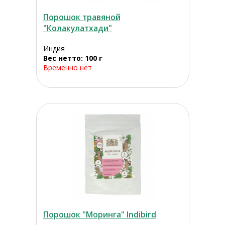
Порошок травяной
"Колакулатхади"
Индия
Вес нетто: 100 г
Временно нет
Порошок "Моринга" Indibird