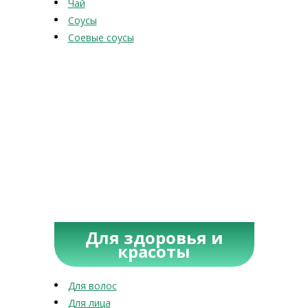
Чай
Соусы
Соевые соусы
Для здоровья и
красоты
Для волос
Для лица