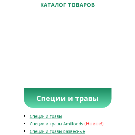
КАТАЛОГ ТОВАРОВ
Специи и травы
Специи и травы
(Новое!)
Специи и травы Amilfoods
Специи и травы развесные