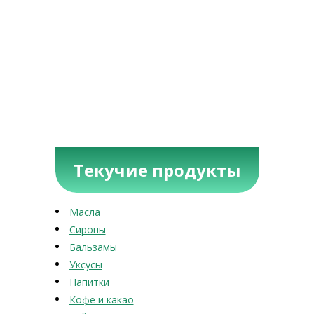
Текучие продукты
Масла
Сиропы
Бальзамы
Уксусы
Напитки
Кофе и какао