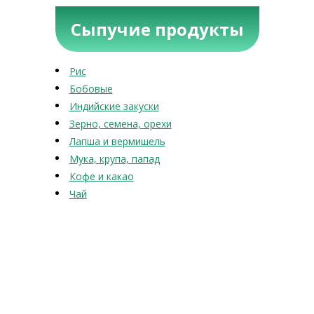
Сыпучие продукты
Рис
Бобовые
Индийские закуски
Зерно, семена, орехи
Лапша и вермишель
Мука, крупа, папад
Кофе и какао
Чай