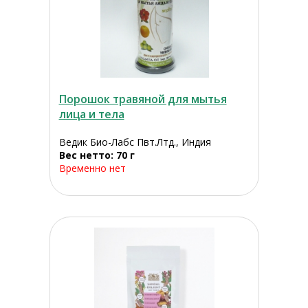
Порошок травяной для мытья
лица и тела
Ведик Био-Лабс Пвт.Лтд., Индия
Вес нетто: 70 г
Временно нет