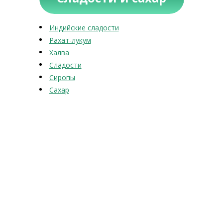
Индийские сладости
Рахат-лукум
Халва
Сладости
Сиропы
Сахар