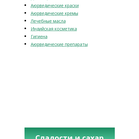
Аюрведические краски
Аюрведические кремы
Лечебные масла
Индийская косметика
Гигиена
Аюрведические препараты
Сладости и сахар