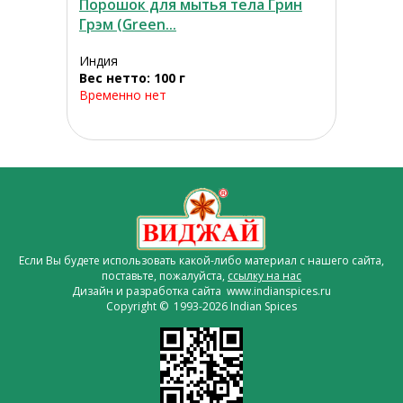
Порошок для мытья тела Грин
Грэм (Green...
Индия
Вес нетто: 100 г
Временно нет
Если Вы будете использовать какой-либо материал с нашего сайта,
поставьте, пожалуйста,
ссылку на нас
Дизайн и разработка сайта www.indianspices.ru
Copyright © 1993-2026 Indian Spices