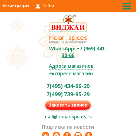
Регистрация
Войти
WhatsApp: +7 (969) 341-
30-66
Адреса магазинов
Экспресс-магазин
7(495) 434-66-29
7(499) 739-95-29
Заказать звонок
mail@indianspices.ru
Подписка на новости