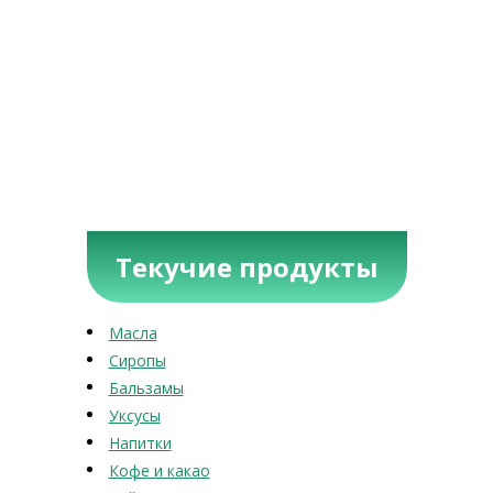
Текучие продукты
Масла
Сиропы
Бальзамы
Уксусы
Напитки
Кофе и какао