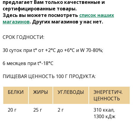
предлагает Вам только качественные и
сертифицированные товары.
Здесь вы можете посмотреть
список наших
магазинов
. Других магазинов у нас нет.
СРОК ГОДНОСТИ:
30 суток при t° от +2°С до +6°С и W 70-80%;
6 месяцев при t°-18°C
ПИЩЕВАЯ ЦЕННОСТЬ 100 Г ПРОДУКТА:
БЕЛКИ
ЖИРЫ
УГЛЕВОДЫ
ЭНЕРГЕТИЧ.
ЦЕННОСТЬ
20 г
25 г
2 г
310 ккал,
1300 кДж