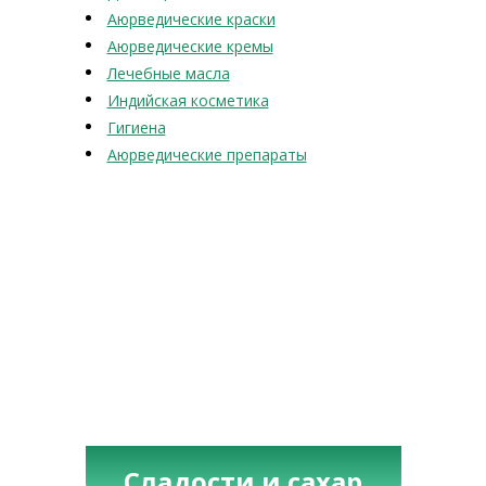
Аюрведические краски
Аюрведические кремы
Лечебные масла
Индийская косметика
Гигиена
Аюрведические препараты
Сладости и сахар