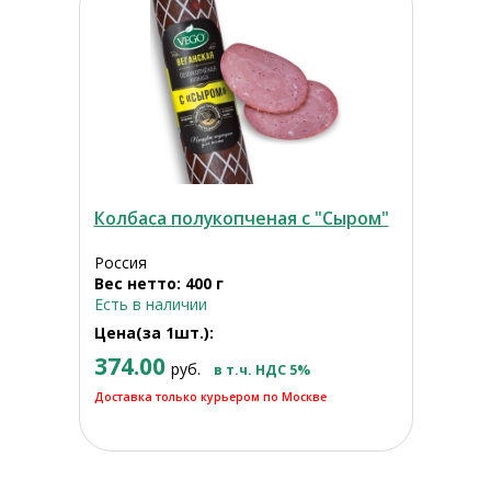
Колбаса полукопченая с "Сыром"
Россия
Вес нетто: 400 г
Есть в наличии
Цена(за 1шт.):
374.00
руб.
в т.ч. НДС 5%
Доставка только курьером по Москве