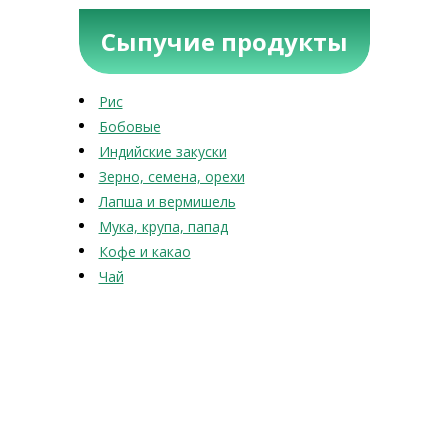
Сыпучие продукты
Рис
Бобовые
Индийские закуски
Зерно, семена, орехи
Лапша и вермишель
Мука, крупа, папад
Кофе и какао
Чай