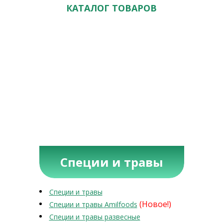
КАТАЛОГ ТОВАРОВ
Специи и травы
Специи и травы
(Новое!)
Специи и травы Amilfoods
Специи и травы развесные