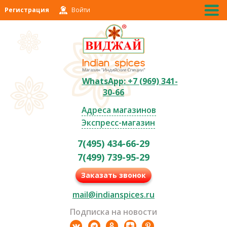
Регистрация
Войти
WhatsApp: +7 (969) 341-
30-66
Адреса магазинов
Экспресс-магазин
7(495) 434-66-29
7(499) 739-95-29
Заказать звонок
mail@indianspices.ru
Подписка на новости