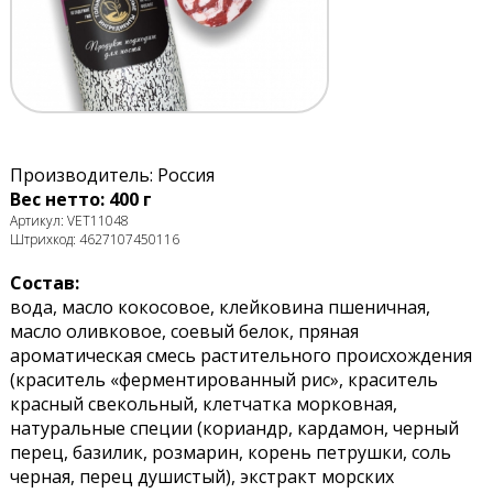
Производитель: Россия
Вес нетто: 400 г
Артикул: VET11048
Штрихкод: 4627107450116
Состав:
вода, масло кокосовое, клейковина пшеничная,
масло оливковое, соевый белок, пряная
ароматическая смесь растительного происхождения
(краситель «ферментированный рис», краситель
красный свекольный, клетчатка морковная,
натуральные специи (кориандр, кардамон, черный
перец, базилик, розмарин, корень петрушки, соль
черная, перец душистый), экстракт морских