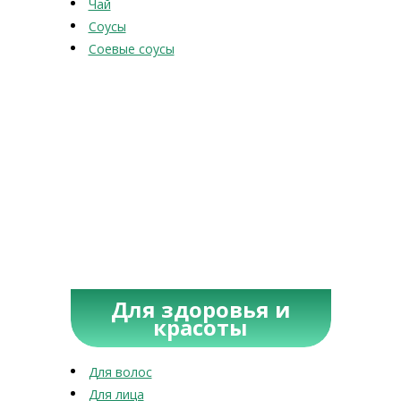
Чай
Соусы
Соевые соусы
Для здоровья и
красоты
Для волос
Для лица