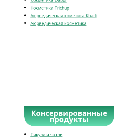
Косметика Dabur
Косметика Trichup
Аюрведическая кометика Khadi
Аюрведическая косметика
Консервированные
продукты
Пикули и чатни