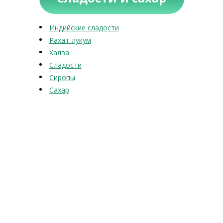
Индийские сладости
Рахат-лукум
Халва
Сладости
Сиропы
Сахар