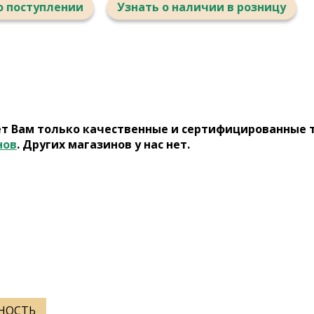
о поступлении
Узнать о наличии в розницу
ет Вам только качественные и сертифицированные 
нов
. Других магазинов у нас нет.
ННОСТЬ