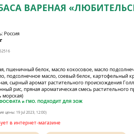
БАСА ВАРЕНАЯ «ЛЮБИТЕЛЬС
: Россия
г
52516
, пшеничный белок, масло кокосовое, масло подсолнечно
о, подсолнечное масло, соевый белок, картофельный кр
ная, сырный аромат растительного происхождения Голла
ный рис, пряная ароматическая смесь растительного п
ь морская)
 ФОСФАТА и ГМО. ПОДХОДИТ ДЛЯ ЗОЖ
 цены: 19 Jul 2023, 12:00)
вует в интернет-магазине