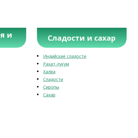
я и
Сладости и сахар
Индийские сладости
Рахат-лукум
Халва
Сладости
Сиропы
Сахар