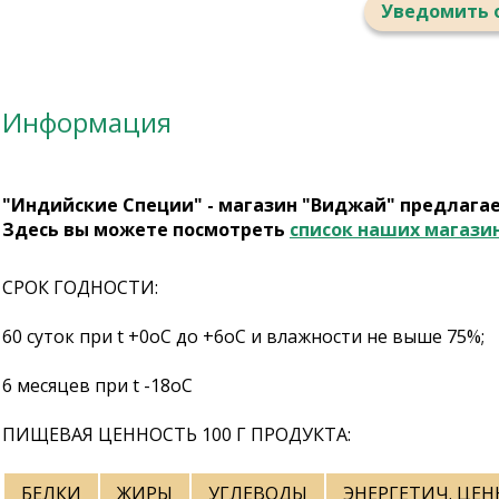
Уведомить 
Информация
"Индийские Специи" - магазин "Виджай" предлага
Здесь вы можете посмотреть
список наших магази
СРОК ГОДНОСТИ:
60 суток при t +0оС до +6оС и влажности не выше 75%;
6 месяцев при t -18оС
ПИЩЕВАЯ ЦЕННОСТЬ 100 Г ПРОДУКТА:
БЕЛКИ
ЖИРЫ
УГЛЕВОДЫ
ЭНЕРГЕТИЧ. ЦЕ