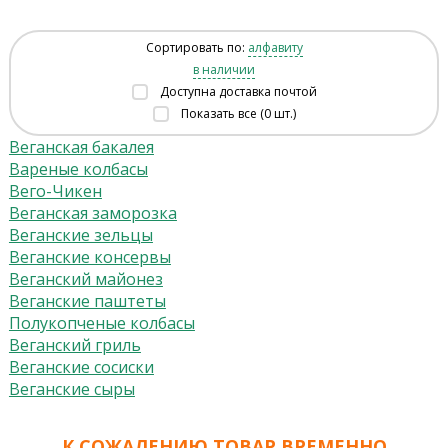
Сортировать по:
алфавиту
в наличии
Доступна доставка почтой
Показать все (0 шт.)
Веганская бакалея
Вареные колбасы
Вего-Чикен
Веганская заморозка
Веганские зельцы
Веганские консервы
Веганский майонез
Веганские паштеты
Полукопченые колбасы
Веганский гриль
Веганские сосиски
Веганские сыры
К СОЖАЛЕНИЮ ТОВАР ВРЕМЕННО