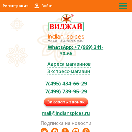
Регистрация
Войти
WhatsApp: +7 (969) 341-
30-66
Адреса магазинов
Экспресс-магазин
7(495) 434-66-29
7(499) 739-95-29
Заказать звонок
mail@indianspices.ru
Подписка на новости