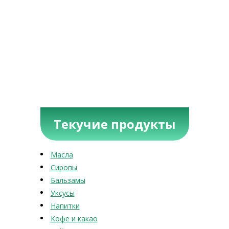
Текучие продукты
Масла
Сиропы
Бальзамы
Уксусы
Напитки
Кофе и какао