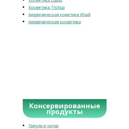
Косметика Dabur
Косметика Trichup
Аюрведическая кометика Khadi
Аюрведическая косметика
Консервированные
продукты
Пикули и чатни