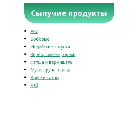
Сыпучие продукты
Рис
Бобовые
Индийские закуски
Зерно, семена, орехи
Лапша и вермишель
Мука, крупа, папад
Кофе и какао
Чай