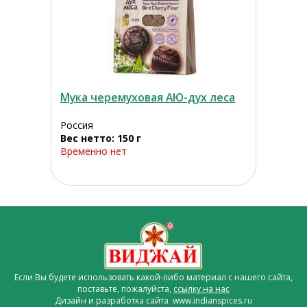
Мука черемуховая АЮ-дух леса
Россия
Вес нетто: 150 г
Временно нет
Если Вы будете использовать какой-либо материал с нашего сайта,
поставьте, пожалуйста,
ссылку на нас
Дизайн и разработка сайта www.indianspices.ru