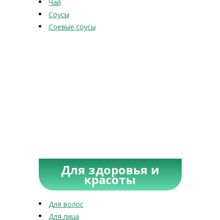
Чай
Соусы
Соевые соусы
Для здоровья и
красоты
Для волос
Для лица