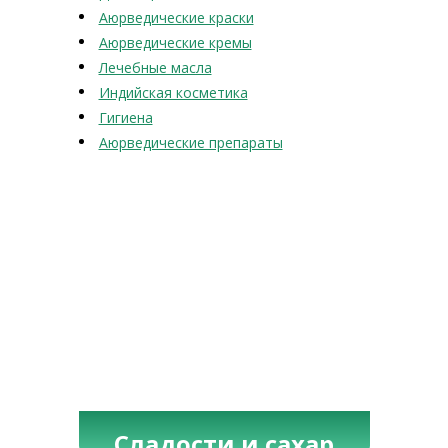
Аюрведические краски
Аюрведические кремы
Лечебные масла
Индийская косметика
Гигиена
Аюрведические препараты
Сладости и сахар