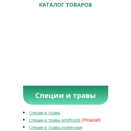
КАТАЛОГ ТОВАРОВ
Специи и травы
Специи и травы
(Новое!)
Специи и травы Amilfoods
Специи и травы развесные