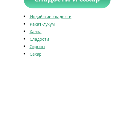
Индийские сладости
Рахат-лукум
Халва
Сладости
Сиропы
Сахар