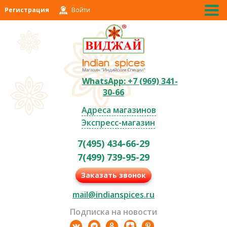
Регистрация
Войти
WhatsApp: +7 (969) 341-
30-66
Адреса магазинов
Экспресс-магазин
7(495) 434-66-29
7(499) 739-95-29
Заказать звонок
mail@indianspices.ru
Подписка на новости