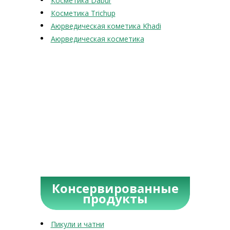
Косметика Dabur
Косметика Trichup
Аюрведическая кометика Khadi
Аюрведическая косметика
Консервированные
продукты
Пикули и чатни