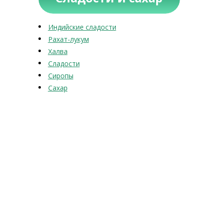
Индийские сладости
Рахат-лукум
Халва
Сладости
Сиропы
Сахар