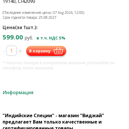
19140, CI42090
(Последнее изменение цены: 07 Aug 2026, 12:00)
Срок годности товара: 25.08.2027
Цена(за 1шт.):
599.00
руб.
в т.ч. НДС 5%
-
+
В корзину
* Наличие товара в конкретном магазине уточняйте по
телефону этого магазина.
Информация
"Индийские Специи" - магазин "Виджай"
предлагает Вам только качественные и
сертифицированные товары.