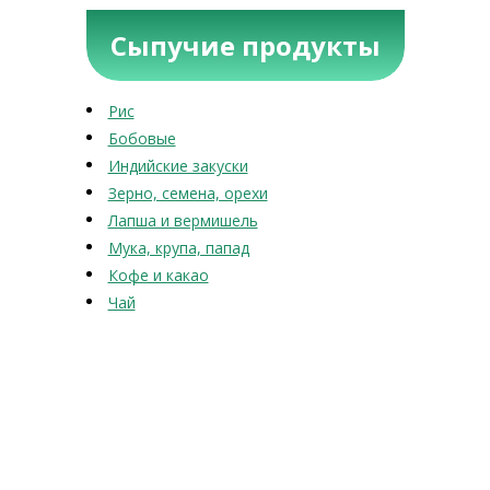
Сыпучие продукты
Рис
Бобовые
Индийские закуски
Зерно, семена, орехи
Лапша и вермишель
Мука, крупа, папад
Кофе и какао
Чай