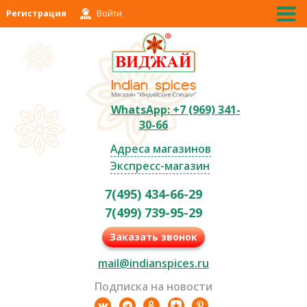
Регистрация
Войти
WhatsApp: +7 (969) 341-
30-66
Адреса магазинов
Экспресс-магазин
7(495) 434-66-29
7(499) 739-95-29
Заказать звонок
mail@indianspices.ru
Подписка на новости