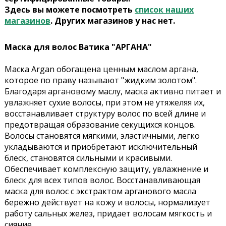
Здесь вы можете посмотреть
список наших
магазинов
. Других магазинов у нас нет.
Маска для волос Ватика "АРГАНА"
Маска Argan обогащена ценным маслом аргана,
которое по праву называют "жидким золотом".
Благодаря аргановому маслу, маска активно питает и
увлажняет сухие волосы, при этом не утяжеляя их,
восстанавливает структуру волос по всей длине и
предотвращая образование секущихся концов.
Волосы становятся мягкими, эластичными, легко
укладываются и приобретают исключительный
блеск, становятся сильными и красивыми.
Обеспечивает комплексную защиту, увлажнение и
блеск для всех типов волос. Восстанавливающая
маска для волос с экстрактом арганового масла
бережно действует на кожу и волосы, нормализует
работу сальных желез, придает волосам мягкость и
сияние.