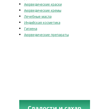
Аюрведические краски
Аюрведические кремы
Лечебные масла
Индийская косметика
Гигиена
Аюрведические препараты
Сладости и сахар