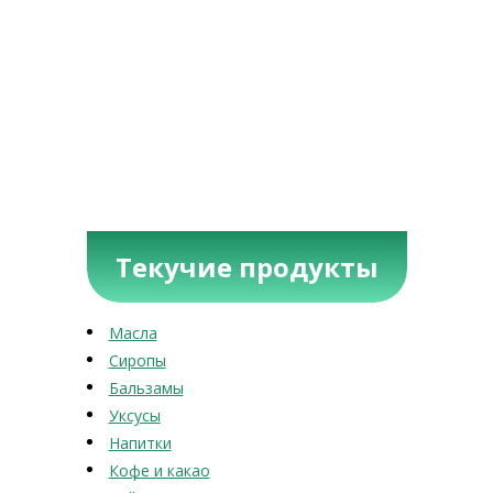
Текучие продукты
Масла
Сиропы
Бальзамы
Уксусы
Напитки
Кофе и какао