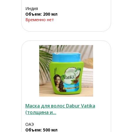
Индия
Объем: 200 мл
Временно нет
Маска для волос Dabur Vatika
(толщина и...
ОАЭ
Объем: 500 мл