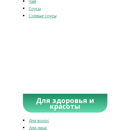
Чай
Соусы
Соевые соусы
Для здоровья и
красоты
Для волос
Для лица