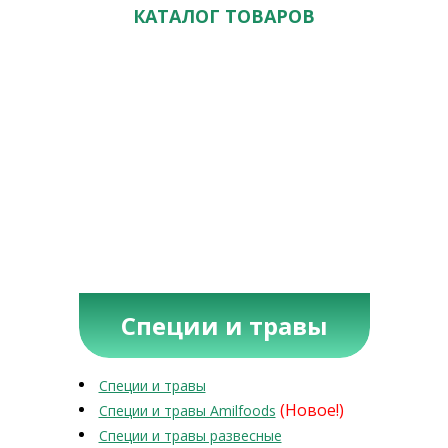
КАТАЛОГ ТОВАРОВ
Специи и травы
Специи и травы
(Новое!)
Специи и травы Amilfoods
Специи и травы развесные