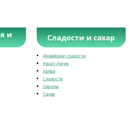
я и
Сладости и сахар
Индийские сладости
Рахат-лукум
Халва
Сладости
Сиропы
Сахар