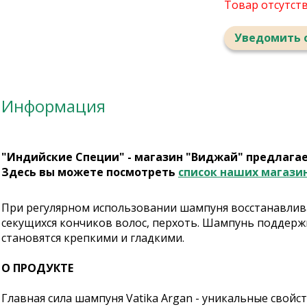
Товар отсутст
Уведомить 
Информация
"Индийские Специи" - магазин "Виджай" предлага
Здесь вы можете посмотреть
список наших магази
При регулярном использовании шампуня восстанавлив
секущихся кончиков волос, перхоть. Шампунь поддержи
становятся крепкими и гладкими.
О ПРОДУКТЕ
Главная сила шампуня Vatika Argan - уникальные свойс