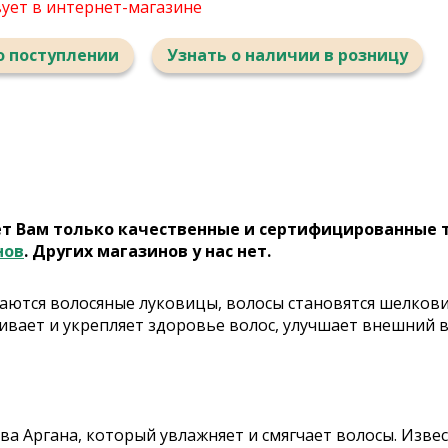
вует в интернет-магазине
о поступлении
Узнать о наличии в розницу
ет Вам только качественные и сертифицированные 
нов
. Других магазинов у нас нет.
аются волосяные луковицы, волосы становятся шелков
вает и укрепляет здоровье волос, улучшает внешний ви
тва Аргана, который увлажняет и смягчает волосы. Изве