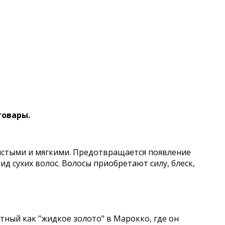
товары.
истыми и мягкими. Предотвращается появление
д сухих волос. Волосы приобретают силу, блеск,
стный как "жидкое золото" в Марокко, где он