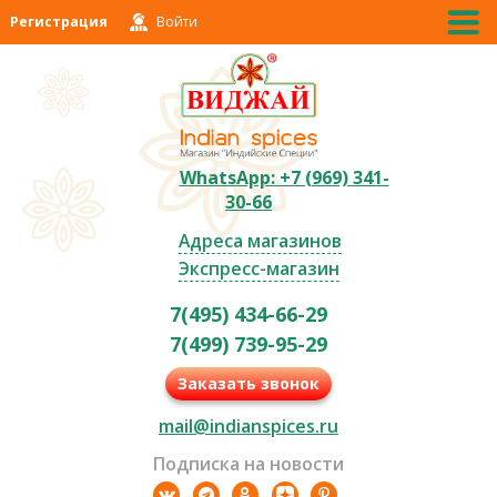
Регистрация
Войти
WhatsApp: +7 (969) 341-
30-66
Адреса магазинов
Экспресс-магазин
7(495) 434-66-29
7(499) 739-95-29
Заказать звонок
mail@indianspices.ru
Подписка на новости