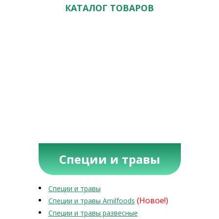
КАТАЛОГ ТОВАРОВ
Специи и травы
Специи и травы
(Новое!)
Специи и травы Amilfoods
Специи и травы развесные