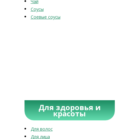
Чай
Соусы
Соевые соусы
Для здоровья и
красоты
Для волос
Для лица