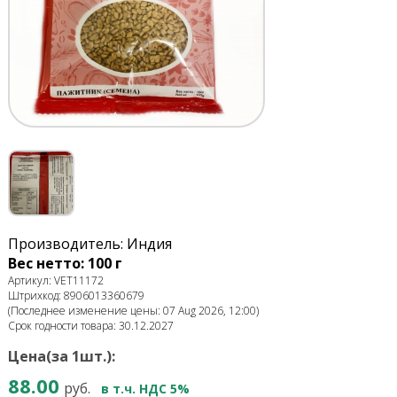
Производитель: Индия
Вес нетто: 100 г
Артикул: VET11172
Штрихкод: 8906013360679
(Последнее изменение цены: 07 Aug 2026, 12:00)
Срок годности товара: 30.12.2027
Цена(за 1шт.):
88.00
руб.
в т.ч. НДС 5%