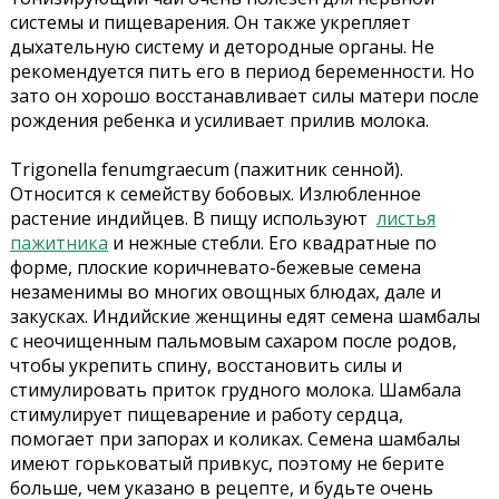
системы и пищеварения. Он также укрепляет
дыхательную систему и детородные органы. Не
рекомендуется пить его в период беременности. Но
зато он хорошо восстанавливает силы матери после
рождения ребенка и усиливает прилив молока.
Trigonella fenumgraecum (пажитник сенной).
Относится к семейству бобовых. Излюбленное
растение индийцев. В пищу используют
листья
пажитника
и нежные стебли. Его квадратные по
форме, плоские коричневато-бежевые семена
незаменимы во многих овощных блюдах, дале и
закусках. Индийские женщины едят семена шамбалы
с неочищенным пальмовым сахаром после родов,
чтобы укрепить спину, восстановить силы и
стимулировать приток грудного молока. Шамбала
стимулирует пищеварение и работу сердца,
помогает при запорах и коликах. Семена шамбалы
имеют горьковатый привкус, поэтому не берите
больше, чем указано в рецепте, и будьте очень