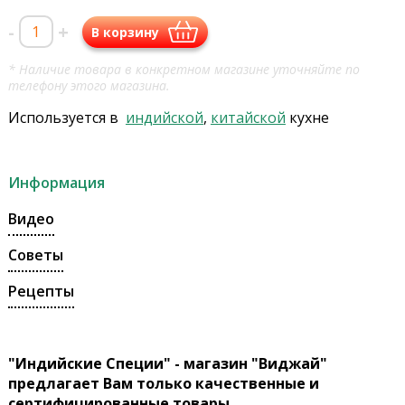
-
+
В корзину
* Наличие товара в конкретном магазине уточняйте по
телефону этого магазина.
Используется в
индийской
,
китайской
кухне
Информация
Видео
Советы
Рецепты
"Индийские Специи" - магазин "Виджай"
предлагает Вам только качественные и
сертифицированные товары.