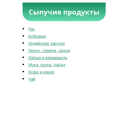
Сыпучие продукты
Рис
Бобовые
Индийские закуски
Зерно, семена, орехи
Лапша и вермишель
Мука, крупа, папад
Кофе и какао
Чай