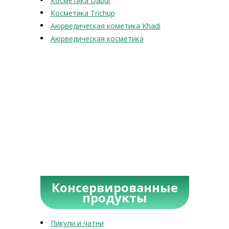
Косметика Dabur
Косметика Trichup
Аюрведическая кометика Khadi
Аюрведическая косметика
Консервированные
продукты
Пикули и чатни