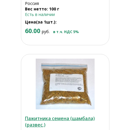
Россия
Вес нетто: 100 г
Есть в наличии
Цена(за 1шт.):
60.00
руб.
в т.ч. НДС 5%
Пажитника семена (шамбала)
(развес.)