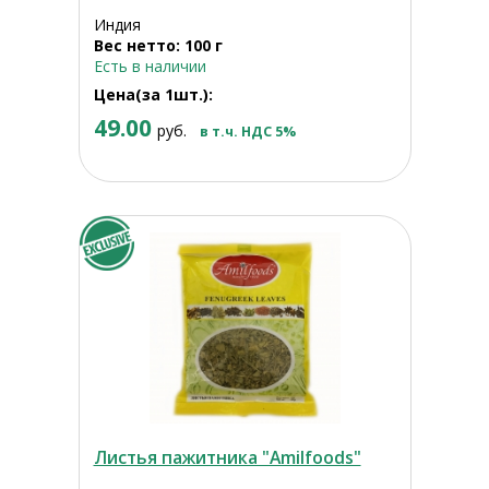
Индия
Вес нетто: 100 г
Есть в наличии
Цена(за 1шт.):
49.00
руб.
в т.ч. НДС 5%
Листья пажитника "Amilfoods"