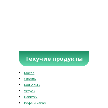
Текучие продукты
Масла
Сиропы
Бальзамы
Уксусы
Напитки
Кофе и какао