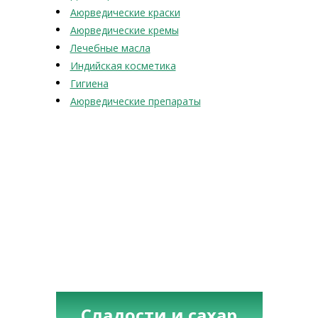
Аюрведические краски
Аюрведические кремы
Лечебные масла
Индийская косметика
Гигиена
Аюрведические препараты
Сладости и сахар