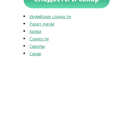
Индийские сладости
Рахат-лукум
Халва
Сладости
Сиропы
Сахар