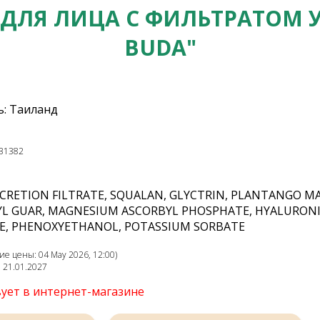
ДЛЯ ЛИЦА С ФИЛЬТРАТОМ 
BUDA"
: Таиланд
31382
ECRETION FILTRATE, SQUALAN, GLYCTRIN, PLANTANGO M
L GUAR, MAGNESIUM ASCORBYL PHOSPHATE, HYALURONIC
E, PHENOXYETHANOL, POTASSIUM SORBATE
е цены: 04 May 2026, 12:00)
: 21.01.2027
вует в интернет-магазине