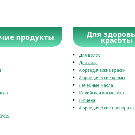
Для здоровь
учие продукты
красоты
Для волос
Для лица
ы
Аюрведические краски
Аюрведические кремы
Лечебные масла
акао
Индийская косметика
Гигиена
Аюрведические препараты
оусы