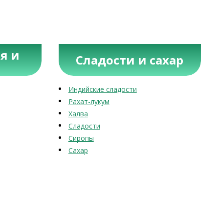
я и
Сладости и сахар
Индийские сладости
Рахат-лукум
Халва
Сладости
Сиропы
Сахар