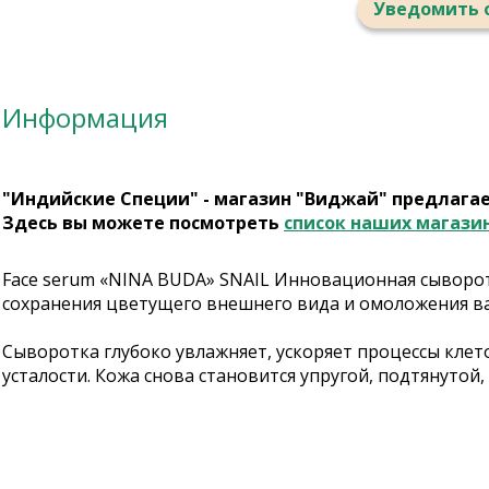
Уведомить 
Информация
"Индийские Специи" - магазин "Виджай" предлага
Здесь вы можете посмотреть
список наших магази
Face serum «NINA BUDA» SNAIL Инновационная сыворотка
сохранения цветущего внешнего вида и омоложения в
Сыворотка глубоко увлажняет, ускоряет процессы клет
усталости. Кожа снова становится упругой, подтянутой