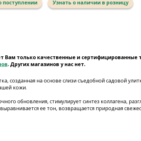
о поступлении
Узнать о наличии в розницу
ет Вам только качественные и сертифицированные 
нов
. Других магазинов у нас нет.
, созданная на основе слизи съедобной садовой улитки 
ашей кожи.
очного обновления, стимулирует синтез коллагена, раз
, выравнивается ее тон, возвращается природная свеже