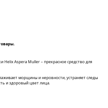
товары.
Helix Aspera Muller – прекрасное средство для
глаживает морщины и неровности, устраняет следы
сть и здоровый цвет лица.