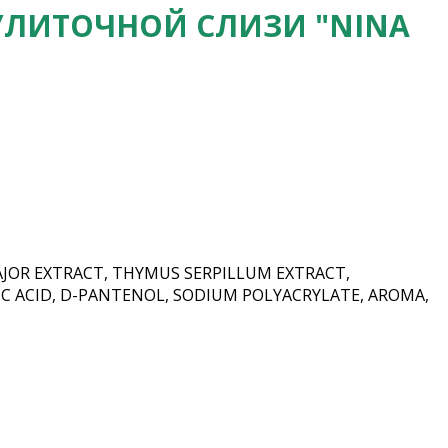
УЛИТОЧНОЙ СЛИЗИ "NINA
AJOR EXTRACT, THYMUS SERPILLUM EXTRACT,
 ACID, D-PANTENOL, SODIUM POLYACRYLATE, AROMA,